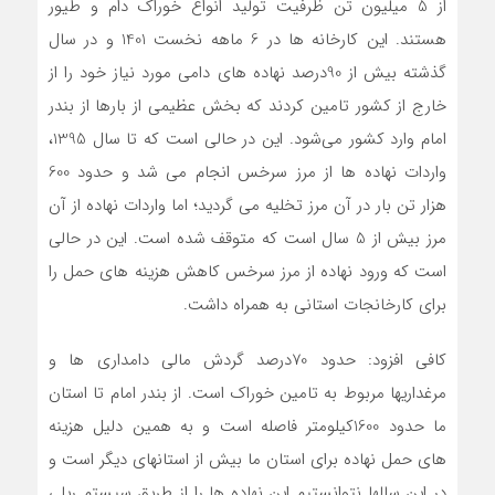
از 5 میلیون تن ظرفیت تولید انواع خوراک دام و طیور
هستند. این کارخانه ها در 6 ماهه نخست 1401 و در سال
گذشته بیش از 90درصد نهاده های دامی مورد نیاز خود را از
خارج از کشور تامین کردند که بخش عظیمی از بارها از بندر
امام وارد کشور می‌شود. این در حالی است که تا سال 1395،
واردات نهاده ها از مرز سرخس انجام می شد و حدود 600
هزار تن بار در آن مرز تخلیه می گردید؛ اما واردات نهاده از آن
مرز بیش از 5 سال است که متوقف شده است. این در حالی
است که ورود نهاده از مرز سرخس کاهش هزینه های حمل را
برای کارخانجات استانی به همراه داشت.
کافی افزود: حدود 70درصد گردش مالی دامداری ها و
مرغداریها مربوط به تامین خوراک است. از بندر امام تا استان
ما حدود 1600کیلومتر فاصله است و به همین دلیل هزینه
های حمل نهاده برای استان ما بیش از استانهای دیگر است و
در این سالها نتوانستیم این نهاده ها را از طریق سیستم ریلی