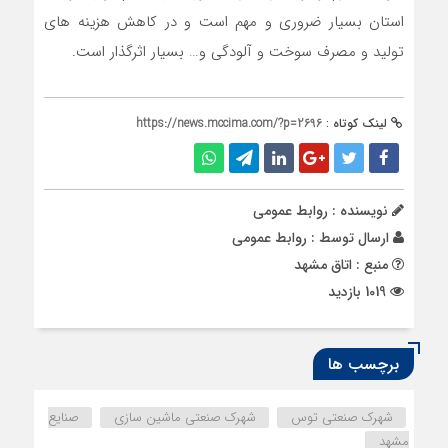
استان بسیار ضروری و مهم است و در کاهش هزینه های
تولید و مصرف سوخت و آلودگی و… بسیار اثرگذار است.
لینک کوتاه :
https://news.mccima.com/?p=2696
نویسنده : روابط عمومی
ارسال توسط :
روابط عمومی
منبع : اتاق مشهد
1019 بازدید
برچسب ها
شهرک صنعتی توس
شهرک صنعتی ماشین سازی
صنایع
مشهد