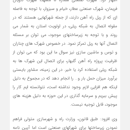
اظهار کرد: شهرک صنعتی شماره 5 مشهد، شهرک کاویان
فریمان، شهرک صنعتی عطار، خیام و سبزوار، با توجه به فاصله
ای که از ریل راه آهن دارند، از جمله شهرکهایی هستند که در
مقوله اتصال به شبکه ریلی، در اولویت استان به شمار می
روند و با توجه به زیرساختهای موجود، می توان بر مسئله
اتصال آنها به ریل تمرکز نمود. در خصوص شهرک های چناران
و توس و ماشین سازی نیز سوال ما این بود که می توان از
ظرفیت پروژه راه آهن گلبهار، برای اتصال این شهرک ها به
شبکه ریلی استفاده کرد یا خیر. در این زمینه، مشاور بایستی
برآورد میزان حمل بار و… را انجام دهد که در مجموع به دلیل
اینکه هم افزایی لازم وجود نداشته است، نتوانسته ایم کار را
پیش ببریم و سرمایه گذاری در این حوزه به دلیل هزینه های
موجود، قابل توجیه نیست.
وی افزود: طبق قانون، وزارت راه و شهرسازی متولی فراهم
نمودن زیرساختها برای شهرکهای صنعتی است اما آیین نامه