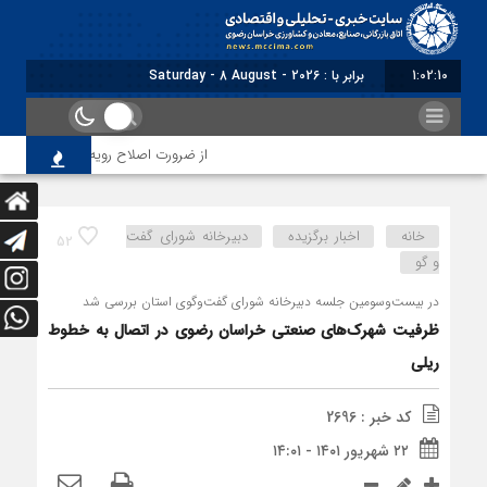
1:02:11
برابر با : Saturday - 8 August - 2026
از ضرورت اصلاح رویه‌های بازرسی تا لزوم ا
خانه
اخبار برگزیده
دبیرخانه شورای گفت
52
و گو
در بیست‌وسومین جلسه دبیرخانه شورای گفت‌وگوی استان بررسی شد
ظرفیت شهرک‌های صنعتی خراسان رضوی در اتصال به خطوط
ریلی
کد خبر : 2696
۲۲ شهریور ۱۴۰۱ - ۱۴:۰۱