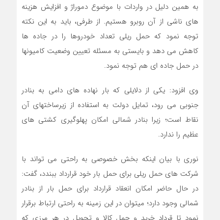
به همین دلیل در واردات با موضوع دموراژ و افزایش هزینه
های ناشی از آن روبرو هستیم. از طرفی، باید به این نکته
توجه نمود که حمل ریلی تعداد خودروها را در جاده ها
کاهش می دهد و بایستی به مسئله تعیین وضعیت کامیونها
در حمل جاده ای هم توجه نمود.
وی افزود: یکی از دلایلی که بار نهاده های دامی به بنادر
جنوبی می رود، تمایل دولت به استفاده از زیرساختهای آن
نقاط است؛ زیرا بنادر شمالی امکان پهلوگیری کشتی های
عظیم را ندارد.
نوری با بیان اینکه بخش خصوصی به راحتی می تواند با
شرکت های حمل ریلی برای حمل بار خود قرارداد ببندد، گفت:
در حال حاضر امکان انعقاد قرارداد برای حمل بار از بنادر
شمالی وجود دارد؛ میتوان در این زمینه به راحتی ارتباط برقرار
نمود تا قرداد خرید و حمل کالا و تحویل در هر مرزی که