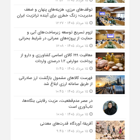
۱۵ مرداد ۱۴۰۵ - ۱۲:۵۴
توقف‌های مرزی، هزینه‌های پنهان و ضعف
مدیریت؛ زنگ خطری برای آینده ترانزیت ایران
۱۵ مرداد ۱۴۰۵ - ۱۲:۲۷
لزوم تسریع توسعه زیرساخت‌های آبی و
حمایت از پروژه‌های عمرانی در شرایط بحرانی
۱۵ مرداد ۱۴۰۵ - ۱۲:۰۸
معافیت 199 کالای اساسی کشاورزی و دارو از
پرداخت عوارض 1.2 درصدی واردات
۱۵ مرداد ۱۴۰۵ - ۱۱:۴۵
فهرست کالاهای مشمول بازگشت ارز صادراتی
از طریق سامانه ارزی ابلاغ شد
۱۵ مرداد ۱۴۰۵ - ۱۰:۴۵
در عصر عدم‌قطعیت، مزیت رقابتی بنگاه‌ها،
تاب‌آوری است
۱۵ مرداد ۱۴۰۵ - ۱۰:۰۵
آفریقا؛ آوردگاه قدرت‌های معدنی
۱۵ مرداد ۱۴۰۵ - ۹:۴۵