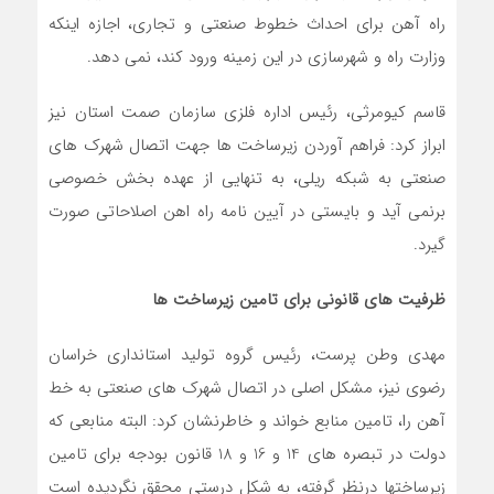
راه آهن برای احداث خطوط صنعتی و تجاری، اجازه اینکه
وزارت راه و شهرسازی در این زمینه ورود کند، نمی دهد.
قاسم کیومرثی، رئیس اداره فلزی سازمان صمت استان نیز
ابراز کرد: فراهم آوردن زیرساخت ها جهت اتصال شهرک های
صنعتی به شبکه ریلی، به تنهایی از عهده بخش خصوصی
برنمی آید و بایستی در آیین نامه راه اهن اصلاحاتی صورت
گیرد.
ظرفیت های قانونی برای تامین زیرساخت ها
مهدی وطن پرست، رئیس گروه تولید استانداری خراسان
رضوی نیز، مشکل اصلی در اتصال شهرک های صنعتی به خط
آهن را، تامین منابع خواند و خاطرنشان کرد: البته منابعی که
دولت در تبصره های 14 و 16 و 18 قانون بودجه برای تامین
زیرساختها درنظر گرفته، به شکل درستی محقق نگردیده است