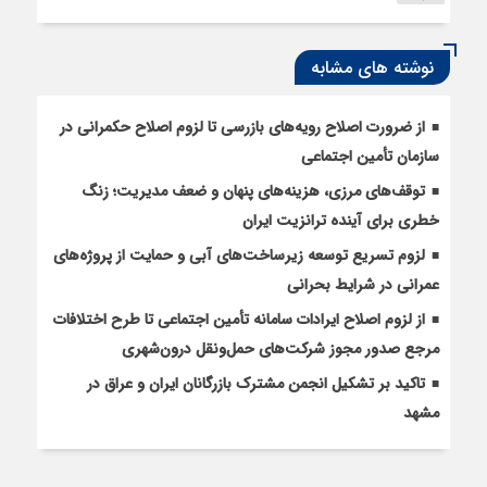
نوشته های مشابه
از ضرورت اصلاح رویه‌های بازرسی تا لزوم اصلاح حکمرانی در
سازمان تأمین اجتماعی
توقف‌های مرزی، هزینه‌های پنهان و ضعف مدیریت؛ زنگ
خطری برای آینده ترانزیت ایران
لزوم تسریع توسعه زیرساخت‌های آبی و حمایت از پروژه‌های
عمرانی در شرایط بحرانی
از لزوم اصلاح ایرادات سامانه تأمین اجتماعی تا طرح اختلافات
مرجع صدور مجوز شرکت‌های حمل‌ونقل درون‌شهری
تاکید بر تشکیل انجمن مشترک بازرگانان ایران و عراق در
مشهد