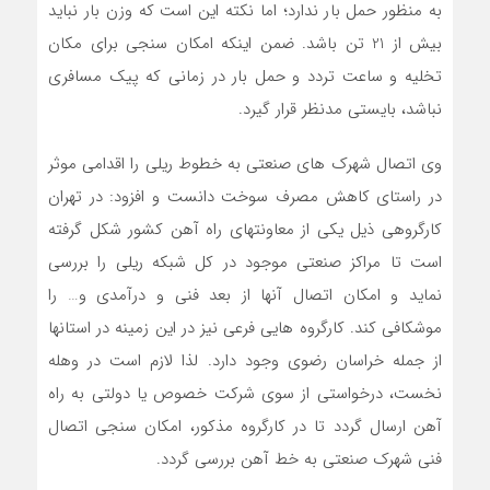
به منظور حمل بار ندارد؛ اما نکته این است که وزن بار نباید
بیش از 21 تن باشد. ضمن اینکه امکان سنجی برای مکان
تخلیه و ساعت تردد و حمل بار در زمانی که پیک مسافری
نباشد، بایستی مدنظر قرار گیرد.
وی اتصال شهرک های صنعتی به خطوط ریلی را اقدامی موثر
در راستای کاهش مصرف سوخت دانست و افزود: در تهران
کارگروهی ذیل یکی از معاونتهای راه آهن کشور شکل گرفته
است تا مراکز صنعتی موجود در کل شبکه ریلی را بررسی
نماید و امکان اتصال آنها از بعد فنی و درآمدی و… را
موشکافی کند. کارگروه هایی فرعی نیز در این زمینه در استانها
از جمله خراسان رضوی وجود دارد. لذا لازم است در وهله
نخست، درخواستی از سوی شرکت خصوص یا دولتی به راه
آهن ارسال گردد تا در کارگروه مذکور، امکان سنجی اتصال
فنی شهرک صنعتی به خط آهن بررسی گردد.