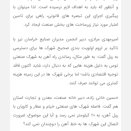
و آنطور که باید به اهداف لازم نرسیده است. لذا میتوان با
پیگیری اجرای این تبصره های قانونی، راهی برای تامین
اعتبار مورد نیاز زیرساخت های بخش صنعت ایجاد کرد.
امیرمهدی مرادی، دبیر انجمن مدیران صنایع خراسان نیز با
تاکید بر لزوم اولویت بندی صحیح شهرک ها برای دسترسی
به ریل گفت: به طور مثال، رساندن راه آهن به شهرک صنعتی
توس به دلیل هزینه هایی که به دنبال دارد، شاید اکنون فاقد
توجیه اقتصادی باشد؛ اما برخی شهرک ها در این زمینه هزینه
کمتری می توانند صرف کنند.
حسین خانی زاده، دبیر خانه صنعت، معدن و تجارت استان
هم گفت: فاصله شهرک های صنعتی خیام و عطار و کاویان با
ریل آهن، به 20 کیلومتر نمی رسد و آیا این موضوع، ضرورت
اتصال این شهرک ها به خط آهن را دوچندان نمی کند؟