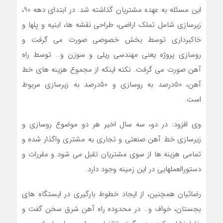
این مسئله به عهده مشتریان گذاشته شد. در ابتدای دهه 90،
زیرسازی شامل تملک اراضی، طراحی نقشه ها، ابنیه و پلها و
خاکبرداری توسط بخش خصوصی صورت می گرفت و
روسازی پروژه یعنی مهندسی ریلی و سوزن و… توسط راه
آهن صورت می گرفت. نکته اینکه از مجموع هزینه های خط
آهن، 50درصد به روسازی و 50درصد به زیرسازی مربوط
است.
وی افزود: در دو، سه سال اخیر هر دو موضوع روسازی و
زیرسازی خط آهن صنعتی و تجاری به مشتری واگذار شده و
تمامی هزینه ها از سوی مشتریان تقبل می شود و مقررات و
دستورالعملهایی در این زمینه وجود دارد.
رضائیان همچنین، از ایجاد خطوط بارگیری در ایستگاه های
بجستان، خواف و… در محدوده راه آهن شرق سخن گفت و