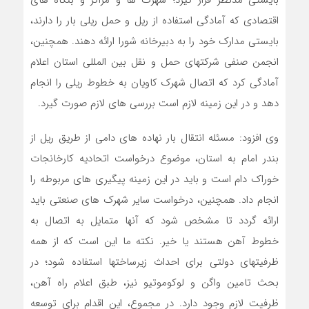
بایستی مدنظر قرار گیرد؛ شهرک ها و مراکز و بنگاه های
اقتصادی که آمادگی استفاده از ریل و حمل ریلی بار را دارند،
بایستی مدارک خود را به دبیرخانه شورا ارائه دهند. همچنین،
انجمن صنفی شرکتهای حمل و نقل بین المللی استان اعلام
آمادگی کرد که اتصال شهرک کاویان به خطوط ریلی را انجام
دهد و در این زمینه لازم است بررسی های لازم صورت گیرد.
وی افزود: مسئله انتقال بار نهاده های دامی از طریق ریل از
بندر امام به استان، موضوع درخواست اتحادیه کارخانجات
خوراک دام است و باید در این زمینه پیگیری های مربوطه را
انجام داد. همچنین، درخواست سایر شهرک های صنعتی باید
ارائه گردد تا مشخص شود که آنها متمایل به اتصال به
خطوط آهن هستند یا خیر. نکته ما این است که از همه
ظرفیتهای دولتی برای احداث زیرساختها استفاده شود؛ در
بحث تامین واگن و لوکوموتیو نیز، طبق اعلام راه آهن،
ظرفیت لازم وجود دارد. در مجموع، این اقدام برای توسعه