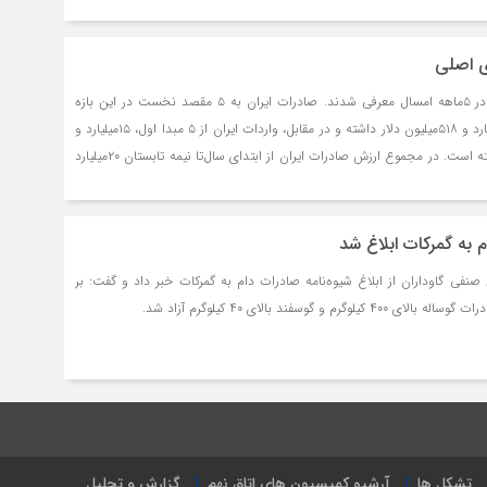
ی اصلی
شرکای مهم تجاری ایران در ۵‌ماهه امسال معرفی شدند. صادرات ایران به ۵ مقصد نخست در این بازه
زمانی ارزشی معادل ۱۵‌میلیارد و ۵۱۸‌میلیون دلار داشته و در مقابل، واردات ایران از ۵ مبدا اول، ۱۵‌میلیارد و
۶۵۳‌میلیون دلار ارزش داشته است. در مجموع ارزش صادرات ایران از ابتدای سال‌تا نیمه تابستان ۲۰‌میلیارد
و ۹۲۴‌میلیون دلار و ارزش واردات در این بازه زمانی ۲۱‌میلیارد و ۶۶۴‌میلیون دلار بوده است. مقایسه
صادرات و واردات ایران به این کشورها در ۵‌ماهه امسال نسبت به مدت مشابه سال‌گذشته نشان از رشد
م به گمرکات ابلاغ شد
فی گاوداران از ابلاغ شیوه‌نامه صادرات دام به گمرکات خبر داد و گفت: بر
م و گوسفند بالای ۴۰ کیلوگرم آزاد شد.
تشکل ها
آرشیو کمیسیون های اتاق نهم
گزارش و تحلیل