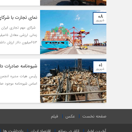
۰۸
نمای تجارت با شرکا
شهریور
۰۱
ارزشی دارد.
شیوه‌نامه صادرات دا
شهریور
رئیس هیات مدیره انجمن صن
اساس شیوه‌نامه موجود صادرات گوساله بالای ۴۰۰ کیلوگر
صفحه نخست
عکس
فیلم
آخرین اخبار
اتاق در رسانه
اقتصاد ایران
یادداشت ها