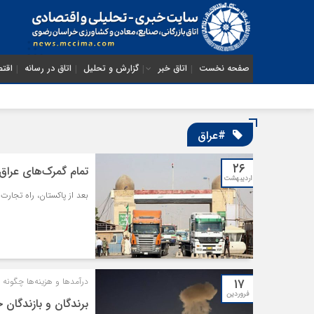
صفحه نخست
اتاق خبر
گزارش و تحلیل
اتاق در رسانه
اقتص
#عراق
۲۶
تمام گمرک‌های عراق ب
اردیبهشت
بعد از پاکستان، راه تجارت
۱۷
درآمدها و هزینه‌ها چگونه 
فروردین
برندگان و بازندگان