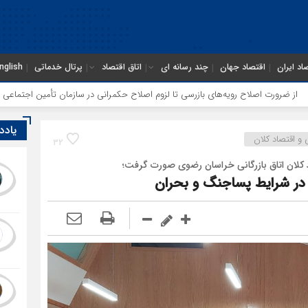
اد ایران
اقتصاد جهان
چند رسانه ای
اتاق اقتصاد
پرتال خدماتی
nglish
‌های بازرسی تا لزوم اصلاح حکمرانی در سازمان تأمین اجتماعی
توقف‌های مرزی،
یادد
 و اقتصاد کلان
32
 کلان اتاق بازرگانی خراسان رضوی صورت گرفت؛
در شرایط پساجنگ و بحران