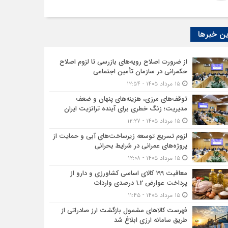
ن خبرها
از ضرورت اصلاح رویه‌های بازرسی تا لزوم اصلاح
حکمرانی در سازمان تأمین اجتماعی
۱۵ مرداد ۱۴۰۵ - ۱۲:۵۴
توقف‌های مرزی، هزینه‌های پنهان و ضعف
مدیریت؛ زنگ خطری برای آینده ترانزیت ایران
۱۵ مرداد ۱۴۰۵ - ۱۲:۲۷
لزوم تسریع توسعه زیرساخت‌های آبی و حمایت از
پروژه‌های عمرانی در شرایط بحرانی
۱۵ مرداد ۱۴۰۵ - ۱۲:۰۸
معافیت 199 کالای اساسی کشاورزی و دارو از
پرداخت عوارض 1.2 درصدی واردات
۱۵ مرداد ۱۴۰۵ - ۱۱:۴۵
فهرست کالاهای مشمول بازگشت ارز صادراتی از
طریق سامانه ارزی ابلاغ شد