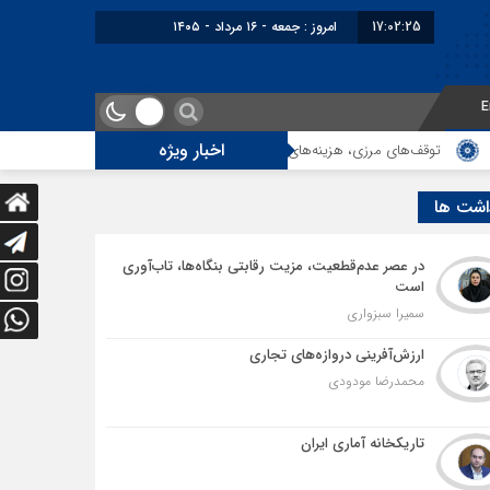
17:02:27
برابر با : Friday - 7 August - 2026
E
اخبار ویژه
 هزینه‌های پنهان و ضعف مدیریت؛ زنگ خطری برای آینده ترانزیت ایران
لزوم
اشت ها
در عصر عدم‌قطعیت، مزیت رقابتی بنگاه‌ها، تاب‌آوری
است
سمیرا سبزواری
ارزش‌آفرینی دروازه‌های تجاری
محمدرضا مودودی
تاریکخانه آماری ایران