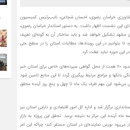
 کشاورزی خراسان رضوی، احسان شجاعی، نایب‌رئیس کمیسیون
بتدای این نشست اظهار داشت: به دستور استاندار خراسان رضوی،
ق­ مشهد تشکیل خواهد شد و باید ساختار آن به گونه‌ای تعریف
تا بتوانیم در این رویدادها، مطالبات استان را در سطح ملی
 این حوزه نباید غفلت کرد.
شجاعی همچنین، از درخواست جذب منابع مالی به مبلغ حدود ۲۰ همت از محل گواهی سپرده‌های خاص برای استان خبر
 بانک­ها و مراجع مرتبط پیگیری گردد تا این منابع تامین شود
نی می‌شود این مهم ظرف یک ماه تا چهل و پنج روز آینده محقق
نداری برگزار شد و اداره کل امور اقتصادی و دارایی استان نیز
اه آینده این مرکز به نتیجه برسد. تحقق این پروژه به بازار
می‌رود بورس نماینده‌ای در استان مستقر کند؛ چراکه این امر