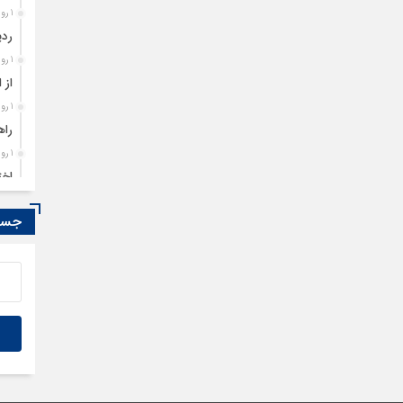
1 روز قبل
ردی
1 روز قبل
از 
1 روز قبل
راه
1 روز قبل
اخت
1 روز قبل
جستج
تمد
1 روز قبل
مصو