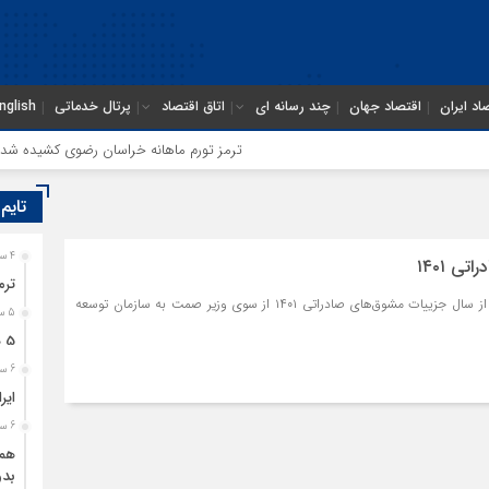
اد ایران
اقتصاد جهان
چند رسانه ای
اتاق اقتصاد
پرتال خدماتی
nglish
ترمز تورم ماهانه خراسان رضوی کشیده شد؛ فشار
تایم
4 ساعت قبل
ی ۱۴۰۱
ترم
با گذشت نزدیک به نیمی از سال جزییات مشوق‌های صادراتی ۱۴۰۱ از سوی وزیر صمت به سازمان توسعه
5 ساعت قبل
5 هزار کامیون متوقف در مرز دوغارون؛ ترانزیت ایران در آزمون بزرگ
6 ساعت قبل
ایر
6 ساعت قبل
همگ
بدو