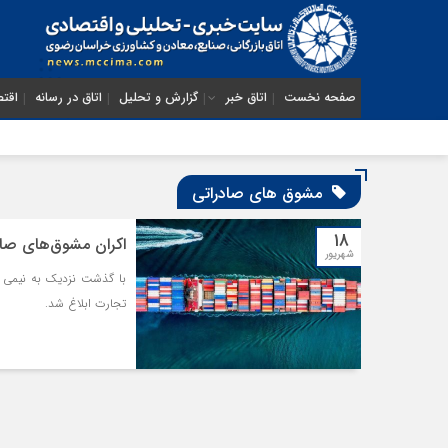
صفحه نخست
اتاق خبر
گزارش و تحلیل
اتاق در رسانه
اقتص
مشوق های صادراتی
۱۸
اکران مشوق‌های صادرات
شهریور
تجارت ابلاغ شد.