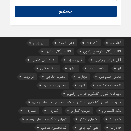
#اقتصاد
#صنعت
اتاق اقتصاد
اتاق ایران
اتاق بازرگانی خراسان رضوی
اتاق بازرگانی مشهد
اتاق خراسان رضوی
اتاق مشهد
احمد اثنی عشری
ارز
اقتصاد ایران
انرژی
بانک مرکزی
بخش خصوصی
تجارت
تجارت خارجی
ترانزیت
تقویم نمایشگاهی
تورم
حسین محمدیان
دبیرخانه شورای گفتگوی خراسان رضوی
دبیرخانه شورای گفتگوی دولت و بخش خصوصی خراسان رضوی
رشد اقتصادی
سرمایه گذاری
شماره 1
شماره 2
شماره 3
شورای گفتگو
شورای گفتگوی خراسان رضوی
صادرات
علی اکبر لبافی
غلامحسین شافعی