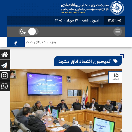
12:54:05
امروز : شنبه - ۱۷ مرداد - ۱۴۰۵
ردیابی دلارهای صادراتی
از اص
کمیسیون اقتصاد اتاق مشهد
۱۵
اسفند