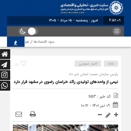
4:56:10
برابر با : Thurs
سود اقتصاد‌ها از هوش مصنوعی
خانه
اخبار عمومی
47
رئیس سازمان صمت استان خبر داد
نیمی از واحدهای تولیدی راکد خراسان رضوی در مشهد قرار دارد
کد خبر : 1153
۰۹ تیر ۱۴۰۱ - ۱۰:۱۲