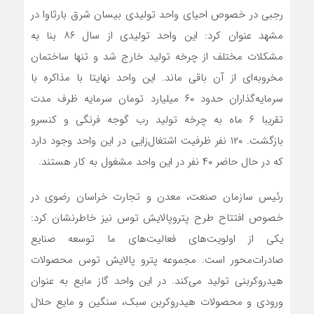
رجبی در خصوص احیای واحد تولیدی بیسان شرق بارثاوا در
مشهد عنوان کرد: این واحد تولیدی از سال ۸۶ بنا به
مشکلات مختلف از چرخه تولید خارج شد و تنها ساختمان
مخروبه‌ای از آن باقی ماند. این واحد نهایتا با مذاکره با
سرمایه‌گذاران حدود ۶۰ میلیارد تومان سرمایه ظرف مدت
تقریبا ۶ ماه به چرخه تولید رب گوجه فرنگی و کنسرو
بازگشت. ۱۲۰ نفر ظرفیت اشتغال‌زایی در این واحد وجود دارد
که در حال حاضر ۴۰ نفر در این واحد مشغول به کار هستند.
رئیس سازمان صنعت، معدن و تجارت خراسان رضوی در
خصوص افتتاح طرح پتروپالایش توس نیز خاطرنشان کرد:
یکی از اولویت‌های فعالیت‌های ما توسعه صنایع
صادرات‌محور است. مجموعه پترو پالایش توس محصولات
هیدروکربنی تولید می‌کند. در این واحد گاز مایع به عنوان
ورودی و محصولات هیدروکربن سبک، سنگین و مایع حلال