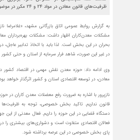
ظرفیت‌های قانون معادن در مواد 24 و 24 مکرر در موضوع استعلامات، دیگر دستورکارهای این نشست بود.
به گزارش روابط‌ عمومی اتاق بازرگانی مشهد، «غلامرضا ن
مشکلات معدن‌کاران اظهار داشت: مشکلات بهره‌برداران معا
بحران در این بخش است. لذا باید با اتخاذ تدابیر عاجل، د
در غیر این صورت، شاهد فرار سرمایه از استان و حتی کشور 
وی ادامه داد: حوزه معدن نقش مهمی در اقتصاد کشور دار
معادن، در توسعه اقتصادی استان و کشور اثرگذار خواهد بود
نازپرور با اشاره به ضرورت رفع معضلات معدن کاران در حوزه
قانون نداریم. تاکید بخش خصوصی، توجه به ظرفیت‌ها
دستگاه قضایی در این حوزه را داریم. فعال معدنی از این
فعالان اقتصادی متفاوت است و دشواری‌های بیشتری را در
پای بخش خصوصی در این عرصه برداشته شود.