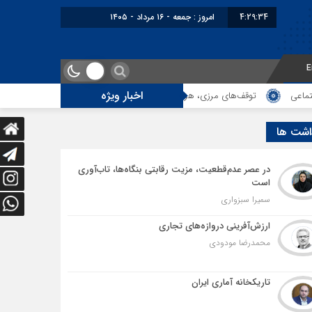
4:29:35
برابر با : Friday - 7 August - 2026
E
اخبار ویژه
 مرزی، هزینه‌های پنهان و ضعف مدیریت؛ زنگ خطری برای آینده ترانزیت ایران
اشت ها
در عصر عدم‌قطعیت، مزیت رقابتی بنگاه‌ها، تاب‌آوری
است
سمیرا سبزواری
ارزش‌آفرینی دروازه‌های تجاری
محمدرضا مودودی
تاریکخانه آماری ایران