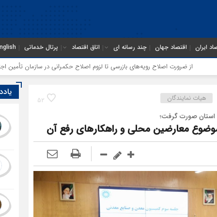
اد ایران
اقتصاد جهان
چند رسانه ای
اتاق اقتصاد
پرتال خدماتی
nglish
ح رویه‌های بازرسی تا لزوم اصلاح حکمرانی در سازمان تأمین اجتماعی
توقف‌های
یادد
هیات نمایندگان
52
ی استان صورت گرفت؛
موضوع معارضین محلی و راهکارهای رفع آن