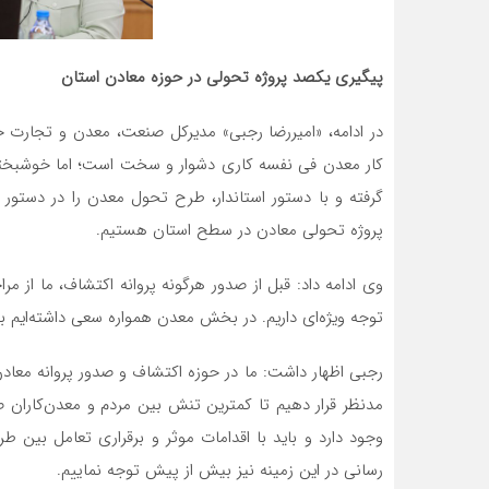
پیگیری یکصد پروژه تحولی در حوزه معادن استان
در ادامه، «امیررضا رجبی» مدیرکل صنعت، معدن و تجارت خ
کار معدن فی نفسه کاری دشوار و سخت است؛ اما خوشبختانه
پروژه تحولی معادن در سطح استان هستیم.
وی ادامه داد: قبل از صدور هرگونه پروانه اکتشاف، ما از مر
توجه ویژه‌ای داریم. در بخش معدن همواره سعی داشته‌ایم
رجبی اظهار داشت: ما در حوزه اکتشاف و صدور پروانه معادن 
مدنظر قرار دهیم تا کمترین تنش بین مردم و معدن‌کاران صو
وجود دارد و باید با اقدامات موثر و برقراری تعامل بین
رسانی در این زمینه نیز بیش از پیش توجه نماییم.