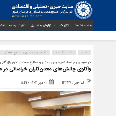
صفحه نخست
اتاق خبر
گزارش و تحلیل
اتاق در رسانه
اقتص
از ضرورت اصلا
خانه
اخبار برگزیده
کمیسیون معدن و صنایع معدنی
در سومین جلسه‌ کمیسیون معدن و صنایع معدنی اتاق بازرگان
واکاوی چالش‌های معدن‌کاران خراسانی در 
کد خبر : 13247
۰۱ مهر ۱۴۰۲ - ۱۱:۴۱