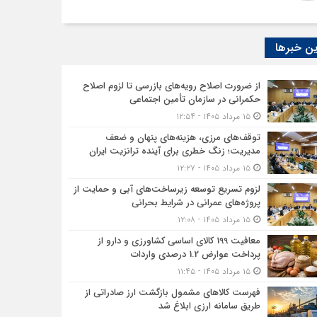
ن خبرها
از ضرورت اصلاح رویه‌های بازرسی تا لزوم اصلاح
حکمرانی در سازمان تأمین اجتماعی
۱۵ مرداد ۱۴۰۵ - ۱۲:۵۴
توقف‌های مرزی، هزینه‌های پنهان و ضعف
مدیریت؛ زنگ خطری برای آینده ترانزیت ایران
۱۵ مرداد ۱۴۰۵ - ۱۲:۲۷
لزوم تسریع توسعه زیرساخت‌های آبی و حمایت از
پروژه‌های عمرانی در شرایط بحرانی
۱۵ مرداد ۱۴۰۵ - ۱۲:۰۸
معافیت 199 کالای اساسی کشاورزی و دارو از
پرداخت عوارض 1.2 درصدی واردات
۱۵ مرداد ۱۴۰۵ - ۱۱:۴۵
فهرست کالاهای مشمول بازگشت ارز صادراتی از
طریق سامانه ارزی ابلاغ شد