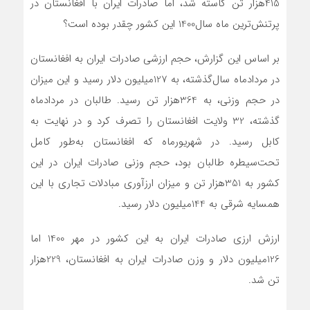
415‌هزار تن کاسته شد، اما صادرات ایران با افغانستان در
پر‌تنش‌ترین‌ ماه سال‌1400 این کشور چقدر بوده است؟
بر اساس این گزارش، حجم ارزشی صادرات ایران به افغانستان
در مرداد‌ماه سال‌گذشته، به 127‌میلیون دلار رسید‌ و این میزان
در حجم وزنی، به 364‌هزار تن رسید. طالبان در مرداد‌ماه
گذشته، 32 ولایت افغانستان را تصرف کرد و در نهایت به
کابل رسید. در شهریور‌ماه که افغانستان به‌طور کامل
تحت‌سیطره طالبان بود، حجم وزنی صادرات ایران در این
کشور به 351‌هزار تن و میزان ارزآوری مبادلات تجاری با این
همسایه شرقی به 144‌میلیون دلار رسید.
ارزش ارزی صادرات ایران به این کشور در مهر 1400 اما
126‌میلیون دلار و وزن صادرات ایران به افغانستان، 229‌هزار
تن شد.