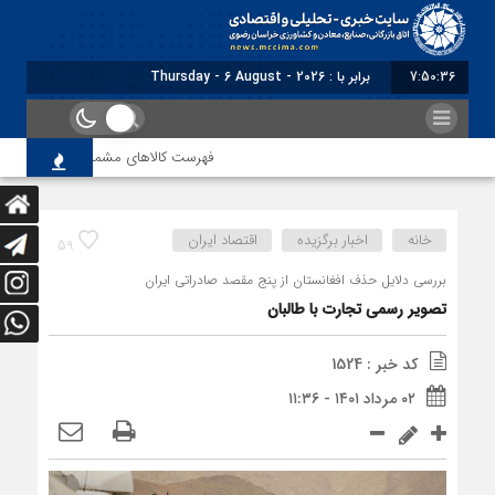
7:50:37
برابر با : Thursday - 6 August - 2026
فهرست کالاهای مشمول بازگشت ارز صادراتی ا
خانه
اخبار برگزیده
اقتصاد ایران
59
بررسی دلایل حذف افغانستان از پنج مقصد صادراتی ایران
تصویر رسمی تجارت با طالبان
کد خبر : 1524
۰۲ مرداد ۱۴۰۱ - ۱۱:۳۶