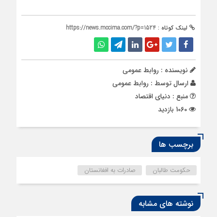
لینک کوتاه :
https://news.mccima.com/?p=1524
نویسنده : روابط عمومی
ارسال توسط :
روابط عمومی
منبع : دنیای اقتصاد
1060 بازدید
برچسب ها
حکومت طالبان
صادرات به افغانستان
نوشته های مشابه