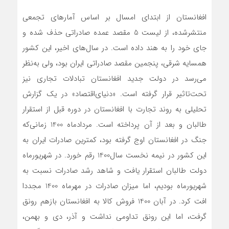
افغانستان از ابتدای امسال بر اساس آمارهای تجمعی
منتشرشده، از لیست 5 مقصد عمده صادراتی حذف شده و
جای خود را به هند داده است. در سال‌های اخیر، این کشور
همسایه شرقی، پنجمین مقصد صادراتی ایران بود، ولی به‌نظر
می‌رسد در دولت جدید افغانستان تبادلات تجاری نیز
تحت‌تاثیر قرار گرفته است. «دنیای‌اقتصاد» در یک گزارش
تحلیلی به روند تجارت با افغانستان در دوره قبل از استقرار
طالبان و بعد از آن پرداخته است. مردادماه 1400 زمانی‌که
جنگ در افغانستان اوج گرفته بود، کمترین صادرات ایران به
این کشور در نیمه نخست سال‌1400 رقم خورد. در شهریورماه
دولت طالبان استقرار یافت و شاهد رشد صادرات نسبت به
شهریور‌ماه بودیم، اما میزان صادرات در مهرماه 1400 مجددا
افت کرد. در آبان 1400 فروش کالا به افغانستان بازهم رونق
گرفت، اما این رونق تداومی نداشت و آذر، دی و بهمن،