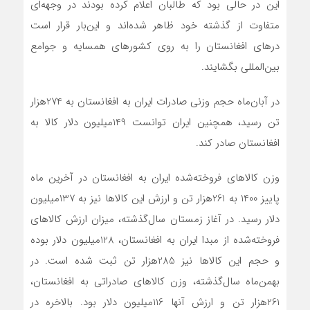
این در حالی بود که طالبان اعلام کرده بودند در وجهه‌ای
متفاوت از گذشته خود ظاهر شده‌اند و این‌بار قرار است
درهای افغانستان را به روی کشورهای همسایه و جوامع
بین‌المللی بگشایند.
در آبان‌ماه حجم وزنی صادرات ایران به افغانستان به 274‌هزار
تن رسید، همچنین ایران توانست 149‌میلیون دلار کالا به
افغانستان صادر کند.
وزن کالاهای فروخته‌شده ایران به افغانستان در آخرین ‌ماه
پاییز 1400 به 261‌هزار تن و ارزش این کالاها نیز به 137‌میلیون
دلار رسید. در آغاز زمستان سال‌گذشته، میزان ارزش کالاهای
فروخته‌شده از مبدا ایران به افغانستان، 128‌میلیون دلار بوده
و حجم این کالاها نیز 285‌هزار تن ثبت ‌شده است. در
بهمن‌ماه سال‌گذشته، وزن کالاهای صادراتی به افغانستان،
261‌هزار تن و ارزش آنها 116‌میلیون دلار بود. بالاخره در