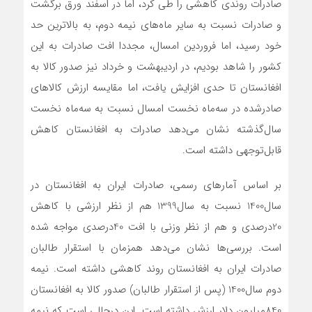
صادرات روندی کاهشی را طی کرد، اما در اسفند ورق برگشت
و صادرات نسبت به سایر ‌ماه‌های نیمه دوم، به بالاترین حد
خود رسید، اما فروردین امسال، مجددا افت صادرات به این
کشور را شاهد بودیم، در اردیبهشت و خرداد نیز صدور کالا به
افغانستان تا حدی افزایش یافت، اما مقایسه ارزش کالاهای
صادرشده در سه‌ماه نخست امسال نسبت به سه‌ماه نخست
سال‌گذشته نشان می‌دهد صادرات به افغانستان کاهش
قابل‌توجهی داشته است.
بر اساس آمارهای رسمی، صادرات ایران به افغانستان در
سال‌1400 نسبت به سال‌1399 هم از نظر ارزشی با کاهش
20‌درصدی و هم از نظر وزنی با افت 40‌درصدی مواجه شده
است. بررسی‌ها نشان می‌دهد همزمان با استقرار طالبان
صادرات ایران به افغانستان روند کاهشی داشته است. نیمه
دوم سال‌1400 (پس از استقرار طالبان) صدور کالا به افغانستان
840میلیون دلار ارزش داشته است. این درحالی است که نیمه