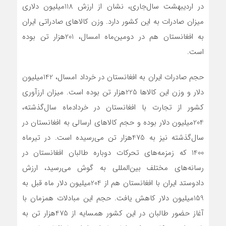
در اردیبهشت سال‌جاری، نشان از ارزش 118‌میلیون دلاری
میزان صادرات به این کشور دارد. وزن کالاهای صادراتی ایران
به افغانستان هم در دومین‌ماه امسال، 201‌هزار تن بوده
است.
حجم صادرات ایران به افغانستان در خرداد امسال، 142‌میلیون
دلار و وزن این کالاها 225‌هزار تن بوده است. میزان ارزآوری
کشور از تجارت با افغانستان در خرداد‌ماه سال‌گذشته،
204‌میلیون دلار بوده و حجم کالاهای ارسالی به افغانستان در
سال‌گذشته نیز به 475‌هزار تن می‌رسیده است. در تیر‌ماه
1400 که زمزمه‌های تحرکات دوباره طالبان افغانستان در
رسانه‌های مختلف بین‌المللی به گوش می‌رسید، ارزش
دادوستد ایران با افغانستان هم از 204‌میلیون دلار‌ ماه قبل به
159‌میلیون دلار کاهش یافت. حجم این مبادلات همزمان با
آغاز حضور طالبان در این کشور همسایه از 475‌هزار تن به