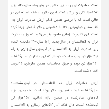
است. صادرات ایران به این کشور در اولین‌ماه سال‌1400، وزن
453‌هزار تنی و ارزش 175‌میلیون دلاری داشته است؛ این در
حالی است که با بررسی همین آمار، ارزش صادرات ایران به
افغانستان درفروردین1401 تا 108‌میلیون دلار کاهش پیدا کرده
است. این تغییرات زمانی ملموس‌تر می‌شود که وزن صادرات
ایران به افغانستان در سال‌جدید را با سال‌1400 مقایسه کنیم؛
وزن صادرات ایران به افغانستان در فروردین سال‌جاری به رقم
248‌هزار تن رسیده است، درحالی‌که این مقدار در سال‌گذشته،
452‌هزار تن بوده و طبق محاسبات همین سازمان، 45‌درصد
افت داشته است.
ارزش صادرات ایران به افغانستان در اردیبهشت‌ماه
سال‌گذشته،حدود 190‌میلیون دلار بوده است. همچنین وزن
کالاهای صادرشده در همین بازه زمانی، 453‌هزار تن
ثبت‌شده است، حال آنکه آمار کالاهای ارسالی به افغانستان