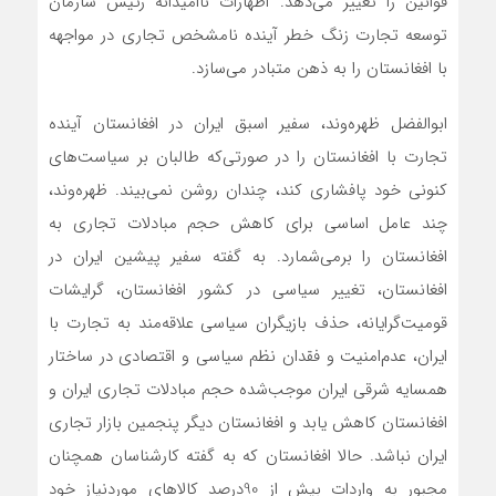
قوانین را تغییر می‌دهد. اظهارات ناامیدانه رئیس سازمان
توسعه تجارت زنگ خطر آینده نامشخص تجاری در مواجهه
با افغانستان را به ذهن متبادر می‌سازد.
ابوالفضل ظهره‌وند، سفیر اسبق ایران در افغانستان آینده
تجارت با افغانستان را در صورتی‌که طالبان بر سیاست‌های
کنونی خود پافشاری کند، چندان روشن نمی‌بیند. ظهره‌وند،
چند عامل اساسی برای کاهش حجم مبادلات تجاری به
افغانستان را برمی‌شمارد. به گفته سفیر پیشین ایران در
افغانستان، تغییر سیاسی در کشور افغانستان، گرایشات
قومیت‌‌‌‌‌‌‌گرایانه، حذف بازیگران سیاسی علاقه‌مند به تجارت با
ایران، عدم‌امنیت و فقدان نظم سیاسی و اقتصادی در ساختار
همسایه شرقی‌‌‌‌‌‌‌ ایران موجب‌شده حجم مبادلات تجاری ایران و
افغانستان کاهش یابد و افغانستان دیگر پنجمین بازار تجاری
ایران نباشد. حالا افغانستان که به گفته کارشناسان همچنان
مجبور به واردات بیش از 90‌درصد کالاهای موردنیاز خود