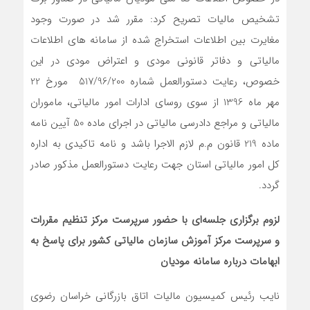
تشخیص مالیات تصریح کرد: مقرر شد در صورت وجود
مغایرت بین اطلاعات استخراج شده از سامانه های اطلاعات
مالیاتی و دفاتر قانونی مودی و اعتراض مودی در این
خصوص، رعایت دستورالعمل شماره 517/96/200 مورخ 22
مهر ماه 1396 از سوی روسای ادارات امور مالیاتی، ماموران
مالیاتی و مراجع دادرسی مالیاتی در اجرای ماده 50 آیین نامه
ماده 219 قانون م.م لازم الاجرا باشد و نامه تاکیدی به اداره
کل امور مالیاتی استان جهت رعایت دستورالعمل مذکور صادر
گردد.
لزوم برگزاری جلسه‌ای با حضور سرپرست مرکز تنظیم مقررات
و سرپرست مرکز آموزش سازمان مالیاتی کشور برای پاسخ به
ابهامات درباره سامانه مودیان
نایب رئیس کمیسیون مالیات اتاق بازرگانی خراسان رضوی