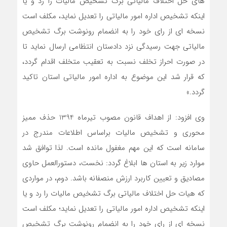
های حل اختلاف مالیاتی برگ تشخیص مالیات را رد و یا
اینکه تشخیص اداره امور مالیاتی را تعدیل نماید، مکلف است
نسخه ای از رای خود را به انضمام رونوشت برگ تشخیص
مالیاتی جهت رسیدگی نزد دادستان انتظامی ارسال نماید تا
در صورت احراز تخلف نسبت به تعقیب متخلف اقدام گردد،
که قرار شد این موضوع به اداره امور مالیاتی استان تاکید
گردد.»
وی افزود: از اهداف قانون مصوب تیرماه 1394 حذف ممیز
محوری و تشخیص مالیات براساس اطلاعات مندرج در
سامانه است که این مهم مغفول مانده است. لذا توافق شد
موارد زیر به استان ها ابلاغ گردد: نخست، دستورالعمل حاوی
مصادیق و تعیین کاربرد ارزش منصفانه باشد. دوم، در مواردی
که هیات حل اختلاف مالیاتی برگ تشخیص مالیات را رد و یا
اینکه تشخیص اداره امور مالیاتی را تعدیل نماید؛ مکلف است
نسخه ای از رای خود را به انضمام رونوشت برگ تشخیص