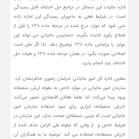
اداره مالیات این مسائل در مراجع حل اختلاف قابل رسیدگی
است. در شرایط فعلی به ماموران رسیدگی این اجازه داده
نمی شود که موارد درج شده در مرحله ماده 238 را قبل از
اصلاح رکورد نادیده بگیرند. حسابرس مالیاتی می تواند این
موارد را براساس ماده 238 توضیح دهد. لذا اگر مقرر است
اصلاحی صورت بگیرد در همان مرحله ماده 238 و هیات حل
اختلاف باید انجام پذیرد.
معاون اداره کل امور مالیاتی خراسان رضوی خاطرنشان کرد:
سازمان امور مالیاتی در موارد خاص به مقوله ارزش منصفانه
ورود پیدا می‌کند؛ اما بعضا فعالان اقتصادی تصور می‌کنند
«ارزش منصفانه» ابزاری برای سوء استفاده سازمان امور
مالیاتی است که چنین مسئله‌ای صحت ندارد. این سازمان در
شرایط خاص و از وقتی که مقوله علی الراس حذف شده از
«ارزش منصفانه» استفاده می کند. توصیه ما به همکاران آن