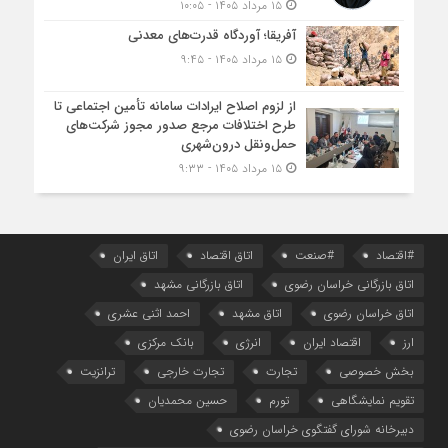
۱۵ مرداد ۱۴۰۵ - ۱۰:۰۵
آفریقا؛ آوردگاه قدرت‌های معدنی
۱۵ مرداد ۱۴۰۵ - ۹:۴۵
از لزوم اصلاح ایرادات سامانه تأمین اجتماعی تا
طرح اختلافات مرجع صدور مجوز شرکت‌های
حمل‌ونقل درون‌شهری
۱۵ مرداد ۱۴۰۵ - ۹:۳۳
#اقتصاد
#صنعت
اتاق اقتصاد
اتاق ایران
اتاق بازرگانی خراسان رضوی
اتاق بازرگانی مشهد
اتاق خراسان رضوی
اتاق مشهد
احمد اثنی عشری
ارز
اقتصاد ایران
انرژی
بانک مرکزی
بخش خصوصی
تجارت
تجارت خارجی
ترانزیت
تقویم نمایشگاهی
تورم
حسین محمدیان
دبیرخانه شورای گفتگوی خراسان رضوی