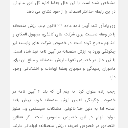
مشخص شده است با این حال بعضا اداره کل امور مالیاتی
در این رابطه حداکثر انعطاف را از خود نشان می دهد.
وی یادآور شد: آیین نامه ماده 219 قانون م.م، ارزش منصفانه
را در وهله نخست برای شرکت های کاغذی، مجهول المکان و
امثالهم مطرح کرده است. در خصوص شرکت های وابسته نیز
چگونگی ورود به ارزش منصفانه در آیین نامه قید شده است.
با این حال در خصوص تعریف ارزش منصفانه و مبلغ آن برای
ماموران رسیدگی و مودیان بعضا ابهامات و اختلافاتی وجود
دارد.
رجب زاده عنوان کرد: به رغم آن که بند 6 آیین نامه در
خصوص چگونگی تعیین ارزش منصفانه خوب پیش رفته
است؛ اما به دلیل خلا قانونی، مشکلات سیستمی و… هنوز
موارد ابهام در این خصوص ملموس است. اگر فعالان
اقتصادی در خصوص تعریف «ارزش منصفانه» ابهاماتی دارند،