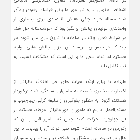
در ادامه، «منوچهر علیزاده»، معاون حسابرسی مالیاتی
اشخاص حقوقی اداره کل امور مالیاتی خراسان رضوی یادآور
شد: مساله خرید چکی فعالان اقتصادی برای بسیاری از
واحدهای تولیدی چالش برانگیز بود که خوشبختانه حل شد.
در شرایط فعلی چک در سامانه با تاریخ درج می شود؛ هر
چند که در خصوص سررسید آن نیز با چالش هایی مواجه
هستیم اما تمام سعی ما بر این است که مشکلات نسبت به
قبل تقلیل یابد.
علیزاده با بیان اینکه هیات های حل اختلاف مالیاتی از
اختیارات بیشتری نسبت به ماموران رسیدگی شده برخوردار
هستند، افزود: به منظور جلوگیری از سلیقه گرایی چهارچوب و
دستورالعملی داریم که ماموران امور مالیاتی موظف هستند در
آن چهارچوب حرکت کنند چنان که مامور قبل از آن که
رکوردی در سامانه اصلاح شود، نمی تواند آن را بپذیرد. با این
حال در صورت بروز مشکل و اختلاف بین مودیان و ماموران