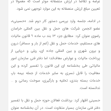
عرضه و تقاضا در ارزش منصفانه موثر است که معمولا در
تعیین مبلغ ارزش منصفانه به این موارد توجهی نمی شود.
در ادامه، جلسه وارد بررسی دستور کار دوم شد. «حسینی»،
عضو انجمن شرکت های حمل و نقل بین المللی خراسان
رضوی عنوان کرد: مطابق جزء 13 بند ب ماده 9 قانون مالیات
های مستقیم، خدمات حمل و نقل (اعم از بار و مسافر) درون
و برون شهری و بین المللی جاده ای، ریلی و دریایی از
پرداخت مالیات و عوارض معاف‌اند؛ اما دفتر فنی سازمان امور
مالیاتی طی بخشنامه ای این قانون را تفسیر کرده و این
معافیت را قابل تسری به سایر خدمات از جمله بیمه بار،
خدمات بسته بندی، تخلیه و بارگیری، سوخت رسانی و …
ندانسته است.
حسینی اظهار کرد: برداشت فعالان حوزه حمل و نقل با تفسیر
دفتر فنی سازمان بسیار متفاوت است. در آن بخشنامه عنوان