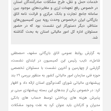
خدمات حمل و نقل، طرح مشکلات صادرکنندگان استان
در خصوص رفع تعهدات ارزی و مغایرت‌های موجود بین
سامانه جامع تجارت و بانک مرکزی و قرائت نامه اتاق
بازرگانی ایران درخصوص وحدت رویه بین کمیسیون‌های
متناظر، دیگر دستورکار این نشست بود که در حضور
مسئولان اداره کل امور مالیاتی استان به بحث گذاشته
شد.
به گزارش روابط عمومی اتاق بازرگانی مشهد، «مصطفی
شامل»، نایب رئیس این کمیسیون در ابتدای نشست،
گزارشی از چهارمین و آخرین نشست با مسئولان تخصصی
حوزه فنی سازمان امور مالیاتی کشور به منظور بررسی 29 بند
پیشنهادی مالیاتی شورای گفت‌وگوی استان ارائه داد و اظهار
کرد: در خصوص یکی از بندهای این بسته پیشنهادی مبنی بر
پذیرش هزینه های پرداختی توسط حساب های بانکی
مدیران و کارکنان باید عنوان کرد به علت وجود مشکلات