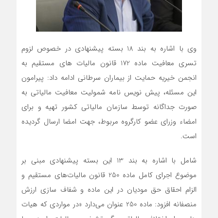
وی با اشاره به بند 18 بسته پیشنهادی در خصوص لزوم
تسری معافیت ماده 172 قانون مالیات های مستقیم به
انجمن خیریه حمایت از بیماران سرطانی ادامه داد: پیرامون
این مسئله، پیش نویس نامه شمولیت معافیت مالیاتی به
صورت جداگانه توسط سازمان مالیاتی کشور تهیه و برای
امضاء وزرای عضو کارگروه مربوط، جهت امضا ارسال گردیده
است.
شامل با اشاره به بند 13 این بسته پیشنهادی مبنی بر
موضوع اجرای کامل ماده 250 قانون مالیات‌های مستقیم و
الزام احقاق حق مودیان در این ماده و شفاف سازی ارزش
منصفانه افزود: ماده 250 عنوان می‌دارد «در مواردی که هیات