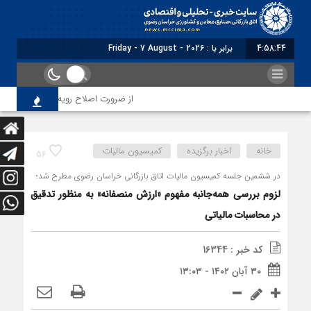
4:58:46
برابر با : Friday - 7 August - 2026
از ضرورت اصلاح رویه‌های بازرسی تا لزوم اصل
خانه
اخبار برگزیده
کمیسیون مالیات
56
در ششمین جلسه کمیسیون مالیات اتاق بازرگانی خراسان رضوی مطرح شد؛
لزوم بررسی همه‌جانبه مفهوم «ارزش منصفانه» به منظور تدقیق
در محاسبات مالیاتی
کد خبر : 16344
۳۰ آبان ۱۴۰۲ - ۱۳:۰۳