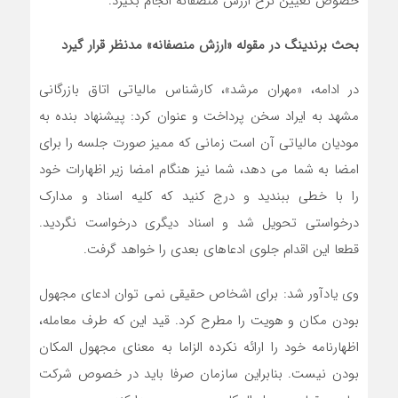
خصوص تعیین نرخ ارزش منصفانه انجام بگیرد.
بحث برندینگ در مقوله «ارزش منصفانه» مدنظر قرار گیرد
در ادامه، «مهران مرشد»، کارشناس مالیاتی اتاق بازرگانی
مشهد به ایراد سخن پرداخت و عنوان کرد: پیشنهاد بنده به
مودیان مالیاتی آن است زمانی که ممیز صورت جلسه را برای
امضا به شما می دهد، شما نیز هنگام امضا زیر اظهارات خود
را با خطی ببندید و درج کنید که کلیه اسناد و مدارک
درخواستی تحویل شد و اسناد دیگری درخواست نگردید.
قطعا این اقدام جلوی ادعاهای بعدی را خواهد گرفت.
وی یادآور شد: برای اشخاص حقیقی نمی توان ادعای مجهول
بودن مکان و هویت را مطرح کرد. قید این که طرف معامله،
اظهارنامه خود را ارائه نکرده الزاما به معنای مجهول المکان
بودن نیست. بنابراین سازمان صرفا باید در خصوص شرکت