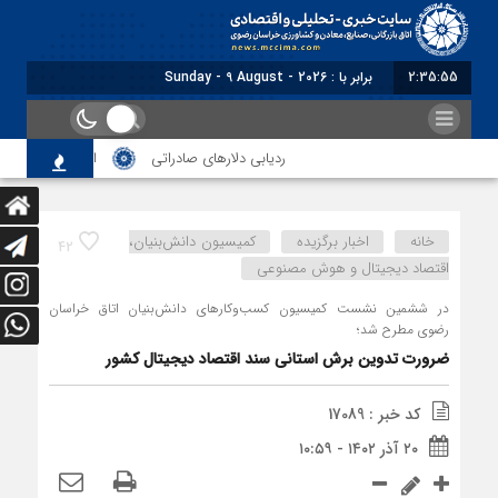
2:35:56
برابر با : Sunday - 9 August - 2026
ردیابی دلارهای صادراتی
از اصلاح مقررات بانکی و ا
خانه
اخبار برگزیده
کمیسیون دانش‌بنیان،
42
اقتصاد دیجیتال و هوش مصنوعی
در ششمین نشست کمیسیون کسب‌وکارهای دانش‌بنیان اتاق خراسان
رضوی مطرح شد؛
ضرورت تدوین برش استانی سند اقتصاد دیجیتال کشور
کد خبر : 17089
۲۰ آذر ۱۴۰۲ - ۱۰:۵۹