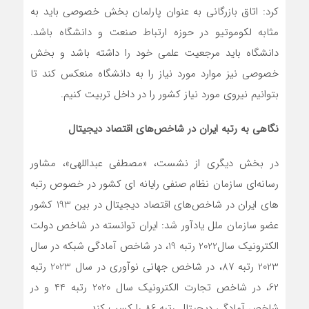
کرد: اتاق بازرگانی به عنوان پارلمان بخش خصوصی باید به
مثابه لکوموتیو در حوزه ارتباط صنعت و دانشگاه باشد.
دانشگاه باید مرجعیت علمی خود را داشته باشد و بخش
خصوصی نیز موارد مورد نیاز را به دانشگاه منعکس کند تا
بتوانیم نیروی مورد نیاز کشور را در داخل تربیت کنیم.
نگاهی به رتبه ایران در شاخص‌های اقتصاد دیجیتال
در بخش دیگری از نشست، «مصطفی عبداللهی»، مشاور
رسانه‌ای سازمان نظام صنفی رایانه ای کشور در خصوص رتبه
های ایران در شاخص‌های اقتصاد دیجیتال در بین 193 کشور
عضو سازمان ملل یادآور شد: ایران توانسته در شاخص دولت
الکترونیک سال2022 رتبه 19، در شاخص آمادگی شبکه در سال
2023 رتبه 87، در شاخص جهانی نوآوری در سال 2023 رتبه
62، در شاخص تجارت الکترونیک سال 2020 رتبه 44 و در
شاخص آمادگی دیجیتال رتبه 86 را کسب کند.