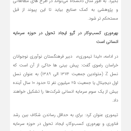
بگیرد. به طور مثال دانشگاه می‌تواند در طرح های مطالعاتی
و پژوهشی به کمک صنایع بیاید تا این پیوند از قبل
مستحکم تر شود.
بهره
وری کسب‌وکار در گرو ایجاد تحول در حوزه سرمایه
انسانی است
در ادامه، «لیدا تیموری»، دبیر فرهنگستان نوآوری نوجوانان
خراسان رضوی گفت: پیش بینی ها حاکی از آن است که
نسل Z (متولدین جمعیت 1374 الی 1389) به عنوان نسل
اول دیجیتال یا جمعیت 25 میلیون نفر تا حدود 10 سال آینده
بیش از یک سوم سرمایه انسانی شرکت‌ها را تشکیل خواهند
داد.
تیموری عنوان کرد: برای به حداقل رساندن شکاف بین رشد
فناوری و بهره‌وری کسب‌وکار، ایجاد تحول در حوزه سرمایه