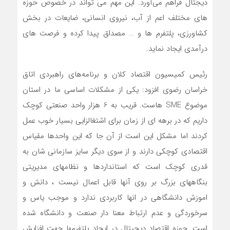
دیجتال فراهم می‌آورد. این مهم می تواند در خصوص حوزه
های مختلف اعم از آب، نیروی انسانی، ضایعات در بخش
کشاورزی، پلتفرم ها و … مصداق پیدا کرده و فرصت های
درآمدی ایجاد نماید.
رئیس کمیسیون اقتصاد کلان و برنامه‌های راهبردی اتاق
خراسان رضوی افزود: یکی از مشکلات اساسی ما در استان
موضوع SME هاست. قریب به 6 هزار واحد صنعتی کوچک
داریم که در برهه ای از زمان برای اشتغالزایی بسیار خوب عمل
کردند اما مشکل این است از آن جا که این واحدها مقیاس
اقتصادی کوچکی دارند و از سوی دیگر سایز سازمانی شان به
قدری کوچک است که استانداردها و نظامهای مدیریتی
بنگاههای بزرگ بر روی آنها قابل اعمال نیست ، دانش و
اموزش دانشگاهی در انها کاربردی ندارد و موجب یاس و
سرخوردگی و عدم ارتباط معنا دار صنعت و دانشگاه شده
است. حوزه اقتصاد دیجیتال در ایجاد پلتفرمها جهت افزایش