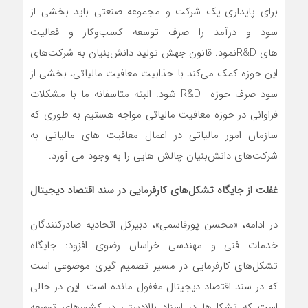
برای پایداری یک شرکت و مجموعه صنعتی باید بخشی از
سود و درآمد را صرف توسعه کسب‌وکار و فعالیت
های R&Dنمود. قانون جهش تولید دانش‌بنیان به شرکت‌های
این حوزه کمک می‌کند با جذابیت معافیت مالیاتی، بخشی از
سود صرف حوزه R&D شود. البته متاسفانه ما با مشکلات
فراوانی در حوزه معافیت مالیاتی مواجه هستیم به طوری که
سازمان امور مالیاتی در اعمال معافیت های مالیاتی به
شرکت‌های دانش‌بنیان چالش هایی را به وجود می آورد.
غفلت از جایگاه تشکل‌های کارفرمایی در سند اقتصاد دیجیتال
در ادامه، «محسن پورقاسمی»، دبیرکل اتحادیه صادرکنندگان
خدمات فنی و مهندسی خراسان رضوی افزود: جایگاه
تشکل‌های کارفرمایی در مسیر تصمیم گیری موضوعی است
که در سند اقتصاد دیجیتال مغفول مانده است. این در حالی
است که تشکل‌ها در اسناد بالادستی در کشورهای توسعه