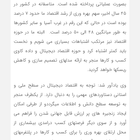
بصورت عملیاتی پرداخته شده است. متاسفانه در کشور در
45 سال اخیر، سهم بهره وری از رشد اقتصاد ما حدود 7 درصد
بوده است در حالی که این رقم در غرب آسیا و سایر کشورها
به طور میانگین 48 الی 50 درصد است. البته ما در حوزه
اقتصاد نیز مرتکب اشتباهات بسیاری می شویم و نخست
باید کمتر اشتباه کرد و حوزه اقتصاد دیجیتال و داده کاوی
کسب و کارها منجر به ارائه مدلهای تصمیم سازی و کاهش
ریسکها خواهد گردید.
وی یادآور شد: توجه به اقتصاد دیجیتال در سطح ملی و
استانی دستاوردهای مهمی را به دنبال دارد. از یکطرف منجر
به توسعه سطح دانش و اطلاعات میگرددو از طرفی امکان
ایجاد زنجیره های پر ارزش قابل جهانی شدن را فراهم می
أورد و از سوی دیگر فرصتهای کسب درامدی بیشماری از
محل ارتقای بهره وری را برای کسب و کارها در پلتفرمهای