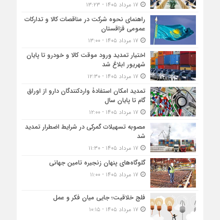
۱۷ مرداد ۱۴۰۵ - ۱۳:۲۳
راهنمای نحوه شرکت در مناقصات کالا و تدارکات
عمومی قزاقستان
۱۷ مرداد ۱۴۰۵ - ۱۳:۰۰
اختیار تمدید ورود موقت کالا و خودرو تا پایان
شهریور ابلاغ شد
۱۷ مرداد ۱۴۰۵ - ۱۲:۳۰
تمدید امکان استفادۀ واردکنندگان دارو از اوراق
گام تا پایان سال
۱۷ مرداد ۱۴۰۵ - ۱۲:۰۰
مصوبه تسهیلات گمرکی در شرایط اضطرار تمدید
شد
۱۷ مرداد ۱۴۰۵ - ۱۱:۳۰
گلوگاه‌های پنهان زنجیره تامین جهانی
۱۷ مرداد ۱۴۰۵ - ۱۱:۰۰
فلج خلاقیت؛ جایی میان فکر و عمل
۱۷ مرداد ۱۴۰۵ - ۱۰:۱۵