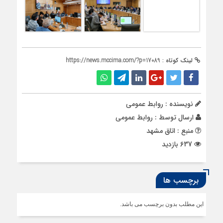
لینک کوتاه :
https://news.mccima.com/?p=17089
نویسنده : روابط عمومی
ارسال توسط :
روابط عمومی
منبع : اتاق مشهد
637 بازدید
برچسب ها
این مطلب بدون برچسب می باشد.