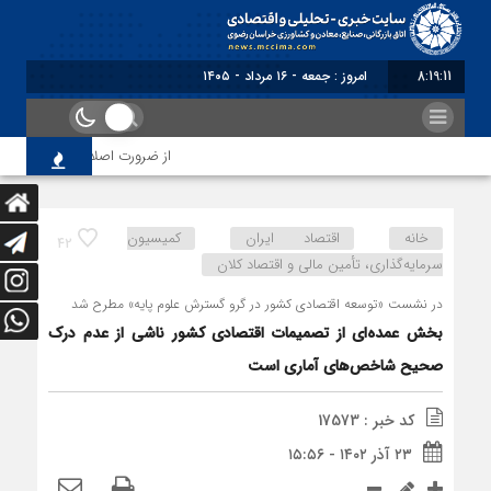
8:19:12
برابر با : Friday - 7 August - 2026
از ضرورت اصلاح رویه‌های بازرسی ت
خانه
اقتصاد ایران
کمیسیون
42
سرمایه‌گذاری، تأمین مالی و اقتصاد کلان
در نشست «توسعه اقتصادی کشور در گرو گسترش علوم پایه» مطرح شد
بخش عمده‌ای از تصمیمات اقتصادی کشور ناشی از عدم درک
صحیح شاخص‌های آماری است
کد خبر : 17573
۲۳ آذر ۱۴۰۲ - ۱۵:۵۶