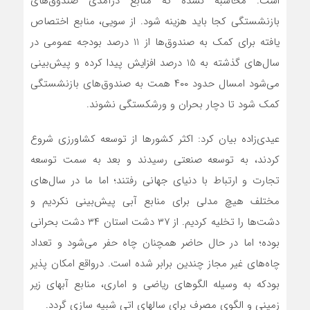
است. محاسبه نشده که منابع درآمدی صندوق‌های
بازنشستگی کجا باید هزینه شود. از سویی، منابع اختصاص
یافته برای کمک به صندوق‌ها از 11 درصد بودجه عمومی در
سال‌های گذشته به 15 درصد افزایش پیدا کرده و پیش‌بینی
می‌شود امسال حدود ۴۰۰ همت به صندوق‌های بازنشستگی
کمک شود تا دچار بحران و ورشکستگی نشوند.
عیدی‌زاده بیان کرد: اکثر کشورها از توسعه کشاورزی شروع
کردند، به توسعه صنعتی رسیدند و بعد به سمت توسعه
تجارت و ارتباط با دنیای جهانی رفتند؛ اما ما در سال‌های
مختلف هیچ مدلی برای منابع آبی پیش‌بینی نکردیم و
دشت‌ها را تخلیه کردیم. از ۳۷ دشت استان ۳۴ دشت بحرانی
بوده؛ اما در حال حاضر همچنان چاه حفر می‌شود و تعداد
چاه‌های غیر مجاز چندین برابر شده است. درواقع امکان پذیر
بودکه به وسیله الگوهای ریاضی و اماری، منابع آبهای زیر
زمینی و الگوی مصرف برای سالهای اتی شبیه سازی گردد.