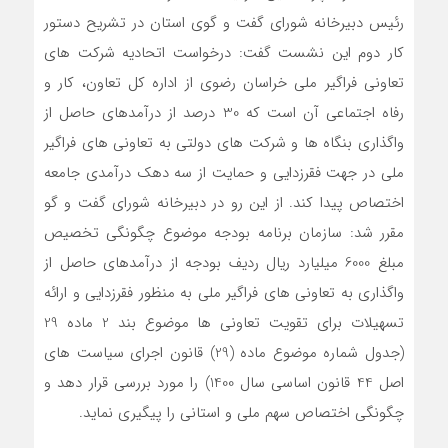
رئیس دبیرخانه شورای گفت و گوی استان در تشریح دستور
کار دوم این نشست گفت: درخواست اتحادیه شرکت های
تعاونی فراگیر ملی خراسان رضوی از اداره کل تعاون، کار و
رفاه اجتماعی آن است که 30 درصد از درآمدهای حاصل از
واگذاری بنگاه ها و شرکت های دولتی به تعاونی های فراگیر
ملی در جهت فقرزدایی و حمایت از سه دهک درآمدی جامعه
اختصاص پیدا کند. از این رو در دبیرخانه شورای گفت و گو
مقرر شد: سازمان برنامه بودجه موضوع چگونگی تخصیص
مبلغ 6000 میلیارد ریال ردیف بودجه از درآمدهای حاصل از
واگذاری به تعاونی های فراگیر ملی به منظور فقرزدایی و ارائه
تسهیلات برای تقویت تعاونی ها موضوع بند 2 ماده 29
(جدول شماره موضوع ماده (29) قانون اجرای سیاست های
اصل 44 قانون اساسی سال 1400) را مورد بررسی قرار دهد و
چگونگی اختصاص سهم ملی و استانی را پیگیری نماید.