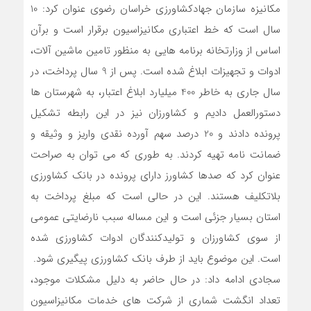
مکانیزه سازمان جهادکشاورزی خراسان رضوی عنوان کرد: 10
سال است که خط اعتباری مکانیزاسیون برقرار است و برآن
اساس از وزارتخانه برنامه هایی به منظور تامین ماشین آلات،
ادوات و تجهیزات ابلاغ شده است. پس از 9 سال پرداخت، در
سال جاری به خاطر 400 میلیارد ابلاغ اعتبار، به شهرستان ها
دستورالعمل دادیم و کشاورزان نیز در این رابطه تشکیل
پرونده دادند و 20 درصد سهم آورده نقدی واریز و وثیقه و
ضمانت نامه تهیه کردند. به طوری که می توان به صراحت
عنوان کرد که صدها کشاورز دارای پرونده در بانک کشاورزی
بلاتکلیف هستند. این در حالی است که مبلغ پرداخت به
استان بسیار جزئی است و این مساله سبب نارضایتی عمومی
از سوی کشاورزان و تولیدکنندگان ادوات کشاورزی شده
است. این موضوع باید از طرف بانک کشاورزی پیگیری شود.
سجادی ادامه داد: در حال حاضر به دلیل مشکلات موجود،
تعداد انگشت شماری از شرکت های خدمات مکانیزاسیون