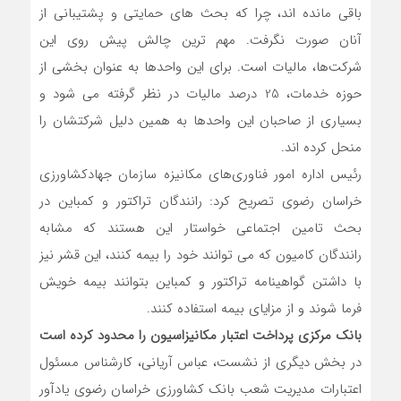
باقی مانده اند، چرا که بحث های حمایتی و پشتیبانی از
آنان صورت نگرفت. مهم ترین چالش پیش روی این
شرکت‌ها، مالیات است. برای این واحدها به عنوان بخشی از
حوزه خدمات، 25 درصد مالیات در نظر گرفته می شود و
بسیاری از صاحبان این واحدها به همین دلیل شرکتشان را
منحل کرده اند.
رئیس اداره امور فناوری‌های مکانیزه سازمان جهادکشاورزی
خراسان رضوی تصریح کرد: رانندگان تراکتور و کمباین در
بحث تامین اجتماعی خواستار این هستند که مشابه
رانندگان کامیون که می توانند خود را بیمه کنند، این قشر نیز
با داشتن گواهینامه تراکتور و کمباین بتوانند بیمه خویش
فرما شوند و از مزایای بیمه استفاده کنند.
بانک مرکزی پرداخت اعتبار مکانیزاسیون را محدود کرده است
در بخش دیگری از نشست، عباس آریانی، کارشناس مسئول
اعتبارات مدیریت شعب بانک کشاورزی خراسان رضوی یادآور