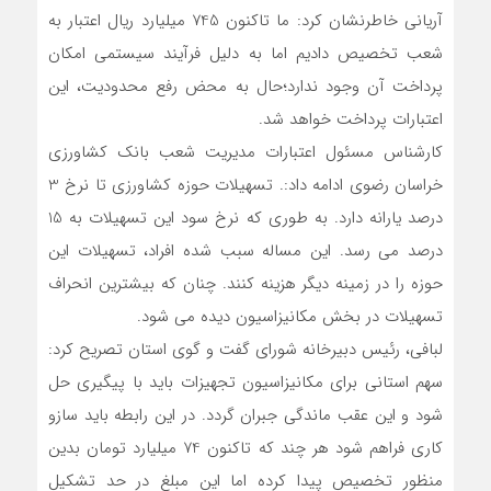
آریانی خاطرنشان کرد: ما تاکنون 745 میلیارد ریال اعتبار به
شعب تخصیص دادیم اما به دلیل فرآیند سیستمی امکان
پرداخت آن وجود ندارد؛حال به محض رفع محدودیت، این
اعتبارات پرداخت خواهد شد.
کارشناس مسئول اعتبارات مدیریت شعب بانک کشاورزی
خراسان رضوی ادامه داد:. تسهیلات حوزه کشاورزی تا نرخ 3
درصد یارانه دارد. به طوری که نرخ سود این تسهیلات به 15
درصد می رسد. این مساله سبب شده افراد، تسهیلات این
حوزه را در زمینه دیگر هزینه کنند. چنان که بیشترین انحراف
تسهیلات در بخش مکانیزاسیون دیده می شود.
لبافی، رئیس دبیرخانه شورای گفت و گوی استان تصریح کرد:
سهم استانی برای مکانیزاسیون تجهیزات باید با پیگیری حل
شود و این عقب ماندگی جبران گردد. در این رابطه باید سازو
کاری فراهم شود هر چند که تاکنون 74 میلیارد تومان بدین
منظور تخصیص پیدا کرده اما این مبلغ در حد تشکیل