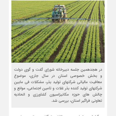
در هجدهمین جلسه دبیرخانه شورای گفت و گوی دولت
و بخش خصوصی استان در سال جاری، موضوع
معافیت مالیاتی شرکتهای تولید بذر، مشکلات فی مابین
شرکتهای تولید کننده بذر غلات و تامین اجتماعی، موانع و
چالش های حوزه مکانیزاسیون کشاورزی و اتحادیه
تعاونی فراگیر استان، بررسی شد.