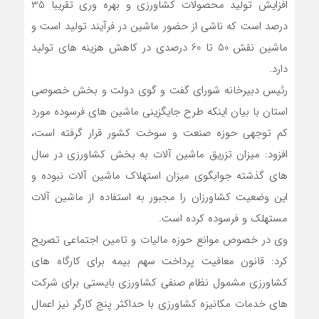
افزایش تولید محصولات کشاورزی و بهره وری تقریبا 35
درصد است که ناشی از حضور ماشین در فرآیند تولید است و
ماشین نقش 50 تا 60 درصدی در کاهش هزینه های تولید
دارد.
رئیس دبیرخانه شورای گفت و گوی دولت و بخش خصوصی
استان با بیان اینکه طرح جایگزینی ماشین های فرسوده مورد
کم توجهی حوزه صنعت و سوخت کشور قرار گرفته است،
افزود: میزان تزریق ماشین آلات به بخش کشاورزی در سال
های گذشته جوابگوی میزان استهلاک ماشین آلات نبوده و
این وضعیت کشاورزان را مجبور به استفاده از ماشین آلات
مستهلک و فرسوده کرده است.
وی در خصوص موانع حوزه مالیات و تامین اجتماعی تصریح
کرد: قانون معافیت پرداخت سهم بیمه برای کارگاه های
کشاورزی مشمول نظام صنفی کشاورزی بایستی برای شرکت
های خدمات مکانیزه کشاورزی با حداکثر پنج کارگر نیز اعمال