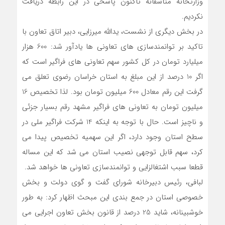
وزارتخانه متاسفانه تاکنون پاسخی در این رابطه دریافت
نکردیم.
در بخش دیگری از نشست، یدالله میرزایی، دبیر اتاق تعاون با
تاکید بر توانمندسازی های تعاونی ها یادآور شد: 600 هزار
میلیارد تومان در کل کشور سهم تعاونی های فراگیر است که
اگر 10 درصد از این مبلغ به استان خراسان رضوی تعلق می
گرفت این رقم معادل 600 میلیون تومان بود. لذا تخصیص 16
میلیون تومان به تعاونی های فراگیر مشهد رقم بسیار جزئی
و ناچیز است. حال با توجه به اینکه 14 شرکت فراگیر ملی در
سطح استان وجود دارد، اگر این سهمیه تخصیص پیدا می
کرد، سهم قابل توجهی نصیب استان می شد که این مساله
قطعا سبب اشتغالزایی و توانمندسازی تعاونی ها خواهد شد.
لبافی، رئیس دبیرخانه شورای گفت و گوی دولت و بخش
خصوصی استان در جمع بندی این مبحث اظهار کرد: به طور
خوشبینانه، شاید 25 درصد از قانون بخش تعاون اجرایی می