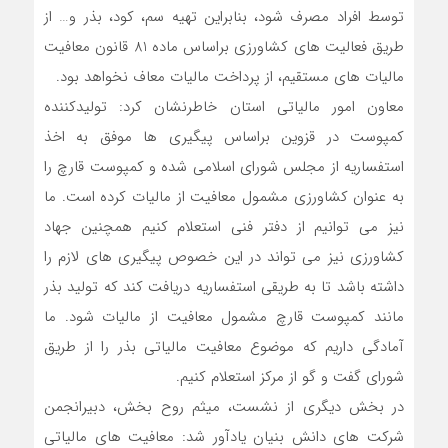
توسط افراد مصرف شود، بنابراین تهیه سم، کود، بذر و… از
طریق فعالیت های کشاورزی براساس ماده 81 قانون معافیت
مالیات های مستقیم، از پرداخت مالیات معاف نخواهد بود.
معاون امور مالیاتی استان خاطرنشان کرد: تولیدکننده
کمپوست در قزوین براساس پیگیری ها موفق به اخذ
استفساریه از مجلس شورای اسلامی شده و کمپوست قارچ را
به عنوان کشاورزی مشمول معافیت از مالیات کرده است. ما
نیز می توانیم از دفتر فنی استعلام کنیم همچنین جهاد
کشاورزی نیز می تواند در این خصوص پیگیری های لازم را
داشته باشد تا به طریقی استفساریه دریافت کند که تولید بذر
مانند کمپوست قارچ مشمول معافیت از مالیات شود. ما
آمادگی داریم که موضوع معافیت مالیاتی بذر را از طریق
شورای گفت و گو از مرکز استعلام کنیم.
در بخش دیگری از نشست، میثم روح بخش، دبیرانجمن
شرکت های دانش بنیان یادآور شد: معافیت های مالیاتی