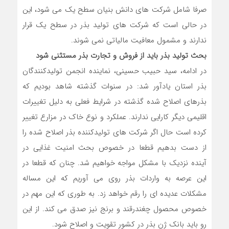
صرفا شامل شرکت های دانش بنیان سطح یک می شود، این
در حالی است که شرکت های تولید بذر در سطح یک قرار
ندارند و مشمول معافیت مالیاتی نمی شوند.
بحث تولید بذر باید از فروش و تجارت بذر مستثنی شود
در ادامه، سید حبیب حسینی، نماینده انجمن تولیدکنندگان
بذر استان یادآور شد: در سنوات گذشته شاهد بودیم که
بذرهای اصلاح شده گذشته در شرایط فعلی به دلیل تغییرات
اقلیمی دیگر کارایی ندارند. عملکرد و نوع خاک در مزارع تغییر
کرده است حال اگر شرکت های تولیدکننده بذر اصلاح شده را
از دست بدهیم قطعا در خصوص بحث امنیت غذایی در
آینده نزدیک با مشکل مواجه خواهیم شد. چنان که قطعا در
این عرصه به واردات بذر روی می آوریم که این مساله
مشکلات عدیده ای را رقم خواهد زد. به طوری که این مهم در
خصوص محصول چغندرقند و برنج نیز صدق می کند. از این
رو باید بانک ژن بذر در کشور تقویت و اصلاح شود.