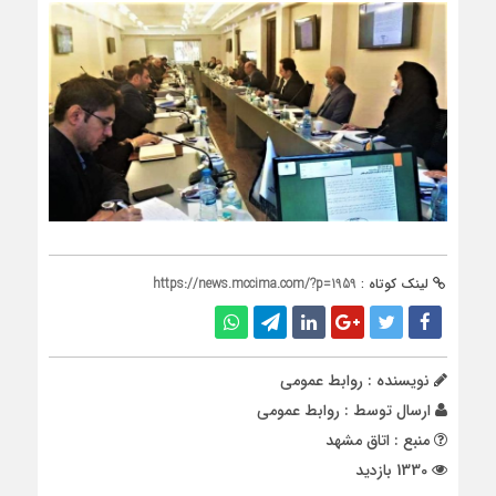
لینک کوتاه :
https://news.mccima.com/?p=1959
نویسنده : روابط عمومی
ارسال توسط :
روابط عمومی
منبع : اتاق مشهد
1330 بازدید