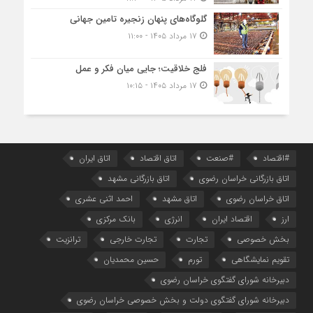
گلوگاه‌های پنهان زنجیره تامین جهانی
۱۷ مرداد ۱۴۰۵ - ۱۱:۰۰
فلج خلاقیت؛ جایی میان فکر و عمل
۱۷ مرداد ۱۴۰۵ - ۱۰:۱۵
#اقتصاد
#صنعت
اتاق اقتصاد
اتاق ایران
اتاق بازرگانی خراسان رضوی
اتاق بازرگانی مشهد
اتاق خراسان رضوی
اتاق مشهد
احمد اثنی عشری
ارز
اقتصاد ایران
انرژی
بانک مرکزی
بخش خصوصی
تجارت
تجارت خارجی
ترانزیت
تقویم نمایشگاهی
تورم
حسین محمدیان
دبیرخانه شورای گفتگوی خراسان رضوی
دبیرخانه شورای گفتگوی دولت و بخش خصوصی خراسان رضوی