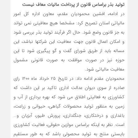
تولید بذر براساس قانون از پرداخت مالیات معاف نیست
در ادامه، افشین محمودیان مقدم، معاون اداره کل امور
مالیاتی استان تصریح کرد: مشخصا هیچ معافیتی نمی تواند
به جز قانون وضع شود. حال اگر فرآیند تولید بذر بررسی شود
و امکان اعمال قانون جهت معافیت این شرکتها نباشد، این
مساله باید از طریق شورای گفت و گو پیگیری شود تا این
حوزه نیز در صورت موافقت به صورت قانونی مشمول
معافیت مالیاتی شود.
محمودیان مقدم ادامه داد: در تاریخ 25 خرداد ماه 1400 رای
صادره از سوی دیوان عدالت اداری تاکید بر این داشت که
کشاورزی به فعالیتی اطلاق می شود که بهره برداری از آب و
زمین به منظور تولید محصولات گیاهی، حیوانی و زراعت،
باغداری و درختکاری، جنگلداری، پرورش طیور، آبزیان و…
است. نظر به اینکه براساس موازین حقوقی، فعالیت کشاورزی
بایستی منتج به تولید محصولی باشد که به طور مستقیم