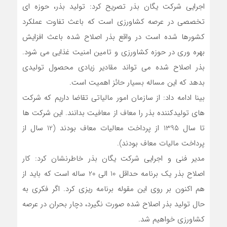
اجرایی شرکت یگان بذر تصریح کرد: تولید بذر، حوزه ای
تخصصی در عرصه کشاورزی است که باعث تفاوت عملکرد
کشورها شده است در واقع بذر اصلاح شده باعث افزایش
بهره وری در حوزه کشاورزی و تامین امنیت غذایی می شود.
بذر اصلاح شده می تواند مقادیر زیادی محصول تولیدی
بدهد که این مساله بسیار حائز اهمیت است.
بینا ادامه داد: از سازمان امور مالیاتی تقاضا داریم که شرکت
های تولیدکننده بذر را معاف از معافیت بدانند. این شرکت ها
تا سال 1395 از پرداخت معالیات معاف بودند (12 سال از
پرداخت مالیات معاف بودند).
مدیر فنی و اجرایی شرکت یگان بذر خاطرنشان کرد: کار
اصلاح بذر یک برنامه حداقل 10 الی 20 ساله است که باید از
هم اکنون بر روی این مقوله برنامه ریزی کرد. اگر فکری به
حال تولید بذر اصلاح شده صورت نگیرد، دچار بحران در عرصه
کشاورزی خواهیم شد.