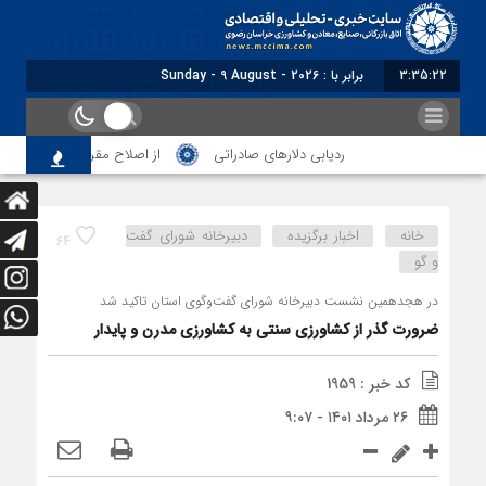
3:35:23
برابر با : Sunday - 9 August - 2026
ردیابی دلارهای صادراتی
از اصلاح مقررات بانکی و ارزی تا تق
خانه
اخبار برگزیده
دبیرخانه شورای گفت
64
و گو
در هجدهمین نشست دبیرخانه شورای گفت‌وگوی استان تاکید شد
ضرورت گذر از کشاورزی سنتی به کشاورزی مدرن و پایدار
کد خبر : 1959
۲۶ مرداد ۱۴۰۱ - ۹:۰۷