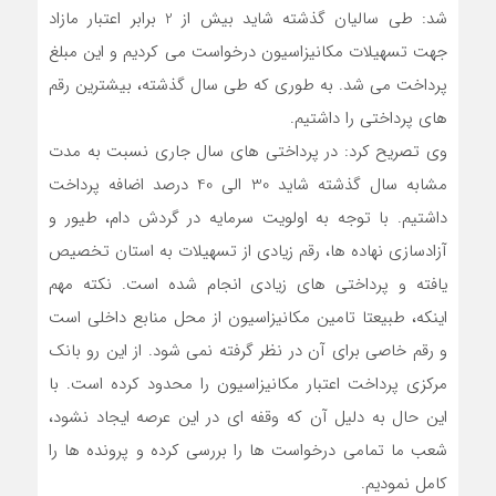
شد: طی سالیان گذشته شاید بیش از 2 برابر اعتبار مازاد
جهت تسهیلات مکانیزاسیون درخواست می کردیم و این مبلغ
پرداخت می شد. به طوری که طی سال گذشته، بیشترین رقم
های پرداختی را داشتیم.
وی تصریح کرد: در پرداختی های سال جاری نسبت به مدت
مشابه سال گذشته شاید 30 الی 40 درصد اضافه پرداخت
داشتیم. با توجه به اولویت سرمایه در گردش دام، طیور و
آزادسازی نهاده ها، رقم زیادی از تسهیلات به استان تخصیص
یافته و پرداختی های زیادی انجام شده است. نکته مهم
اینکه، طبیعتا تامین مکانیزاسیون از محل منابع داخلی است
و رقم خاصی برای آن در نظر گرفته نمی شود. از این رو بانک
مرکزی پرداخت اعتبار مکانیزاسیون را محدود کرده است. با
این حال به دلیل آن که وقفه ای در این عرصه ایجاد نشود،
شعب ما تمامی درخواست ها را بررسی کرده و پرونده ها را
کامل نمودیم.