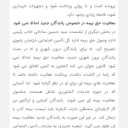
پرونده است و تا پولی پرداخت شود و تجهیزات خریداری
شود، فاصله زیادی وجود دارد.
معافیت حق بیمه در خصوص رانندگان جدید لحاظ نمی شود
در بخش دیگری از نشست، سید حسین ساداتی خادر، رئیس
اداره وصول حق بیمه اداره کل تأمین اجتماعی خراسان رضوی
تصریح کرد: نه برای رانندگان درون شهری و نه در بحث
رانندگان برون شهری جدید، معافیت حق بیمه لحاظ نمی
شود. قانون عنوان می کند کشاورز به کسی اطلاق می شود
که راسا در کاشت، داشت، برداشت فعالیت داشته باشد تا
معافیت های بیمه ای برای او در نظر گرفته شود. لذا کسانی
که در حوزه خدمات کشاورزی شاغل هستند، مشمول
معافیت بیمه ای نمی شوند. رانندگان کمباین و تراکتور نیز
اگر کارفرمای مستقلی دارند، کارفرما باید لیست بیمه آنان را
ارسال کند. در غیر این صورت به رانندگان جدید معافیت بیمه
ای تعلق نمی گیرد. تبصره جدیدی به سازمان تامین اجتماعی