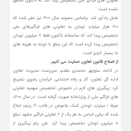
تعاونی های فراگیر ملی تخصیص پیدا کند که تاکنون محقق
نشده است.
عامل یادآور شد: براساس مصوبه سال 1400 نیز مقرر شده که
600 هزار میلیارد تومان به تعاونی های فراگیرهای ملی
تخصیص پیدا کند که متاسفانه تاکنون فقط 7 میلیون تومان
تخصیص پیدا کرده است که این مبلغ با توجه به هزینه های
ما بسیار ناچیز است.
از اصلاح قانون تعاون حمایت می کنیم
در ادامه، منوچهر محمدی مقدم، سرپرست مدیریت تعاون
اداره کل تعاون، کار و رفاه اجتماعی خراسان رضوی تصریح
کرد: پیگیری های لازم در خصوص تخصیص سهمیه تعاونی
های فراگیر ملی از وزارتخانه صورت گرفته است. در سال 1400،
صرفا 1 میلیارد تومان کمک بلاعوض در قالب 19 ردیف ابلاغ
شده که براین اساس به هر یک از 2 تعاونی فراگیر مشهد مبلغ
8 میلیون تومان تخصیص پیدا کرد. علی رغم پیگیری از