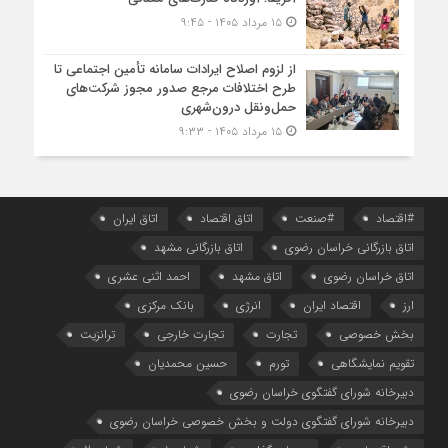
۱۵ مرداد ۱۴۰۵ - ۹:۴۵
از لزوم اصلاح ایرادات سامانه تأمین اجتماعی تا
طرح اختلافات مرجع صدور مجوز شرکت‌های
حمل‌ونقل درون‌شهری
۱۵ مرداد ۱۴۰۵ - ۹:۳۳
#اقتصاد
#صنعت
اتاق اقتصاد
اتاق ایران
اتاق بازرگانی خراسان رضوی
اتاق بازرگانی مشهد
اتاق خراسان رضوی
اتاق مشهد
احمد اثنی عشری
ارز
اقتصاد ایران
انرژی
بانک مرکزی
بخش خصوصی
تجارت
تجارت خارجی
ترانزیت
تقویم نمایشگاهی
تورم
حسین محمدیان
دبیرخانه شورای گفتگوی خراسان رضوی
دبیرخانه شورای گفتگوی دولت و بخش خصوصی خراسان رضوی