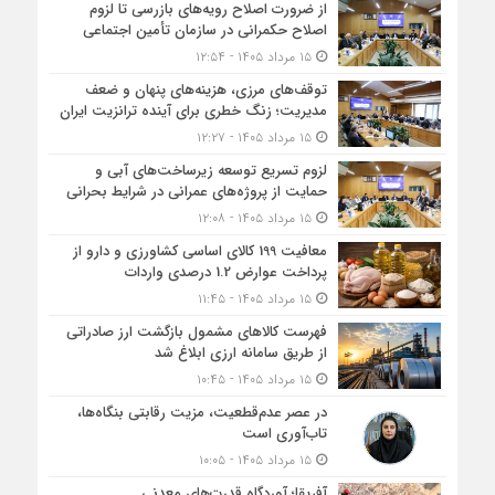
از ضرورت اصلاح رویه‌های بازرسی تا لزوم
اصلاح حکمرانی در سازمان تأمین اجتماعی
۱۵ مرداد ۱۴۰۵ - ۱۲:۵۴
توقف‌های مرزی، هزینه‌های پنهان و ضعف
مدیریت؛ زنگ خطری برای آینده ترانزیت ایران
۱۵ مرداد ۱۴۰۵ - ۱۲:۲۷
لزوم تسریع توسعه زیرساخت‌های آبی و
حمایت از پروژه‌های عمرانی در شرایط بحرانی
۱۵ مرداد ۱۴۰۵ - ۱۲:۰۸
معافیت 199 کالای اساسی کشاورزی و دارو از
پرداخت عوارض 1.2 درصدی واردات
۱۵ مرداد ۱۴۰۵ - ۱۱:۴۵
فهرست کالاهای مشمول بازگشت ارز صادراتی
از طریق سامانه ارزی ابلاغ شد
۱۵ مرداد ۱۴۰۵ - ۱۰:۴۵
در عصر عدم‌قطعیت، مزیت رقابتی بنگاه‌ها،
تاب‌آوری است
۱۵ مرداد ۱۴۰۵ - ۱۰:۰۵
آفریقا؛ آوردگاه قدرت‌های معدنی