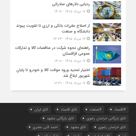
ردیابی دلارهای صادراتی
۱۷ مرداد ۱۴۰۵ - ۱۴:۱۷
از اصلاح مقررات بانکی و ارزی تا تقویت پیوند
دانشگاه و صنعت
۱۷ مرداد ۱۴۰۵ - ۱۳:۲۳
راهنمای نحوه شرکت در مناقصات کالا و تدارکات
عمومی قزاقستان
۱۷ مرداد ۱۴۰۵ - ۱۳:۰۰
اختیار تمدید ورود موقت کالا و خودرو تا پایان
شهریور ابلاغ شد
۱۷ مرداد ۱۴۰۵ - ۱۲:۳۰
#اقتصاد
#صنعت
اتاق اقتصاد
اتاق ایران
اتاق بازرگانی خراسان رضوی
اتاق بازرگانی مشهد
اتاق خراسان رضوی
اتاق مشهد
احمد اثنی عشری
ارز
اقتصاد ایران
انرژی
بانک مرکزی