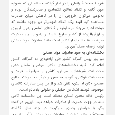
شرایط سخت‌گیرانه‌ای را در نظر گرفته، مسئله ای که همواره
مورد گلایه و انتقاد فعالان اقتصادی و صادرکنندگان بوده و
به‌نوعی می‌توان خروجی آن را در کاهش میزان صادرات
مشاهده کرد البته یک انتقاد قدیمی‌تر نیز وجود داشته که
دولت اجازه می‌داد مواد اولیه و کالاهای اساسی بدون فراوری
و ارزش‌افزوده از کشور خارج شوند و به‌نوعی این صادرات
ضربه به اقتصاد پایدار کشور است مانند صادرات مواد معدنی
اولیه ازجمله سنگ‌آهن و…
بخشنامه‌ای به سود صادرات مواد معدنی
دو روز پیش گمرک کشور طی ابلاغیه‌ای به گمرکات کشور
اعلام کرد؛ کلیه بخشنامه‌های ابلاغی موضوع سامان دهی
محصولات شیشه‌ای، سیمان، کاشی و سرامیک، فولاد و
محصولات فولادی، آلومینیم، مس و دیگر محصولات صنایع
معدنی «کان لم یکن» تلقی شد و از این‌ پس صادرات کالاهای
موصوف، توسط اشخاص حقیقی و حقوقی بلامانع است.
رئیس خانه معدن استان معتقد است این بخشنامه گامی
بلند در جهت حمایت از صادرات خواهد بود. نازپرور در گفت
وگو با خراسان رضوی می‌گوید: در چند سال گذشته
سخت‌گیری‌های دولت در صادرات مواد معدنی تأثیر زیادی بر