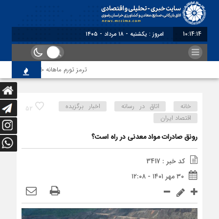
10:14:15
امروز : یکشنبه - ۱۸ مرداد - ۱۴۰۵
ترمز تورم ماهانه خراسان رضوی کشیده
خانه
اتاق در رسانه
اخبار برگزیده
52
اقتصاد ایران
رونق صادرات مواد معدنی در راه است؟
کد خبر : 3417
۳۰ مهر ۱۴۰۱ - ۱۲:۰۸