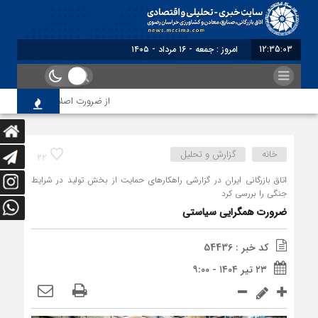
12:35:03
برابر با : Friday - 7 August - 2026
از ضرورت اصلاح رویه‌های بازرسی ت
خانه
گزارش و تحلیل
22
اتاق بازرگانی ایران در گزارشی راهکارهای حمایت از بخش تولید در شرایط
جنگی را بررسی کرد
ضرورت همگرایی سیاستی
کد خبر : 54436
۲۳ تیر ۱۴۰۴ - ۹:۰۰