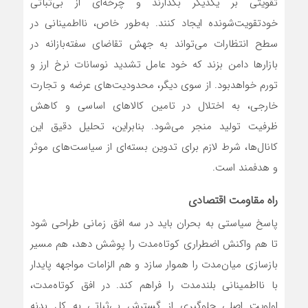
تقویتی بر یکدیگر بگذارند و چرخه‌ای از بی‌ثباتی
خودتقویت‌شونده ایجاد کنند. به‌طور خاص، نااطمینانی در
سطح انتظارات می‌تواند به جهش تقاضای سفته‌بازانه در
بازارها دامن بزند که خود عامل تشدید نوسانات نرخ ارز و
تورم خواهدبود. از سوی دیگر، محدودیت‌های عرضه و تجارت
خارجی، به اختلال در تامین کالاهای اساسی و کاهش
ظرفیت تولید منجر می‌شود. بنابراین، تحلیل دقیق این
کانال‌ها، شرط لازم برای تدوین بسته‌ای از سیاست‌های موثر
و هدفمند است.
راه مقاومت اقتصادی
پاسخ سیاستی به بحران باید در سه افق زمانی طراحی شود
تا هم واکنش اضطراری کوتاه‌مدت را پوشش دهد، هم مسیر
بازسازی میان‌مدت را هموار سازد و هم الزامات مواجهه پایدار
با نااطمینانی بلندمدت را فراهم کند. در افق کوتاه‌مدت،
اولویت اصلی جلوگیری از گسترش بی‌ثباتی به کل بدنه