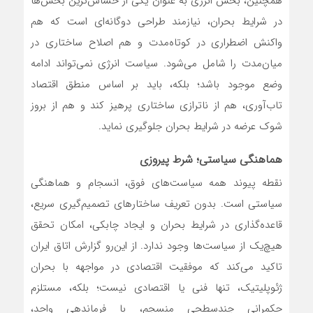
همچنین، بخش انرژی به عنوان یکی از حساس‌ترین بخش‌ها
در شرایط بحران، نیازمند طراحی دوگانه‌ای است که هم
واکنش اضطراری در کوتاه‌مدت و هم اصلاح ساختاری در
میان‌مدت را شامل می‌شود. سیاست انرژی نمی‌تواند ادامه
وضع موجود باشد؛ بلکه، باید بر اساس منطق اقتصاد
تاب‌آوری، هم از ناترازی ساختاری پرهیز کند و هم از بروز
شوک عرضه در شرایط بحران جلوگیری نماید.
هماهنگی سیاستی؛ شرط پیروزی
نقطه پیوند همه سیاست‌های فوق، انسجام و هماهنگی
سیاستی است. بدون تعریف ساختارهای تصمیم‌گیری سریع،
قاعده‌گذاری در شرایط بحران و ایجاد چابکی، امکان تحقق
هیچ‌یک از سیاست‌ها وجود ندارد. از این‌رو گزارش اتاق ایران
تاکید می‌کند که موفقیت اقتصادی در مواجهه با بحران
ژئوپلیتیک، تنها فنی یا اقتصادی نیست؛ بلکه، مستلزم
حکمرانی چندسطحی منسجم، با فرماندهی واحد،