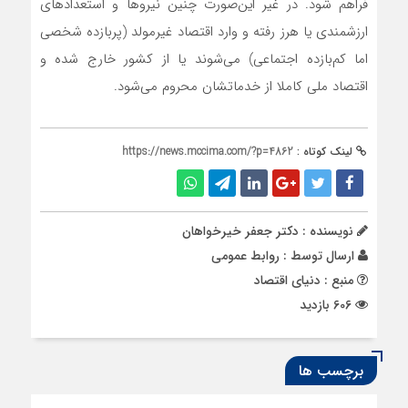
فراهم شود. در غیر این‌‌صورت چنین نیروها و استعدادهای
ارزشمندی یا هرز رفته و وارد اقتصاد غیرمولد (پربازده شخصی
اما کم‌‌بازده اجتماعی) می‌شوند یا از کشور خارج شده و
اقتصاد ملی کاملا از خدماتشان محروم می‌شود.
لینک کوتاه :
https://news.mccima.com/?p=4862
نویسنده : دکتر جعفر خيرخواهان
ارسال توسط :
روابط عمومی
منبع : دنیای اقتصاد
606 بازدید
برچسب ها