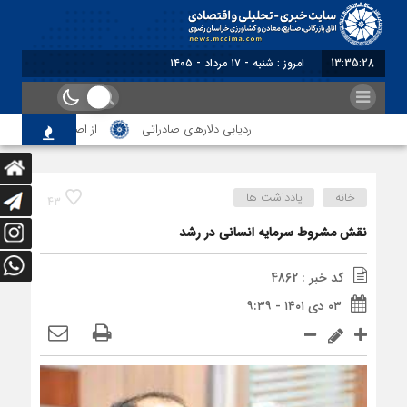
13:35:28
برابر با : Saturday - 8 August - 2026
ردیابی دلارهای صادراتی
از اصلاح مقررات بانکی و
خانه
یادداشت ها
43
نقش مشروط سرمایه انسانی در رشد
کد خبر : 4862
۰۳ دی ۱۴۰۱ - ۹:۳۹