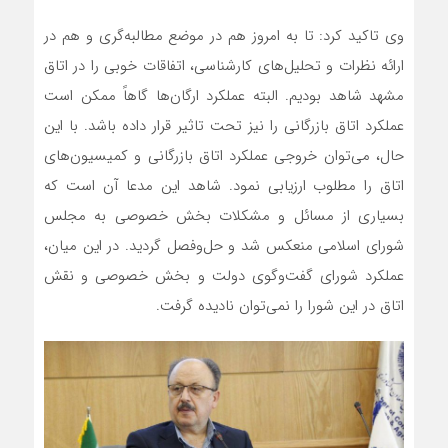
وی تاکید کرد: تا به امروز هم در موضع مطالبه‌گری و هم در
ارائه نظرات و تحلیل‌های کارشناسی، اتفاقات خوبی را در اتاق
مشهد شاهد بودیم. البته عملکرد ارگان‌ها گاهاً ممکن است
عملکرد اتاق بازرگانی را نیز تحت تاثیر قرار داده باشد. با این
حال، می‌توان خروجی عملکرد اتاق بازرگانی و کمیسیون‌های
اتاق را مطلوب ارزیابی نمود. شاهد این مدعا آن است که
بسیاری از مسائل و مشکلات بخش خصوصی به مجلس
شورای اسلامی منعکس شد و حل‌وفصل گردید. در این میان،
عملکرد شورای گفت‌وگوی دولت و بخش خصوصی و نقش
اتاق در این شورا را نمی‌توان نادیده گرفت.