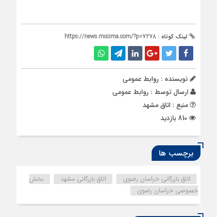
لینک کوتاه :
https://news.mccima.com/?p=7278
نویسنده : روابط عمومی
ارسال توسط :
روابط عمومی
منبع : اتاق مشهد
810 بازدید
برچسب ها
اتاق بازرگانی خراسان رضوی
اتاق بازرگانی مشهد
بخش
خصوصی خراسان رضوی