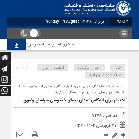
7:10:15
برابر با : Sunday - 9 August - 2026
5 هزار کامیون متوقف در مرز دوغارون؛ ترانزیت ایران در آزمون بزرگ
خانه
اخبار برگزیده
اقتصاد ایران
45
عملکرد دوره نهم اتاق
اعضای هیات نمایندگان نهمین دوره اتاق بازرگانی استان از مهمترین اهداف و
اقدامات چهار سال اخیر این نهاد تشکلی می‌گویند
اهتمام برای انعکاس صدای بخش خصوصی خراسان رضوی
کد خبر : 7278
۲۷ فروردین ۱۴۰۲ - ۱۰:۳۶