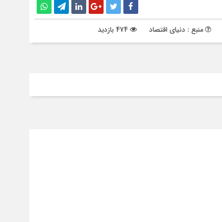
منبع : دنیای اقتصاد
474 بازدید