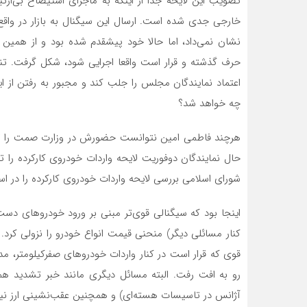
تصویب این لایحه جدا از اینکه به ماجرای استیضاح بی‌ارتبا
خارجی جدی شده است. ارسال این سیگنال به بازار در واقع
نشان نمی‌داد، اما حالا خود پیشقدم شده بود و از همین ر
حرف گذشته و قرار است واقعا اجرایی شود، شکل گرفت. تنها
اعتماد نمایندگان مجلس را جلب کند و مجبور به رفتن از ای
چه خواهد شد؟
هرچند فاطمی امین نتوانست حضورش در وزارت صمت را تمدی
حال نمایندگان دوفوریت لایحه واردات خودروی کارکرده را 
شورای اسلامی بررسی لایحه واردات خودروی کارکرده را در اس
اینجا بود که سیگنالی قوی‌تر مبنی بر ورود خودروهای دست
کنار مسائلی دیگر) منحنی قیمت انواع خودرو را نزولی کرد. 
قوی که قرار است در کنار واردات خودروهای صفرکیلومتر، م
رو به افت رفت. البته مسائل دیگری مانند خبر تشدید همک
آژانس در تاسیسات هسته‌ای) و همچنین عقب‌نشینی ارز نیز د