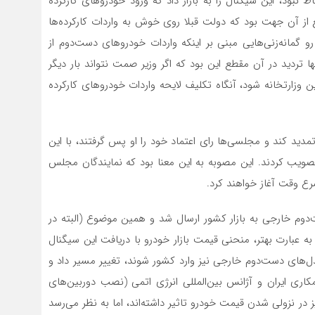
ط نبود، این سیگنال را به بازار داد که ورود خودروهای کارکرده
 از آن جهت بود که دولت قبلا روی خوش به واردات کارکرده‌ها
و گمانه‌زنی‌هایی مبنی بر اینکه واردات خودروهای دست‌دوم از
 تردید در آن مقطع این بود که اگر وزیر صمت نتواند بار دیگر
ن وزارتخانه شود، آنگاه تکلیف لایحه واردات خودروهای کارکرده
د کند و مجلسی‌ها رای اعتماد خود را او پس گرفتند، با این
تصویب کردند. این مصوبه به این معنا بود که نمایندگان مجلس
رع وقت آغاز خواهند کرد.
‌دوم خارجی به بازار کشور ارسال شد و همین موضوع (البته در
به عبارت بهتر، منحنی قیمت بازار خودرو با دریافت این سیگنال
دل‌های دست‌دوم خارجی نیز وارد کشور شوند، تغییر مسیر داد و
اری ایران و آژانس بین‌المللی انرژی اتمی (نصب دوربین‌های
ر نزولی شدن قیمت خودرو تاثیر داشته‌اند، اما به نظر می‌رسد