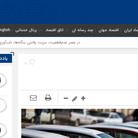
اد ایران
اقتصاد جهان
چند رسانه ای
اتاق اقتصاد
پرتال خدماتی
nglish
در عصر عدم‌قطعیت، مزیت رقابتی بنگاه‌ها، تاب‌آوری است
آ
یادد
29