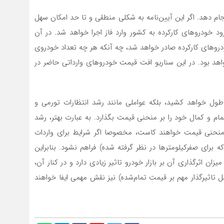
نجام دهد. اگر این آیین‌نامه به شکلی منطقی و تا حد امکان سهل
ود خودروهای کارکرده به کشور وارد فاز اجرا خواهد شد. در آن
ودروهای کارکرده صادر خواهد شد، چه آنکه هر چه تعداد خودروی
هد بود. در این سناریو افت قیمت خودروهای وارداتی حاضر در
 طول خواهد کشید، بلکه عواملی مانند رشد انتظارات تورمی و
 تمام و کمال خود را بر منحنی قیمت بگذارد. به عبارت بهتر، رشد
 بر منحنی قیمت خواهند کاست، مخصوصا اگر شرایط برای واردات
ا (مثلا همان عدد ۲۰۰هزار دستگاهی که برای صفر‌کیلومترها در نظر گرفته شده) فراهم نشود. بنابراین
ان اثرگذاری آن بر بازار خودرو تاثیر زیادی دارد و در کنار آن،
مل تاثیرگذار مهم بر قیمت تمام‌شده) نیز نقش مهمی ایفا خواهند