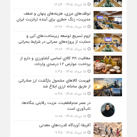
۱۵ مرداد ۱۴۰۵ - ۱۲:۵۴
توقف‌های مرزی، هزینه‌های پنهان و ضعف
مدیریت؛ زنگ خطری برای آینده ترانزیت ایران
۱۵ مرداد ۱۴۰۵ - ۱۲:۲۷
لزوم تسریع توسعه زیرساخت‌های آبی و
حمایت از پروژه‌های عمرانی در شرایط بحرانی
۱۵ مرداد ۱۴۰۵ - ۱۲:۰۸
معافیت 199 کالای اساسی کشاورزی و دارو از
پرداخت عوارض 1.2 درصدی واردات
۱۵ مرداد ۱۴۰۵ - ۱۱:۴۵
فهرست کالاهای مشمول بازگشت ارز صادراتی
از طریق سامانه ارزی ابلاغ شد
۱۵ مرداد ۱۴۰۵ - ۱۰:۴۵
در عصر عدم‌قطعیت، مزیت رقابتی بنگاه‌ها،
تاب‌آوری است
۱۵ مرداد ۱۴۰۵ - ۱۰:۰۵
آفریقا؛ آوردگاه قدرت‌های معدنی
۱۵ مرداد ۱۴۰۵ - ۹:۴۵