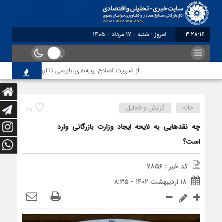
3:28:16
برابر با : Saturday - 8 August - 2026
از ضرورت اصلاح رویه‌های بازرسی تا لزوم اصلاح حکمرانی د
خانه
گزارش و تحلیل
27
چه نقدهایی به لایحه ایجاد وزارت بازرگانی وارد
است؟
کد خبر : 7856
۱۸ اردیبهشت ۱۴۰۲ - ۸:۳۵