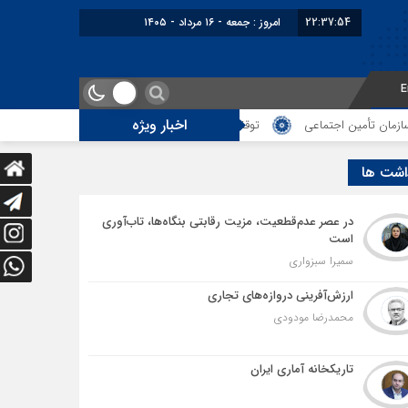
22:37:55
امروز : جمعه - ۱۶ مرداد - ۱۴۰۵
E
اخبار ویژه
ماعی
توقف‌های مرزی، هزینه‌های پنهان و ضعف مدیریت؛ زنگ خطری برای آینده
اشت ها
در عصر عدم‌قطعیت، مزیت رقابتی بنگاه‌ها، تاب‌آوری
است
سمیرا سبزواری
ارزش‌آفرینی دروازه‌های تجاری
محمدرضا مودودی
تاریکخانه آماری ایران