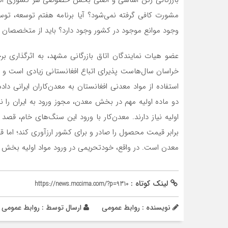
بازرگانی رکن اساسی و اصلی بخش خصوصی هر کشوری است؛ اما
مشورت کافی گرفته نمی‌شود؟ آیا برنامه هفتم توسعه، توسعه‌
وجود موانع موجود در کشور وجود دارد؟ باید از متخصصان در
عضو هیات نمایندگان اتاق بازرگانی مشهد، به اثرگذاری 
خراسان سال‌هاست پذیرای اتباع افغانستانی زیادی است و ب
استفاده از مواد معدنی افغانستان به معدن‌کاران ایرانی دا
دو ماده اولیه مهم در بخش معدن، مجوز ورود به ایران را ند
اولیه نیاز دارند. معدن‌کار با ورود این سنگ‌های خام، قصد
برابر قیمت محصول را صادر و برای کشور ارزآوری کند؛ اما 
معدن است. در واقع، خودتحریمی در ورود مواد اولیه بخش م
لینک کوتاه :
https://news.mccima.com/?p=9310
نویسنده : روابط عمومی
ارسال توسط :
روابط عمومی