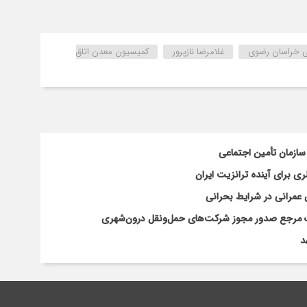
انی خراسان رضوی
غلامرضا نازپرور
کمیسیون معدن اتاق
سازمان تأمین اجتماعی
 برای آینده ترانزیت ایران
 عمرانی در شرایط بحرانی
افات مرجع صدور مجوز شرکت‌های حمل‌ونقل درون‌شهری
د