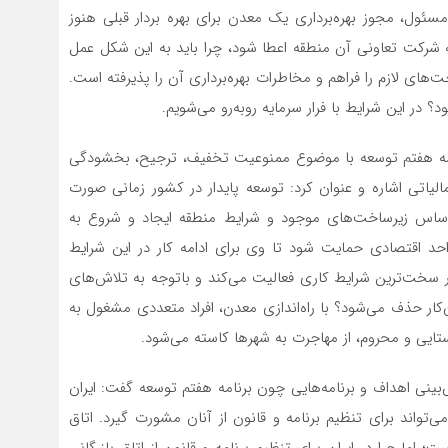
سئول، مجوز بهره‌برداری یک معدن برای بهره بردار قبلی هنوز
رکت تعاونی آن منطقه اعطا شود، چرا باید به این شکل عمل
 و کوشش، زیرساخت‌های لازم را فراهم و مخاطرات بهره‌برداری آن را پذیرفته است.
 در این شرایط با فرار سرمایه روبه‌رو می‌شویم.
از این گفت‌وگو به ماده ۴۸ لایحه برنامه هفتم توسعه با موضوع ممنوعیت تخفیف، ترجیح، بخشودگی
یاتی اشاره و عنوان کرد: توسعه پایدار در کشور زمانی صورت
اساس زیرساخت‌های موجود و شرایط منطقه ایجاد و شروع به
 واحد اقتصادی حمایت شود تا وی برای ادامه کار در این شرایط
 سخت‌ترین شرایط کاری فعالیت می‌کند و باتوجه به تلاش‌های
‌کار حذف می‌شود؟ با راه‌اندازی معدن، افراد متعددی مشغول به
ستایی و محروم، از مهاجرت به شهرها کاسته می‌شود.
ش‌بینی اهداف و برنامه‌هایی چون برنامه هفتم توسعه گفت: ایران
تواند برای تنظیم برنامه و قانون از آنان مشورت گیرد. اتاق