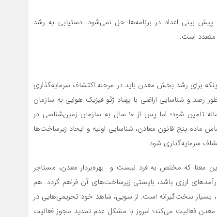
و پیش بینی اعداد در برنامه‌ها حل نمی‌شود. دستیابی به رشد
 متعدد است.
اینکه برای رشد بخش معدن باید در مرحله اکتشاف سرمایه‌گذاری
ر رصد و شناسایی اراضی با پهباد ژئو فیزیک هوایی به سازمان
زمین‌شناسی اختصاص داده است. این بودجه بایستی هرساله تامین شود؛ اما پس از ۱۰ سال به سازمان زمین‌شناسی در
ساس ماده پنج قانون معادن، شناسایی اولیه و ایجاد زیرساخت‌ها
شاف سرمایه‌گذاری شود.
بدین معنا که مختص به فرد نیست و بهره‌بردار معدن، مستاجر
آمدهای ارزی باشد، بایستی زیرساخت‌های آن فراهم گردد. هم
، بسیار سخت‌گیرانه است. از سویی، شاهد خود تحریمی‌هایی در
 مثال، معدن‌کاری که ۳۰ سال در یک معدن فعالیت می‌کند؛ امروز با مشکل عدم تمدید مجوز فعالیت