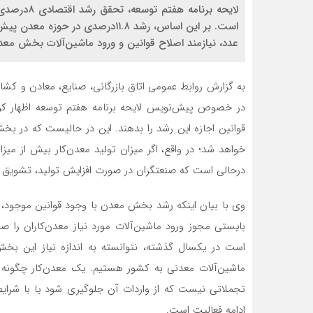
لایحه برنا
است. بر این اساس، رشد ۱۱.۸درصدی
عدد، نیازمند اصلاح قوانین و ورود ماشین‌آلات بخش معد
به گزارش روابط عمومی اتاق بازرگانی، صنایع، معادن و کشاو
در خصوص پیش‌نویس لایحه برنامه هفتم توسعه اظهار کر
قوانین اجازه این رشد را بدهند. این در حالیست که در ب
خواهد شد؛ در واقع، اگر میزان تولید معدن‌کار بیش از می
درحالی است که صنعتگران در صورت افزایش تولید، تشویق 
وی با بیان اینکه رشد بخش معدن با وجود قوانین موجود، 
بایستی مجوز ورود ماشین‌آلات مورد نیاز معدن‌کاران را 
است در یکسال گذشته، نتوانسته به اندازه نیاز این بخش 
ماشین‌آلات معدنی به کشور هستیم. یک معدن‌کار چگونه بد
تجملاتی نیست که از واردات آن جلوگیری شود یا با شرای
ادامه فعالیت است.