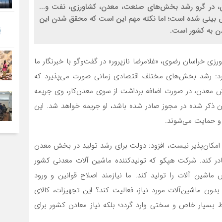
مه هفتم توسعه، تحقق رشد اقتصادی 8درصدی، در گرو رشد بخش‌های صنعت، معدن، کشاورزی، نفت و...
 در حوزه معدن پیش بینی شده است؛ اما نکته مهم این است که محقق شدن این
ن به کشور است‌.
رزی خراسان رضوی، «غلامرضا نازپرور» در گفت‌وگو با خبرنگار ما
د: رشد بخش‌های مختلف اقتصادی زمانی صورت می‌پذیرد که
خش معدن، در صورت اضافه برداشت از سوی معدن‌کار، وی جریمه
زان ذکر شده در مجوز صادر شده باشد، او جریمه خواهد شد. این
و حمایت می‌شوند.
امکان‌پذیر نیست، افزود: دولت برای رشد تولید در بخش معدن
صادر کند. شرکت هپکو که تولیدکننده ماشین آلات معدنی کشور
ماشین آلات را تولید کند. ما نیازمند اصلاح قوانین و ورود
ون ماشین‌آلات مورد نیاز، فعالیت کند؟ این تجهیزات، کالای
ط بسیار خاص و سختی وارد گردد؛ بلکه نیاز معادن کشور برای