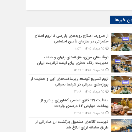
ن خبرها
از ضرورت اصلاح رویه‌های بازرسی تا لزوم اصلاح
حکمرانی در سازمان تأمین اجتماعی
۱۵ مرداد ۱۴۰۵ - ۱۲:۵۴
توقف‌های مرزی، هزینه‌های پنهان و ضعف
مدیریت؛ زنگ خطری برای آینده ترانزیت ایران
۱۵ مرداد ۱۴۰۵ - ۱۲:۲۷
لزوم تسریع توسعه زیرساخت‌های آبی و حمایت از
پروژه‌های عمرانی در شرایط بحرانی
۱۵ مرداد ۱۴۰۵ - ۱۲:۰۸
معافیت 199 کالای اساسی کشاورزی و دارو از
پرداخت عوارض 1.2 درصدی واردات
۱۵ مرداد ۱۴۰۵ - ۱۱:۴۵
فهرست کالاهای مشمول بازگشت ارز صادراتی از
طریق سامانه ارزی ابلاغ شد