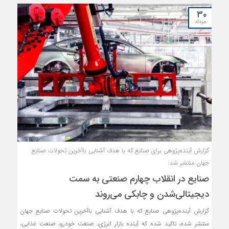
۳۰
مرداد
گزارش آینده‌پژوهی برای صنایع که با هدف آشنایی باآخرین تحولات صنایع
جهان منتشر شد:
صنایع در انقلاب چهارم صنعتی به سمت
دیجیتالی‌شدن و چابکی می‌روند
گزارش آینده‌پژوهی صنایع که با هدف آشنایی باآخرین تحولات صنایع جهان
منتشر شده، تاکید شده که آینده بازار انرژی، صنعت خودرو، صنعت غذایی،