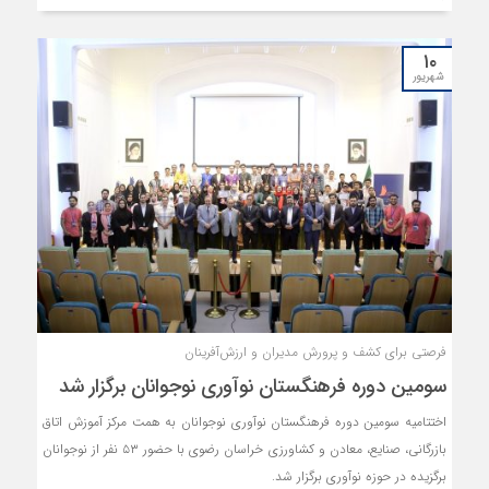
تامین مالی، بازرگانی خارجی و ضعف حمایت های قانونی و...، مطرح نمودند و
نمایندگان مجلس نیز از نکات اصلاحی بودجه کشور و لزوم توجه به بخش
۱۰
خصوصی سخن گفتند.
شهریور
فرصتی برای کشف و پرورش مدیران و ارزش‌آفرینان
سومین دوره فرهنگستان نوآوری نوجوانان برگزار شد
اختتامیه سومین دوره فرهنگستان نوآوری نوجوانان به همت مرکز آموزش اتاق
بازرگانی، صنایع، معادن و کشاورزی خراسان رضوی با حضور ۵۳ نفر از نوجوانان
برگزیده در حوزه نوآوری برگزار شد.