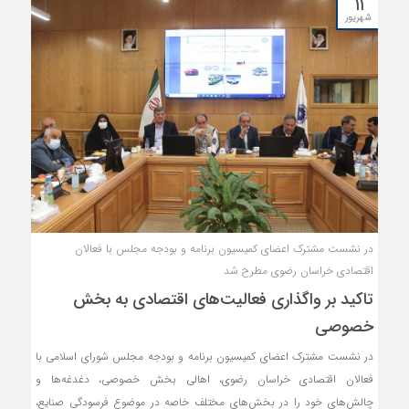
۱۱
است. میزان واردات هم طی این مدت، ۱۳۲ هزار تن به ارزش ۲۷۶ میلیون دلار
شهریور
بوده که در مقایسه با مدت مشابه پارسال ۶۹ درصد در وزن و ۳۴ درصد در
ارزش افزایش یافته است.
در نشست مشترک اعضای کمیسیون برنامه و بودجه مجلس با فعالان
اقتصادی خراسان رضوی مطرح شد
تاکید بر واگذاری فعالیت‌های اقتصادی به بخش
خصوصی
در نشست مشترک اعضای کمیسیون برنامه و بودجه مجلس شورای اسلامی با
فعالان اقتصادی خراسان رضوی، اهالی بخش خصوصی، دغدغه‌ها و
چالش‌های خود را در بخش‌های مختلف خاصه در موضوع فرسودگی صنایع،