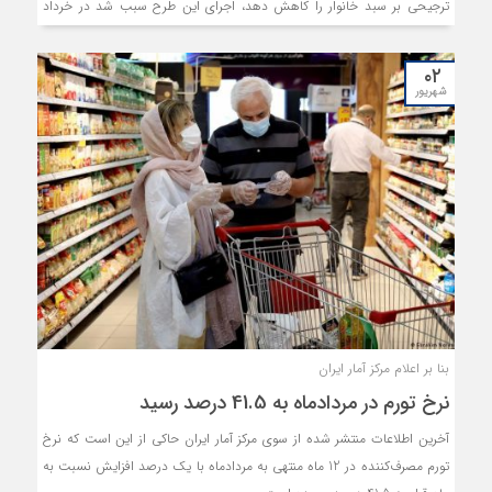
ترجیحی بر سبد خانوار را کاهش دهد، اجرای این طرح سبب شد در خرداد
امسال، شاهد افزایش قیمت بیشتر اقلام اساسی در بازار باشیم. این موضوع در
ماه های اخیر به صورت کاهش مصرف برخی کالاهای اساسی ازسوی مردم دیده
۰۲
می شود. کاهش مصرف سبب شده است میزان تولید هم کاهش یابد.
شهریور
بنا بر اعلام مرکز آمار ایران
نرخ تورم در مردادماه به 41.5 درصد رسید
آخرین اطلاعات منتشر شده از سوی مرکز آمار ایران حاکی از این است که نرخ
تورم مصرف‌کننده در 12 ماه منتهی به مردادماه با یک درصد افزایش نسبت به