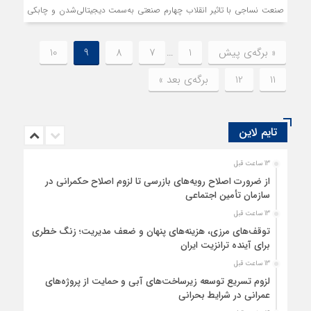
صنعت نساجی با تاثیر انقلاب چهارم صنعتی به‌سمت دیجیتالی‌شدن و چابکی
می‌رود.
« برگه‌ی پیش
1
…
7
8
9
10
11
12
برگه‌ی بعد »
تایم لاین
13 ساعت قبل
از ضرورت اصلاح رویه‌های بازرسی تا لزوم اصلاح حکمرانی در
سازمان تأمین اجتماعی
13 ساعت قبل
توقف‌های مرزی، هزینه‌های پنهان و ضعف مدیریت؛ زنگ خطری
برای آینده ترانزیت ایران
13 ساعت قبل
لزوم تسریع توسعه زیرساخت‌های آبی و حمایت از پروژه‌های
عمرانی در شرایط بحرانی