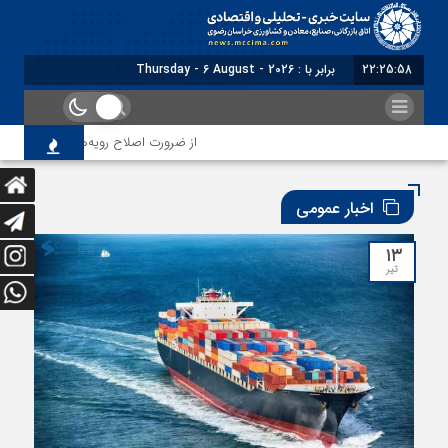
22:26:00
برابر با : Thursday - 6 August - 2026
از ضرورت اصلاح رویه‌های بازرسی تا لزوم اصلاح حکمر
اخبار عمومی
۱۳
تیر