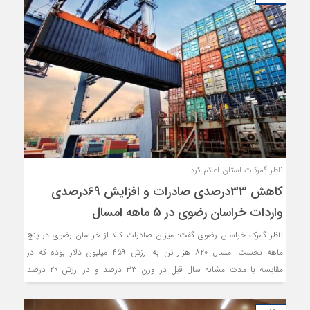
ناظر گمرکات استان اعلام کرد
کاهش 33درصدی صادرات و افزایش 69درصدی
واردات خراسان رضوی در 5 ماهه امسال
ناظر گمرک خراسان رضوی گفت: میزان صادرات کالا از خراسان رضوی در پنج
ماهه نخست امسال ۸۲۰ هزار تن به ارزش ۴۵۹ میلیون دلار بوده که در
مقایسه با مدت مشابه سال قبل در وزن ۳۳ درصد و در ارزش ۲۰ درصد
کاهش داشته است، به طوری که میزان صادرات کالا از استان طی پنج ماهه
نخست سال ۱۴۰۰ به میزان هزار و ۲۲۹ تن به ارزش ۵۷۰ میلیون دلار بوده