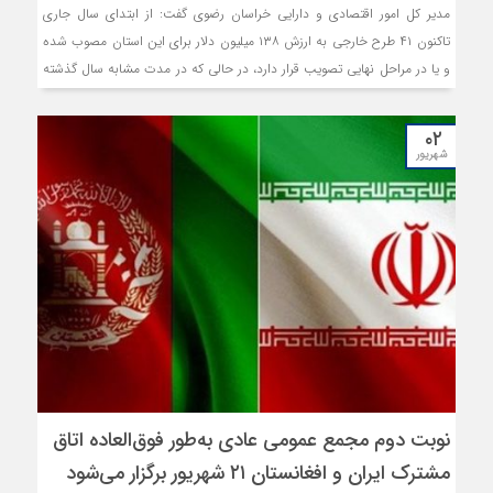
مدیر کل امور اقتصادی و دارایی خراسان رضوی گفت: از ابتدای سال جاری
تاکنون ۴۱ طرح خارجی به ارزش ۱۳۸ میلیون دلار برای این استان مصوب شده
و یا در مراحل نهایی تصویب قرار دارد، در حالی که در مدت مشابه سال گذشته
۳۴ طرح به ارزش ۲۱ میلیون دلار تصویب شده بود.
۰۲
شهریور
نوبت دوم مجمع عمومی عادی به‌طور فوق‌العاده اتاق
مشترک ایران و افغانستان ۲۱ شهریور برگزار می‌شود