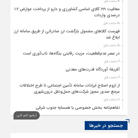
14 ساعت قبل
معافیت 199 کالای اساسی کشاورزی و دارو از پرداخت عوارض 1.2
درصدی واردات
15 ساعت قبل
فهرست کالاهای مشمول بازگشت ارز صادراتی از طریق سامانه ارزی
ابلاغ شد
15 ساعت قبل
در عصر عدم‌قطعیت، مزیت رقابتی بنگاه‌ها، تاب‌آوری است
16 ساعت قبل
آفریقا؛ آوردگاه قدرت‌های معدنی
16 ساعت قبل
از لزوم اصلاح ایرادات سامانه تأمین اجتماعی تا طرح اختلافات
مرجع صدور مجوز شرکت‌های حمل‌ونقل درون‌شهری
17 ساعت قبل
تفاهم‌نامه بخش خصوصی با همسایه جنوب شرقی
آرشیو تایم لاین
18 ساعت قبل
سود اقتصاد‌ها از هوش مصنوعی
جستجو در خبرها