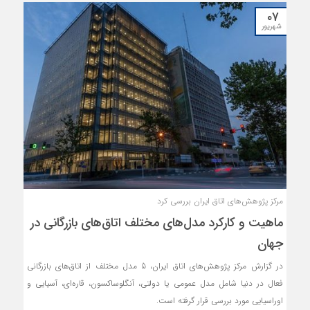
تابستان ۲۰‌میلیارد و ۹۲۴‌میلیون دلار و ارزش واردات در این بازه زمانی
۰۷
۲۱‌میلیارد و ۶۶۴‌میلیون دلار بوده است. مقایسه صادرات و واردات ایران به این
شهریور
کشورها در ۵‌ماهه امسال نسبت به مدت مشابه سال‌گذشته نشان از رشد
ارزشی دارد.
مرکز پژوهش‌های اتاق ایران بررسی کرد
ماهیت و کارکرد مدل‌های مختلف اتاق‌های بازرگانی در
جهان
در گزارش مرکز پژوهش‌های اتاق ایران، 5 مدل مختلف از اتاق‌های بازرگانی
فعال در دنیا شامل مدل عمومی یا دولتی، آنگلوساکسون، قاره‌ای، آسیایی و
اوراسیایی مورد بررسی قرار گرفته است.