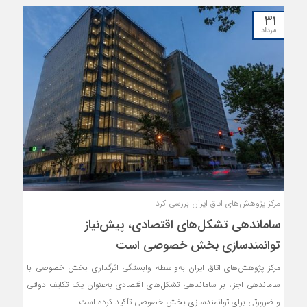
کشورهای آفریقایی در لیست مقاصد اصلی صادرات ایران کمرنگ بوده است.
۳۱
مرداد
مرکز پژوهش‌های اتاق ایران بررسی کرد
ساماندهی تشکل‌های اقتصادی، پیش‌نیاز
توانمندسازی بخش خصوصی است
مرکز پژوهش‌های اتاق ایران به‌واسطه وابستگی اثرگذاری بخش خصوصی با
ساماندهی اجزا، بر ساماندهی تشکل‌های اقتصادی به‌عنوان یک تکلیف دولتی
و ضرورتی برای توانمندسازی بخش خصوصی تأکید کرده است.