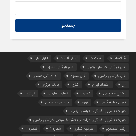
#اقتصاد
#صنعت
اتاق اقتصاد
اتاق ایران
اتاق بازرگانی خراسان رضوی
اتاق بازرگانی مشهد
اتاق خراسان رضوی
اتاق مشهد
احمد اثنی عشری
ارز
اقتصاد ایران
انرژی
بانک مرکزی
بخش خصوصی
تجارت
تجارت خارجی
ترانزیت
تقویم نمایشگاهی
تورم
حسین محمدیان
دبیرخانه شورای گفتگوی خراسان رضوی
دبیرخانه شورای گفتگوی دولت و بخش خصوصی خراسان رضوی
رشد اقتصادی
سرمایه گذاری
شماره 1
شماره 2