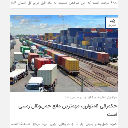
۶۲.۸ درصد است که این شاخص نسبت به ماه قبل برای کل استان ۱.۴؛
مناطق شهری ۰.۹ و مناطق روستایی ۲.۹ درصد کاهش یافته است.
۰۵
شهریور
مرکز پژوهش‌های اتاق ایران بررسی کرد
حکمرانی نامتوازن، مهمترین مانع حمل‌ونقل زمینی
است
حوزه حمل‌ونقل زمینی بار با چالش‌هایی چون نبود مرجع هماهنگ‌کننده