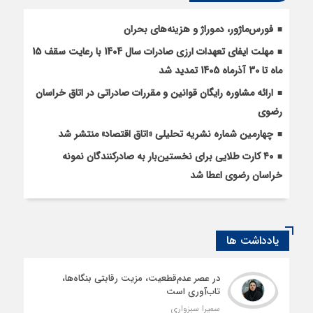
فورس‌ماژور، دموراژ و هزینه‌های بحران
مهلت ایفای تعهدات ارزی صادرات سال 1404 با رعایت سقف 15
ماه تا 30 آذرماه 1405 تمدید شد
ارائه مشاوره رایگان قوانین و مقررات صادراتی در اتاق خراسان
رضوی
چهارمین شماره نشریه تحلیلی «اتاق اقتصاد» منتشر شد
۴۰ کارت طلایی برای نخستین‌بار به صادرکنندگان نمونه
خراسان رضوی اعطا شد
یادداشت ها
در عصر عدم‌قطعیت، مزیت رقابتی بنگاه‌ها،
تاب‌آوری است
سمیرا سبزواری