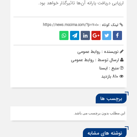
ارزیابی دریافت یارانه آن‌ها تاثیرگذار خواهد بود.
لینک کوتاه :
https://news.mccima.com/?p=7010
نویسنده : روابط عمومی
ارسال توسط :
روابط عمومی
منبع : ایسنا
810 بازدید
برچسب ها
این مطلب بدون برچسب می باشد.
نوشته های مشابه