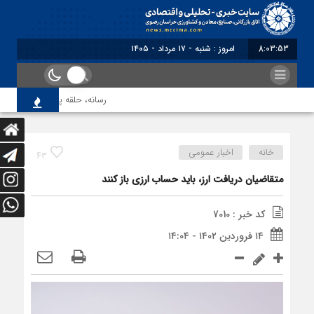
8:03:53
امروز : شنبه - ۱۷ مرداد - ۱۴۰۵
رسانه، حلقه پیوند میدان اقتص
خانه
اخبار عمومی
43
متقاضیان دریافت ارز، باید حساب ارزی باز کنند
کد خبر : 7010
۱۴ فروردین ۱۴۰۲ - ۱۴:۰۴