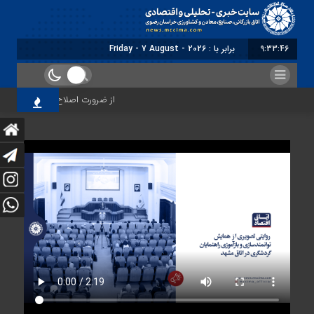
9:33:46
برابر با : Friday - 7 August - 2026
از ضرورت اصلاح رویه‌های بازرسی ت