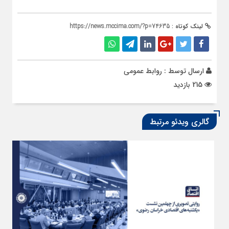
لینک کوتاه :
https://news.mccima.com/?p=74635
ارسال توسط :
روابط عمومی
215 بازدید
گالری ویدئو مرتبط