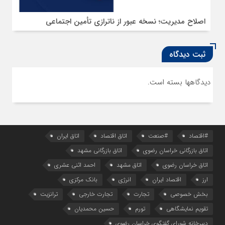
اصلاح مدیریت؛ نسخه عبور از ناترازی تأمین اجتماعی
ثبت دیدگاه
دیدگاهها بسته است.
#اقتصاد
#صنعت
اتاق اقتصاد
اتاق ایران
اتاق بازرگانی خراسان رضوی
اتاق بازرگانی مشهد
اتاق خراسان رضوی
اتاق مشهد
احمد اثنی عشری
ارز
اقتصاد ایران
انرژی
بانک مرکزی
بخش خصوصی
تجارت
تجارت خارجی
ترانزیت
تقویم نمایشگاهی
تورم
حسین محمدیان
دبیرخانه شورای گفتگوی خراسان رضوی