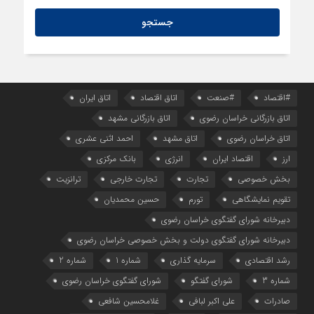
#اقتصاد
#صنعت
اتاق اقتصاد
اتاق ایران
اتاق بازرگانی خراسان رضوی
اتاق بازرگانی مشهد
اتاق خراسان رضوی
اتاق مشهد
احمد اثنی عشری
ارز
اقتصاد ایران
انرژی
بانک مرکزی
بخش خصوصی
تجارت
تجارت خارجی
ترانزیت
تقویم نمایشگاهی
تورم
حسین محمدیان
دبیرخانه شورای گفتگوی خراسان رضوی
دبیرخانه شورای گفتگوی دولت و بخش خصوصی خراسان رضوی
رشد اقتصادی
سرمایه گذاری
شماره 1
شماره 2
شماره 3
شورای گفتگو
شورای گفتگوی خراسان رضوی
صادرات
علی اکبر لبافی
غلامحسین شافعی