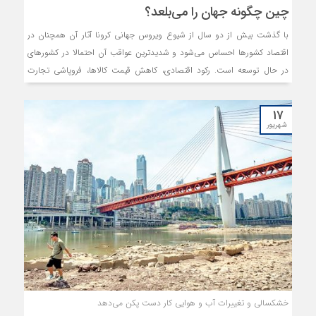
چین چگونه جهان را می‌بلعد؟
با گذشت بیش از دو سال از شیوع ویروس جهانی کرونا آثار آن همچنان در
اقتصاد کشورها احساس می‌شود و شدیدترین عواقب آن احتمالا در کشورهای
در حال توسعه است. رکود اقتصادی، کاهش قیمت کالاها، فروپاشی تجارت
فرامرزی و فرار به پناهگاه امن در بازارهای مالی، زمینه را برای تکرار بحران
بدهی دهه‌های ۱۹۳۰ و ۱۹۸۰ را فراهم کرده است. این مقاله بینش‌هایی را از
۱۷
مجموعه داده‌های جدید جامع درباره وام‌های خارجی چین ارائه می‌کند و
شهریور
نشان می‌دهد کشورهای در حال توسعه بسیار بیشتر از قبل به چین بدهکار
هستند. این انباشت کوه بدهی در کشورهای در حال توسعه به چین
پیامدهایی برای ثبات اقتصاد کلان در این کشورها دارد.
خشکسالی و تغییرات آب و هوایی کار دست پکن می‌دهد