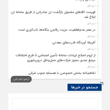
1 روز قبل
فهرست کالاهای مشمول بازگشت ارز صادراتی از طریق سامانه ارزی
ابلاغ شد
1 روز قبل
در عصر عدم‌قطعیت، مزیت رقابتی بنگاه‌ها، تاب‌آوری است
1 روز قبل
آفریقا؛ آوردگاه قدرت‌های معدنی
1 روز قبل
از لزوم اصلاح ایرادات سامانه تأمین اجتماعی تا طرح اختلافات
مرجع صدور مجوز شرکت‌های حمل‌ونقل درون‌شهری
1 روز قبل
تفاهم‌نامه بخش خصوصی با همسایه جنوب شرقی
آرشیو تایم لاین
2 روز قبل
سود اقتصاد‌ها از هوش مصنوعی
جستجو در خبرها