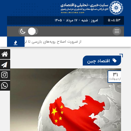
5:08:54
برابر با : Saturday - 8 August - 2026
از ضرورت اصلاح رویه‌های بازرسی تا لزوم اصلاح حکمرانی در 
اقتصاد چین
۳۱
اردیبهشت