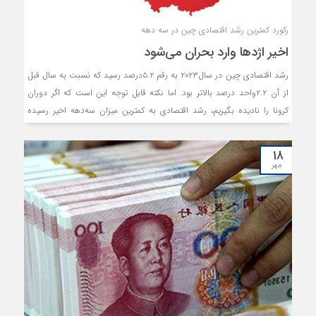
رکورد کمترین رشد اقتصادی چین در سه دهه
اخیر اژدها وارد بحران می‌شود
رشد اقتصادی چین در سال۲۰۲۳ به رقم ۵.۲درصد رسید که نسبت به سال قبل
از آن ۲.۲واحد درصد بالاتر بود. اما نکته قابل توجه این است که اگر دوران
کرونا را نادیده بگیریم، رشد اقتصادی به کمترین میزان سه‌دهه اخیر رسیده
است. از سوی دیگر، بسیاری از موسسات معتبر تاکید می‌کنند که کاهش رشد
اقتصادی چین در سال۲۰۲۴ ادامه خواهد داشت.
۱۸
مهر