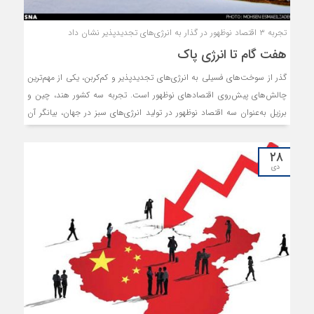
تجربه ۳ اقتصاد نوظهور در گذار به انرژی‌های تجدیدپذیر نشان داد
هفت گام تا انرژی پاک
گذر از سوخت‏‏‌های فسیلی به انرژی‏‏‌های تجدیدپذیر و کم‏‏‌کربن، یکی از مهم‌ترین
چالش‏‏‌های پیش‌روی اقتصادهای نوظهور است. تجربه‏‏ سه کشور هند، چین و
برزیل به‌عنوان سه اقتصاد نوظهور در تولید انرژی‏‏‌های سبز در جهان، بیانگر آن
است که دستیابی به این دستاورد نیازمند خلق، توسعه و انتشار دانش، حمایت
از فعالیت‏‏‌های کارآفرینان، جهت‏‏‌دهی به سیستم، شکل‏‏‌گیری بازار و تخصیص
۲۸
منابع از سوی دولت است. تمامی این موارد در گرو مشروعیت‏‏‌بخشی از سوی
دی
سیاستگذار است تا موثر واقع شود.