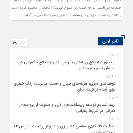
معاون وزیر بازرگانی چین گفت: چین با چالش‌های فزاینده‌ای در تجارت
خدمات بین‌المللی مواجه است زیرا شیوع کووید-۱۹ تحرک را محدود کرده است
و کاهش تقاضای خارجی بر چشم‌انداز عملیاتی شرکت‌ها تأثیر می‌گذارد.
تایم لاین
1 روز قبل
از ضرورت اصلاح رویه‌های بازرسی تا لزوم اصلاح حکمرانی در
سازمان تأمین اجتماعی
1 روز قبل
توقف‌های مرزی، هزینه‌های پنهان و ضعف مدیریت؛ زنگ خطری
برای آینده ترانزیت ایران
1 روز قبل
لزوم تسریع توسعه زیرساخت‌های آبی و حمایت از پروژه‌های
عمرانی در شرایط بحرانی
1 روز قبل
معافیت 199 کالای اساسی کشاورزی و دارو از پرداخت عوارض 1.2
درصدی واردات