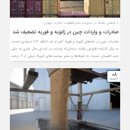
با کاهش تقاضا در بحبوحه عدم قطعیت تجارت جهانی؛
صادرات و واردات چین در ژانویه و فوریه تضعیف شد
صادرات چین در ماه‌های ژانویه و فوریه کمتر از حد انتظار ۲٫۳ درصدی نسبت
به سال گذشته افزایش یافت، درحالی‌که واردات در ابتدای سال جاری به دلیل
عدم اطمینان نسبت به تعرفه‌ها و سایر سیاست‌های آمریکا، بیش از ۸ درصد
کاهش یافت.
۰۸
شهریور