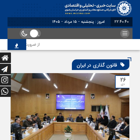
22:40:41
امروز : پنجشنبه - ۱۵ مرداد - ۱۴۰۵
از ضرورت اصلاح رویه‌های 
قانون گذاری در ایران
۲۶
دی