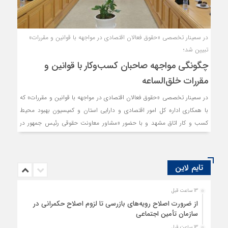
در سمینار تخصصی «حقوق فعالان اقتصادی در مواجهه با قوانین و مقررات»
تبیین شد؛
چگونگی مواجهه صاحبان کسب‌وکار با قوانین و
مقررات خلق‌الساعه
در سمینار تخصصی «حقوق فعالان اقتصادی در مواجهه با قوانین و مقررات» که
با همکاری اداره کل امور اقتصادی و دارایی استان و کمیسیون بهبود محیط
کسب و کار اتاق مشهد و با حضور «مشاور معاونت حقوقی رئیس جمهور در
امور کسب و کار» و «معاون مرکز ملی مطالعات، پایش و بهبود محیط کسب و
کار» برگزار گردید، به مباحثی همچون بهره‌گیری از ابزارهای قانونی برای حمایت
از حقوق فعالان اقتصادی، نحوه مواجهه با قوانین و مقررات خلق‌الساعه،
تایم لاین
جلوگیری از عطف به ماسبق نمودن مقررات و ظرفیت سازی برای نظارت
پیشینی بر مقررات، پرداخته شد.
13 ساعت قبل
از ضرورت اصلاح رویه‌های بازرسی تا لزوم اصلاح حکمرانی در
سازمان تأمین اجتماعی
13 ساعت قبل