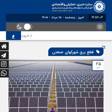
14:57:04
امروز : پنجشنبه - ۱۵ مرداد - ۱۴۰۵
از ضرورت اصلاح رویه‌های ب
قطع برق شهرکهای صنعتی
۲۵
دی