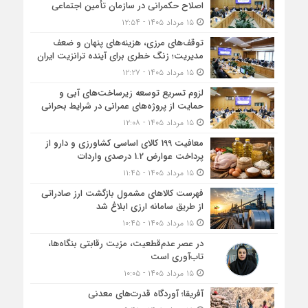
اصلاح حکمرانی در سازمان تأمین اجتماعی
۱۵ مرداد ۱۴۰۵ - ۱۲:۵۴
توقف‌های مرزی، هزینه‌های پنهان و ضعف
مدیریت؛ زنگ خطری برای آینده ترانزیت ایران
۱۵ مرداد ۱۴۰۵ - ۱۲:۲۷
لزوم تسریع توسعه زیرساخت‌های آبی و
حمایت از پروژه‌های عمرانی در شرایط بحرانی
۱۵ مرداد ۱۴۰۵ - ۱۲:۰۸
معافیت 199 کالای اساسی کشاورزی و دارو از
پرداخت عوارض 1.2 درصدی واردات
۱۵ مرداد ۱۴۰۵ - ۱۱:۴۵
فهرست کالاهای مشمول بازگشت ارز صادراتی
از طریق سامانه ارزی ابلاغ شد
۱۵ مرداد ۱۴۰۵ - ۱۰:۴۵
در عصر عدم‌قطعیت، مزیت رقابتی بنگاه‌ها،
تاب‌آوری است
۱۵ مرداد ۱۴۰۵ - ۱۰:۰۵
آفریقا؛ آوردگاه قدرت‌های معدنی