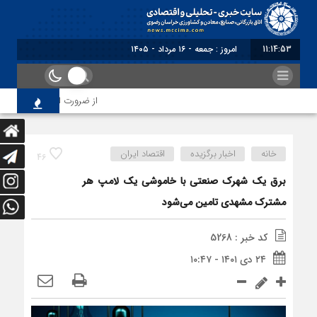
11:14:53
امروز : جمعه - ۱۶ مرداد - ۱۴۰۵
از ضرورت اصلاح رویه‌های باز
خانه
اخبار برگزیده
اقتصاد ایران
46
برق یک شهرک صنعتی با خاموشی یک لامپ هر
مشترک مشهدی تامین می‌شود
کد خبر : 5268
۲۴ دی ۱۴۰۱ - ۱۰:۴۷