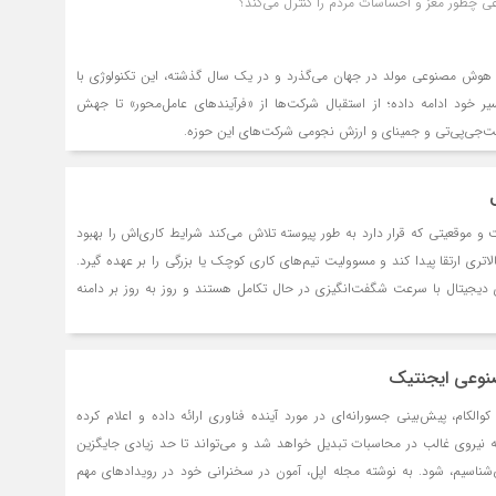
ان سازمانی را بررسی می‌کند
هوش مصنوعی مولد در جهان می‌گذرد و در یک سال گذشته، این تکنولوژی با
 خود ادامه داده؛ از استقبال شرکت‌ها از «فرآیندهای عامل‌محور» تا جهش
 چت‌جی‌پی‌تی و جمینای و ارزش نجومی شرکت‌های این حوزه.
و موقعیتی که قرار دارد به طور پیوسته تلاش می‌کند شرایط کاری‌اش را بهبود
تری ارتقا پیدا کند و مسوولیت تیم‌های کاری کوچک یا بزرگی را بر عهده گیرد.
ای دیجیتال با سرعت شگفت‌انگیزی در حال تکامل هستند و روز به‌ روز بر دامنه
آنها در دنیای کسب‌ و کار افزوده می‌شود.
کوالکام، پیش‌بینی جسورانه‌ای در مورد آینده فناوری ارائه داده و اعلام کرده
یروی غالب در محاسبات تبدیل خواهد شد و می‌تواند تا حد زیادی جایگزین
‌شناسیم، شود. به نوشته مجله اپل، آمون در سخنرانی خود در رویدادهای مهم