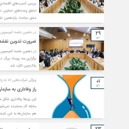
بررسی آسیب‌های اقتصادی 
تحقق وعده‌های حمایتی د
محور مباحث یازدهمین نش
صنایع، معادن و کشاورزی 
۲۹
در دهمین جلسه کمیسیون 
دی
ضرورت تدوین نقشه ر
در دهمین جلسه کمیسیون «
برگزاری سه رویداد بزرگ در
بلاک‌چین تاکید شد.
۰۱
ویژگی‌ شرکت‌هایی که به پای 
دی
راز وفاداری به سازما
این روزها وفاداری، شکل مت
سابقه کار سنجیده نمی‌شو
هم سازمان‌ها به این نتیجه
کنند.