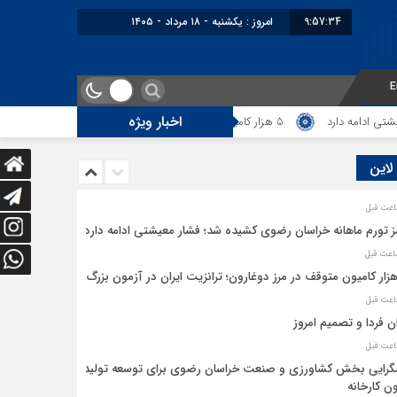
9:57:36
برابر با : Sunday - 9 August - 2026
E
اخبار ویژه
5 هزار کامیون متوقف در مرز دوغارون؛ ترانزیت ایران در آزمون بزرگ
ایران فرد
 لاین
ز تورم ماهانه خراسان رضوی کشیده شد؛ فشار معیشتی ادامه دارد
ان فردا و تصمیم امروز
رایی بخش کشاورزی و صنعت خراسان رضوی برای توسعه تولید
ن کارخانه