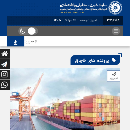
3:38:59
امروز : جمعه - ۱۶ مرداد - ۱۴۰۵
از ضرورت اصلاح رویه‌های 
پرونده های قاچاق
۰۶
شهریور