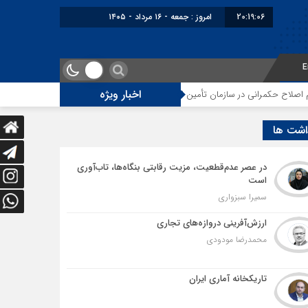
20:19:07
امروز : جمعه - ۱۶ مرداد - ۱۴۰۵
E
اخبار ویژه
مرانی در سازمان تأمین اجتماعی
توقف‌های مرزی، هزینه‌های پنهان و ضعف مدی
اشت ها
در عصر عدم‌قطعیت، مزیت رقابتی بنگاه‌ها، تاب‌آوری
است
سمیرا سبزواری
ارزش‌آفرینی دروازه‌های تجاری
محمدرضا مودودی
تاریکخانه آماری ایران