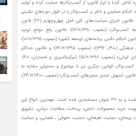
تلاش کرده با ابزار قانون، از کسب‌وکارها حمایت کرده و تولید
دهد. مهمترین قوانینی که طبق یک مطالعه، ۷۰ درصد احکام حمایتی و ناظر بر کسب‌وکار را در طول دوره‌های تقنینی
هفتم تا پایان دهم به خود اختصاص داده‌اند، عبارتند از: «قانون اجرای سیاست‌های کلی اصل چهل‌وچهارم (44) قانون
اساسی» (مصوب 8/11/1386)؛ «قانون بهبود مستمر محیط کسب‌وکار» (مصوب ۱۶/۱۱/۱۳۹۰)؛ «قانون رفع موانع تولید
رقابت‌پذیر و ارتقای نظام مالی کشور» (مصوب ۱/۲/۱۳۹۴)؛ «قانون احکام دائمی برنامه‌های توسعه کشور» (مصوب ۱۰/۱۱/۱۳۹۵)؛
«قانون برنامه پنجساله ششم توسعه اقتصادی، اجتماعی و فرهنگی (۱۴۰۰ـ ۱۳۹۶)» (مصوب ۱۴/۱۲/۱۳۹۵)؛ و «قانون حداکثر
استفاده از توان تولیدی و خدماتی کشور و حمایت از کالای ایرانی» (مصوب ۱۵/۲/۱۳۹۸) (مرکزمالمیری و احمدیان، ۱۴۰۱:
 از کسب‌وکار، قوانین دیگری نیز با موضوع و محتوای مشابه به
تصویب رسیده‌اند که دو مورد از مهمترین آن‌ها عبارتند از: «قانون تسهیل صدور مجوزهای کسب‌وکار» (مصوب ۲۴/۱۲/۱۴۰۰)،
در مطالعه‌ای، احکام حمایتی در چهار دوره تقنینی احصاء شده و به ۳۷ عنوان دسته‌بندی شده است. مهمترین انواع این
اولویت خرید محصولات داخلی، پرداخت مطالبات دولتی، تشویق
 بیمه‌ای، حمایت تعرفه‌ای، حمایت حقوقی ـ قضایی، و حمایت