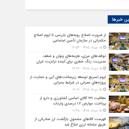
ن خبرها
از ضرورت اصلاح رویه‌های بازرسی تا لزوم اصلاح
حکمرانی در سازمان تأمین اجتماعی
۱۵ مرداد ۱۴۰۵ - ۱۲:۵۴
توقف‌های مرزی، هزینه‌های پنهان و ضعف
مدیریت؛ زنگ خطری برای آینده ترانزیت ایران
۱۵ مرداد ۱۴۰۵ - ۱۲:۲۷
لزوم تسریع توسعه زیرساخت‌های آبی و حمایت از
پروژه‌های عمرانی در شرایط بحرانی
۱۵ مرداد ۱۴۰۵ - ۱۲:۰۸
معافیت 199 کالای اساسی کشاورزی و دارو از
پرداخت عوارض 1.2 درصدی واردات
۱۵ مرداد ۱۴۰۵ - ۱۱:۴۵
فهرست کالاهای مشمول بازگشت ارز صادراتی از
طریق سامانه ارزی ابلاغ شد