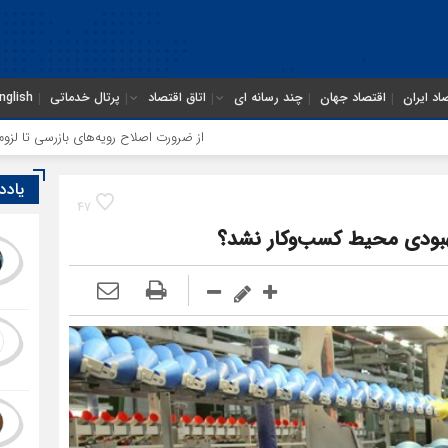
اد ایران
اقتصاد جهان
چند رسانه ای
اتاق اقتصاد
پرتال خدماتی
nglish
از ضرورت اصلاح رویه‌های بازرسی تا لزوم اصلاح حک
یادد
47
بهبودی محیط کسب‌وکار نشد؟