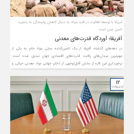
آمریکا با توسعه فعالیت در قاره سیاه، به دنبال کاهش وابستگی به زنجیره
تامین چین است
آفریقا؛ آوردگاه قدرت‌های معدنی
در دهه‌های گذشته، آفریقا از یک تامین‌کننده سنتی مواد خام به یکی از
مهم‌ترین میدان‌های رقابت قدرت‌های اقتصادی جهان تبدیل شده است.
برخورداری این قاره از بخش قابل‌توجهی از ذخایر جهانی مواد معدنی حیاتی و
عناصر نادر خاکی، جایگاه آن را در زنجیره تامین صنایع پیشرفته، خودروهای
برقی و فناوری‌های نوین به شکل چشم‌گیری ارتقا داده است. در این میان،
۱۲
چین با سرمایه‌گذاری گسترده در استخراج، توسعه زیرساخت‌ها و ایجاد
اردیبهشت
ظرفیت‌های فرآوری طی حدود سه‌دهه گذشته، نفوذ قابل‌توجهی در بخش
معدن آفریقا به‌دست آورده و بخش مهمی از زنجیره جهانی تامین این مواد را
در اختیار گرفته است. اکنون ایالات متحده در تلاش است تا با کاهش
وابستگی خود به چین، جایگاه پررنگ‌تری در این رقابت به‌دست آورد.