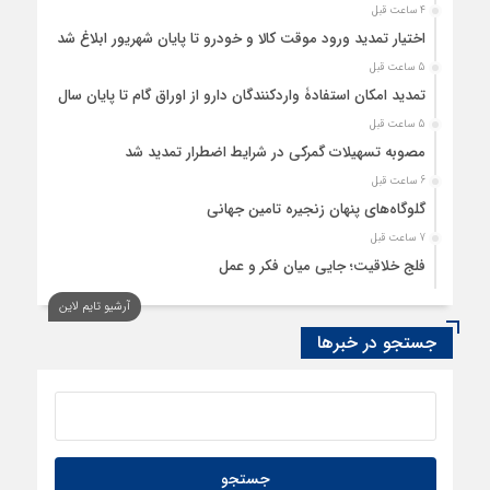
4 ساعت قبل
اختیار تمدید ورود موقت کالا و خودرو تا پایان شهریور ابلاغ شد
5 ساعت قبل
تمدید امکان استفادۀ واردکنندگان دارو از اوراق گام تا پایان سال
5 ساعت قبل
مصوبه تسهیلات گمرکی در شرایط اضطرار تمدید شد
6 ساعت قبل
گلوگاه‌های پنهان زنجیره تامین جهانی
7 ساعت قبل
فلج خلاقیت؛ جایی میان فکر و عمل
7 ساعت قبل
آرشیو تایم لاین
رسانه، حلقه پیوند میدان اقتصاد و عرصه تصمیم‌گیری است
جستجو در خبرها
7 ساعت قبل
کدام گروههای کالایی مشمول واردات با رویه جدید ارز اشخاص
شدند؟