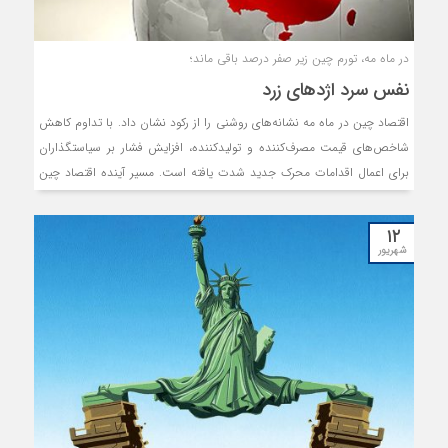
در ماه مه،‌ تورم چین زیر صفر درصد باقی ماند؛
نفس سرد اژدهای زرد
اقتصاد چین در ماه مه نشانه‌های روشنی را از رکود نشان داد. با تداوم کاهش
شاخص‌های قیمت مصرف‌کننده و تولیدکننده، افزایش فشار بر سیاستگذاران
برای اعمال اقدامات محرک جدید شدت یافته است. مسیر آینده اقتصاد چین
به‌شدت وابسته به توانایی دولت در بازگرداندن اعتماد مصرف‌کنندگان داخلی،
کنترل رقابت‌های قیمتی در صنایع کلیدی و موفقیت در مذاکرات تجاری با
۱۲
آمریکا خواهد بود.
شهریور