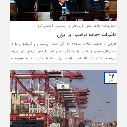
به سمت توافق، کم‌هزینه‌ترین و موثرترین مسیر برای بهبود پایدار از نظر فعالان
اقتصادی است.
«نیوزویک» تفاهم صلح آذربایجان و ارمنستان را تحلیل کرد؛
تاثیرات «جاده ترامپ» بر ایران
طرحی با حمایت ایالات متحده که قرار است ارمنستان و آذربایجان را از
مسیرهای زمینی و تجاری به یکدیگر متصل کند. به باور طراحان، این پروژه
می‌تواند چشم‌انداز اقتصادی تازه‌ای برای منطقه رقم بزند و مسیرهای
حمل‌ونقل و انرژی را بازتعریف کند. با‌این‌حال چنین ابتکاراتی می‌تواند
حساسیت بازیگران کلیدی همچون روسیه و ایران را برانگیزد. علی‌اکبر ولایتی،
۲۴
مشاور رهبر جمهوری اسلامی ایران در امور بین‌الملل، تاکید کرده ایران با روسیه
تیر
یا بدون روسیه مانع احداث کریدور آمریکایی در قفقاز خواهد شد.