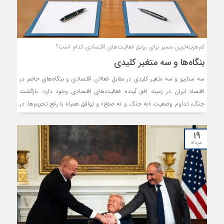
کم‌هزینه‌ترین مسیر برای رونق فعالیت‌های اقتصادی کدام است؟
بنگاه‌ها و سه متغیر کلیدی
سه سناریو و سه متغیر کلیدی در مقابل فعالان اقتصادی و بنگاه‌های حاضر در
اقتصاد ایران در زمینه افق آینده فعالیت‌های اقتصادی وجود دارد: بازگشت
جنگ، تداوم وضعیت «نه جنگ و نه صلح» و توافق همراه با رفع تحریم‌ها. در
سناریوی جنگ، اقتصاد با شوکی دوباره مواجه می‌شود، رشد اقتصادی کاهش
می‌یابد و بیکاری و تورم افزایش می‌یابند. در سناریوی «نه جنگ و نه صلح»،
۱۹
اگرچه درگیری مستقیم وجود ندارد، اما نااطمینانی بالا مانع سرمایه‌گذاری و
مرداد
برنامه‌ریزی بلندمدت می‌شود. رشد اقتصادی محدود و ناپایدار باقی می‌ماند،
اشتغال بهبود نمی‌یابد و تورم نیز در سطحی بالا و مزمن ادامه پیدا می‌کند.
این وضعیت، اقتصاد را در حالت تعلیق نگه می‌دارد. در مقابل، سناریوی توافق و
رفع تحریم‌ها بهترین چشم‌انداز را برای فعالان ارائه می‌دهد. کاهش نااطمینانی
و منابع مالی خارجی، رشد اقتصادی را تقویت می‌کند. همچنین اشتغال افزایش
و تورم نیز کاهش می‌یابد؛ هرچند این روند تدریجی است. در مجموع، حرکت