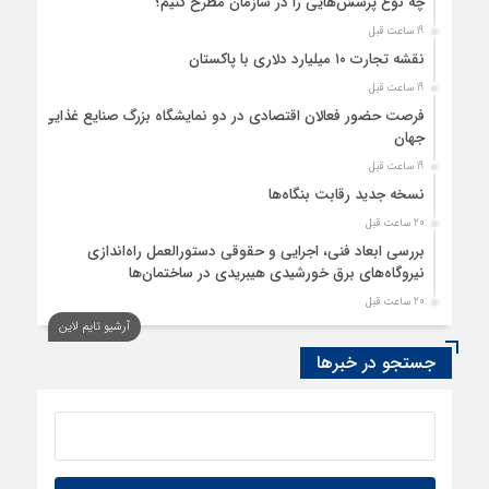
چه نوع پرسش‌هایی را در سازمان مطرح کنیم؟
19 ساعت قبل
نقشه تجارت ۱۰‌ میلیارد دلاری با پاکستان
19 ساعت قبل
فرصت حضور فعالان اقتصادی در دو نمایشگاه بزرگ صنایع غذایی
جهان
19 ساعت قبل
نسخه جدید رقابت‌ بنگاه‌ها
20 ساعت قبل
بررسی ابعاد فنی، اجرایی و حقوقی دستورالعمل راه‌اندازی
نیروگاه‌های برق خورشیدی هیبریدی در ساختمان‌ها
20 ساعت قبل
آرشیو تایم لاین
پایداری تورم ترکیه در کانال ۳۰ درصد
جستجو در خبرها
20 ساعت قبل
امکان استفاده از حوزه سهمیه “سپرده خود و دیگران” برای
تعرفه‌های وزارت صمت در فرآیند ثبت‌سفارش
21 ساعت قبل
چه کسی باید قیمت‌ها را تعیین کند؟