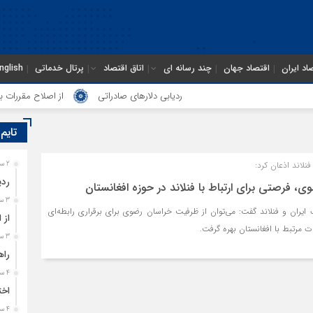
اد ایران
اقتصاد جهان
چند رسانه ای
اتاق اقتصاد
پرتال خدماتی
nglish
ردیابی دلارهای صادراتی
از اصلاح مقررات بانک
تایم
نلاند اذعان کرد:
2 ساعت قبل
ردی
 فرصتی برای ارتباط با فنلاند در حوزه افغانستان
3 ساعت قبل
 ایران و فنلاند گفت: می‌توان از ظرفیت خراسان رضوی برای برقراری رابطه‌ای
از 
ت مرتبط با افغانستان بهره‌ گرفت.
3 ساعت قبل
راه
4 ساعت قبل
اخت
4 ساعت قبل