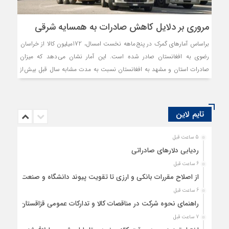
مروری بر دلایل کاهش صادرات به همسایه شرقی
براساس آمارهای گمرک در پنج ماهه نخست امسال، 172میلیون کالا از خراسان
رضوی به افغانستان صادر شده است. این آمار نشان می دهد که میزان
صادرات استان و مشهد به افغانستان نسبت به مدت مشابه سال قبل بیش از
36درصد کاهش یافته است؛ در حالی که در سال های گذشته، این کشور سهم
70درصدی از مجموع کل صادرات استان داشته است.
تایم لاین
5 ساعت قبل
ردیابی دلارهای صادراتی
6 ساعت قبل
از اصلاح مقررات بانکی و ارزی تا تقویت پیوند دانشگاه و صنعت
6 ساعت قبل
راهنمای نحوه شرکت در مناقصات کالا و تدارکات عمومی قزاقستان
7 ساعت قبل