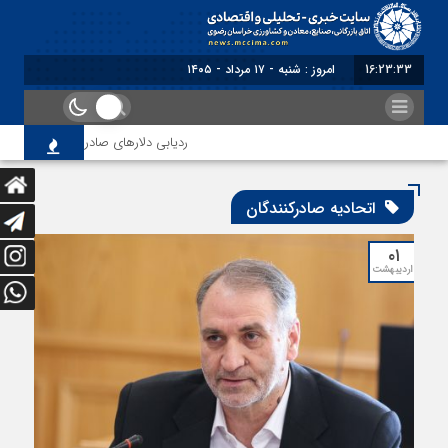
16:23:34
امروز : شنبه - ۱۷ مرداد - ۱۴۰۵
ردیابی دلارهای صادراتی
از اص
اتحادیه صادرکنندگان
۰۱
اردیبهشت