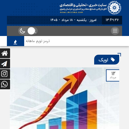
13:49:37
امروز : یکشنبه - ۱۸ مرداد - ۱۴۰۵
ترمز تورم ماهانه خراسان رضوی کشید
اوپک
۱۲
مرداد