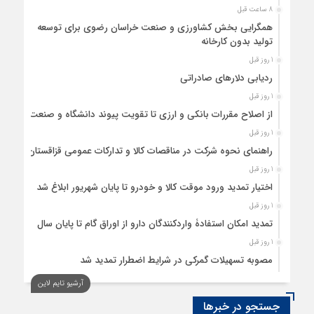
8 ساعت قبل
همگرایی بخش کشاورزی و صنعت خراسان رضوی برای توسعه
تولید بدون کارخانه
1 روز قبل
ردیابی دلارهای صادراتی
1 روز قبل
از اصلاح مقررات بانکی و ارزی تا تقویت پیوند دانشگاه و صنعت
1 روز قبل
راهنمای نحوه شرکت در مناقصات کالا و تدارکات عمومی قزاقستان
1 روز قبل
اختیار تمدید ورود موقت کالا و خودرو تا پایان شهریور ابلاغ شد
1 روز قبل
تمدید امکان استفادۀ واردکنندگان دارو از اوراق گام تا پایان سال
1 روز قبل
مصوبه تسهیلات گمرکی در شرایط اضطرار تمدید شد
آرشیو تایم لاین
جستجو در خبرها