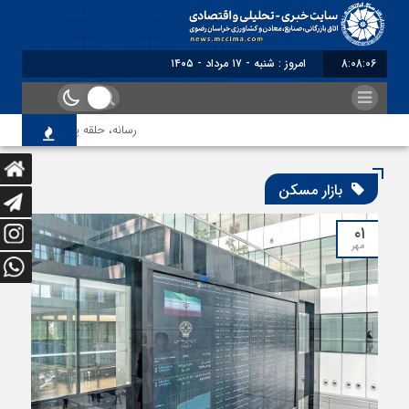
8:08:06
امروز : شنبه - ۱۷ مرداد - ۱۴۰۵
رسانه، حلقه پیوند میدان اقت
بازار مسکن
۰۱
مهر