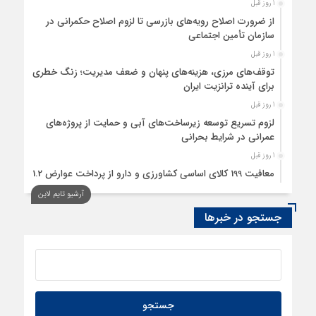
1 روز قبل
از ضرورت اصلاح رویه‌های بازرسی تا لزوم اصلاح حکمرانی در
سازمان تأمین اجتماعی
1 روز قبل
توقف‌های مرزی، هزینه‌های پنهان و ضعف مدیریت؛ زنگ خطری
برای آینده ترانزیت ایران
1 روز قبل
لزوم تسریع توسعه زیرساخت‌های آبی و حمایت از پروژه‌های
عمرانی در شرایط بحرانی
1 روز قبل
معافیت 199 کالای اساسی کشاورزی و دارو از پرداخت عوارض 1.2
درصدی واردات
آرشیو تایم لاین
2 روز قبل
جستجو در خبرها
فهرست کالاهای مشمول بازگشت ارز صادراتی از طریق سامانه ارزی
ابلاغ شد
2 روز قبل
در عصر عدم‌قطعیت، مزیت رقابتی بنگاه‌ها، تاب‌آوری است
2 روز قبل
آفریقا؛ آوردگاه قدرت‌های معدنی