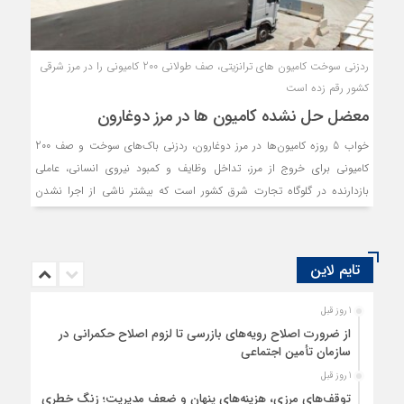
ردزنی سوخت کامیون های ترانزیتی، صف طولانی 200 کامیونی را در مرز شرقی
کشور رقم زده است
معضل حل نشده کامیون ها در مرز دوغارون
خواب 5 روزه کامیون‌ها در مرز دوغارون، ردزنی باک‌های سوخت و صف 200
کامیونی برای خروج از مرز، تداخل وظایف و کمبود نیروی انسانی، عاملی
بازدارنده در گلوگاه تجارت شرق کشور است که بیشتر ناشی از اجرا نشدن
آیین‌نامه مدیریت واحد پایانه‌های مرزی در دوغارون است.
تایم لاین
1 روز قبل
از ضرورت اصلاح رویه‌های بازرسی تا لزوم اصلاح حکمرانی در
سازمان تأمین اجتماعی
1 روز قبل
توقف‌های مرزی، هزینه‌های پنهان و ضعف مدیریت؛ زنگ خطری