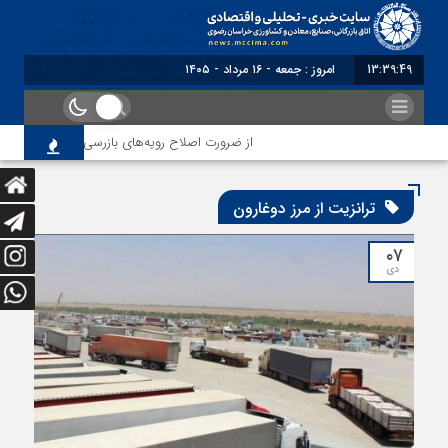
13:39:49
امروز : جمعه - ۱۶ مرداد - ۱۴۰۵
از ضرورت اصلاح رویه‌های بازرسی تا لزوم اصلاح ح
ترانزیت از مرز دوغارون
۰۷
دی