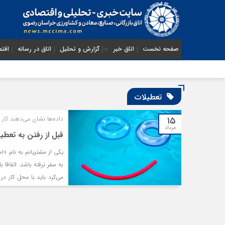
صفحه نخست
اتاق خبر
گزارش و تحلیل
اتاق در رسانه
اقتص
تعطیلات
۱۵
داده‏‏‌ها نشان می‏‏‌دهند 
مرداد
قبل از رفتن به تعطی
به سفر نرفته باشد. اتفاقا 
می‏‏‌کرد باید با محل کار
کشیده، یک کار فوری پیش 
صورت لزوم تماس می‏‏‌گرفت
فرسودگی شد. او در این‌باره 