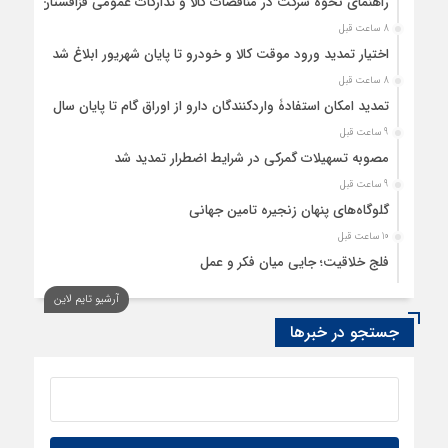
راهنمای نحوه شرکت در مناقصات کالا و تدارکات عمومی قزاقستان
8 ساعت قبل
اختیار تمدید ورود موقت کالا و خودرو تا پایان شهریور ابلاغ شد
8 ساعت قبل
تمدید امکان استفادۀ واردکنندگان دارو از اوراق گام تا پایان سال
9 ساعت قبل
مصوبه تسهیلات گمرکی در شرایط اضطرار تمدید شد
9 ساعت قبل
گلوگاه‌های پنهان زنجیره تامین جهانی
10 ساعت قبل
فلج خلاقیت؛ جایی میان فکر و عمل
10 ساعت قبل
آرشیو تایم لاین
رسانه، حلقه پیوند میدان اقتصاد و عرصه تصمیم‌گیری است
جستجو در خبرها
11 ساعت قبل
کدام گروههای کالایی مشمول واردات با رویه جدید ارز اشخاص
شدند؟