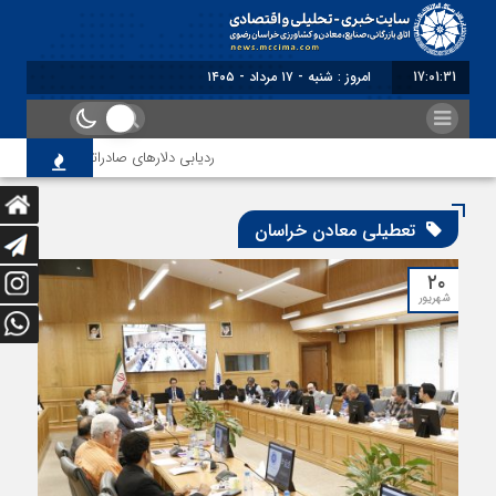
17:01:32
امروز : شنبه - ۱۷ مرداد - ۱۴۰۵
ردیابی دلارهای صادراتی
از اصل
تعطیلی معادن خراسان
۲۰
شهریور