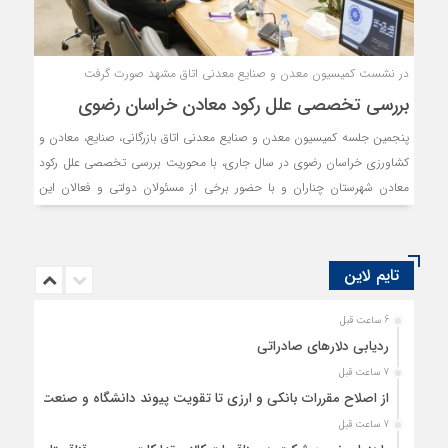
در نشست کمیسیون معدن و صنایع معدنی اتاق مشهد صورت گرفت
بررسی تخصصی علل رکود معادن خراسان رضوی
پنجمین جلسه کمیسیون معدن و صنایع معدنی اتاق بازرگانی، صنایع، معادن و
کشاورزی خراسان رضوی در سال جاری، با محوریت بررسی تخصصی علل رکود
معادن شهرستان چناران و با حضور برخی از مسئولان دولتی و فعالان این
حوزه برگزار شد.
تایم لاین
6 ساعت قبل
ردیابی دلارهای صادراتی
7 ساعت قبل
از اصلاح مقررات بانکی و ارزی تا تقویت پیوند دانشگاه و صنعت
7 ساعت قبل