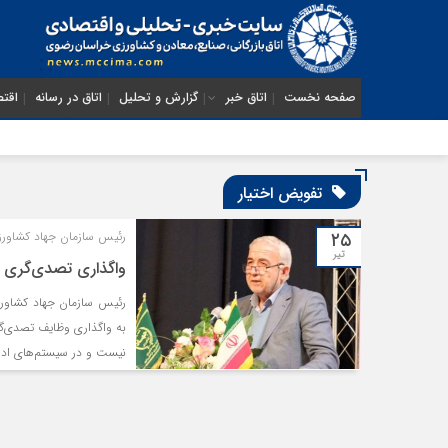
صفحه نخست
اتاق خبر
گزارش و تحلیل
اتاق در رسانه
اقتص
تفویض اختیار
۲۵
رئیس سازمان جهاد کشاور
تیر
واگذاری تصدی‌گری 
رئیس سازمان جهاد کشاورز
به واگذاری وظایف تصدی‌
نیست و در سیستم‌های اد