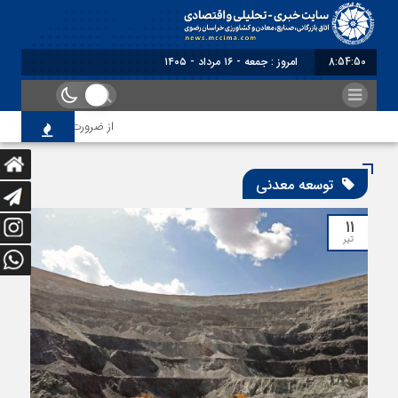
8:54:50
امروز : جمعه - ۱۶ مرداد - ۱۴۰۵
از ضرورت اصلاح رویه‌های 
توسعه معدنی
۱۱
تیر