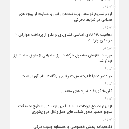
1 روز قبل
لزوم تسریع توسعه زیرساخت‌های آبی و حمایت از پروژه‌های
عمرانی در شرایط بحرانی
1 روز قبل
معافیت 199 کالای اساسی کشاورزی و دارو از پرداخت عوارض 1.2
درصدی واردات
1 روز قبل
فهرست کالاهای مشمول بازگشت ارز صادراتی از طریق سامانه ارزی
ابلاغ شد
1 روز قبل
در عصر عدم‌قطعیت، مزیت رقابتی بنگاه‌ها، تاب‌آوری است
1 روز قبل
آفریقا؛ آوردگاه قدرت‌های معدنی
1 روز قبل
از لزوم اصلاح ایرادات سامانه تأمین اجتماعی تا طرح اختلافات
مرجع صدور مجوز شرکت‌های حمل‌ونقل درون‌شهری
1 روز قبل
تفاهم‌نامه بخش خصوصی با همسایه جنوب شرقی