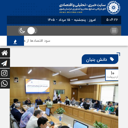
5:04:26
امروز : پنجشنبه - ۱۵ مرداد - ۱۴۰۵
سود اقتصاد‌ها از هوش مصنوعی
دانش بنیان
۱۰
اردیبهشت