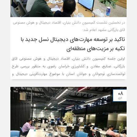
در نخستین نشست کمیسیون دانش بنیان، اقتصاد دیجیتال و هوش مصنوعی
اتاق بازرگانی مشهد اعلام شد:
تاکید بر توسعه مهارت‌های دیجیتال نسل جدید با
تکیه بر مزیت‌های منطقه‌ای
اولین جلسه کمیسیون دانش بنیان، اقتصاد دیجیتال و هوش مصنوعی اتاق
بازرگانی، صنایع، معادن و کشاورزی خراسان رضوی به منظور بررسی طرح
توانمندسازی نوجوانان و جوانان استان با موضوع مهارت‌آفرینی دیجیتال و
هوش تجاری، اعلام نظر درخصوص تشکیل کمیته‌های تخصصی ذیل کمیسیون
و بررسی راهکارهای ارتباط مؤثر با شورای گفت‌وگوی دولت و بخش خصوصی
۰۸
استان، برگزار شد.
دی