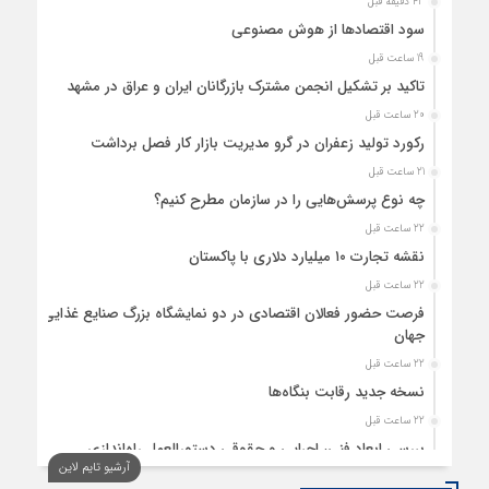
43 دقیقه قبل
سود اقتصاد‌ها از هوش مصنوعی
19 ساعت قبل
تاکید بر تشکیل انجمن مشترک بازرگانان ایران و عراق در مشهد
20 ساعت قبل
رکورد تولید زعفران در گرو مدیریت بازار کار فصل برداشت
21 ساعت قبل
چه نوع پرسش‌هایی را در سازمان مطرح کنیم؟
22 ساعت قبل
نقشه تجارت ۱۰‌ میلیارد دلاری با پاکستان
22 ساعت قبل
فرصت حضور فعالان اقتصادی در دو نمایشگاه بزرگ صنایع غذایی
جهان
22 ساعت قبل
نسخه جدید رقابت‌ بنگاه‌ها
22 ساعت قبل
بررسی ابعاد فنی، اجرایی و حقوقی دستورالعمل راه‌اندازی
آرشیو تایم لاین
نیروگاه‌های برق خورشیدی هیبریدی در ساختمان‌ها