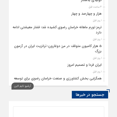
تولیدی بدهکار
4 ساعت قبل
هزار و چهارصد و چهار
1 روز قبل
ترمز تورم ماهانه خراسان رضوی کشیده شد؛ فشار معیشتی ادامه
دارد
1 روز قبل
5 هزار کامیون متوقف در مرز دوغارون؛ ترانزیت ایران در آزمون
بزرگ
1 روز قبل
ایران فردا و تصمیم امروز
1 روز قبل
همگرایی بخش کشاورزی و صنعت خراسان رضوی برای توسعه
تولید بدون کارخانه
آرشیو تایم لاین
1 روز قبل
جستجو در خبرها
ردیابی دلارهای صادراتی
1 روز قبل
از اصلاح مقررات بانکی و ارزی تا تقویت پیوند دانشگاه و صنعت