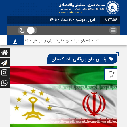
8:37:56
امروز : دوشنبه - ۱۹ مرداد - ۱۴۰۵
تولید زعفران در تنگنای مقررات ارزی و افزایش هزینه‌های صادرات
رئیس اتاق بازرگانی تاجیکستان
۳۰
آذر