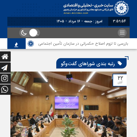
3:59:54
امروز : جمعه - ۱۶ مرداد - ۱۴۰۵
های بازرسی تا لزوم اصلاح حکمرانی در سازمان تأمین اجتماعی
توقف‌های مرزی،
رتبه بندی شوراهای گفت‌وگو
۲۲
آبان