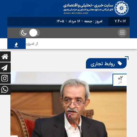
7:40:17
امروز : جمعه - ۱۶ مرداد - ۱۴۰۵
از ضرورت اصلاح رویه‌های 
روابط تجاری
۰۲
آذر