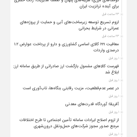
توقف‌های مرزی، هزینه‌های پنهان و ضعف مدیریت؛ زنگ خطری
برای آینده ترانزیت ایران
23 ساعت قبل
لزوم تسریع توسعه زیرساخت‌های آبی و حمایت از پروژه‌های
عمرانی در شرایط بحرانی
23 ساعت قبل
معافیت 199 کالای اساسی کشاورزی و دارو از پرداخت عوارض 1.2
درصدی واردات
1 روز قبل
فهرست کالاهای مشمول بازگشت ارز صادراتی از طریق سامانه ارزی
ابلاغ شد
1 روز قبل
در عصر عدم‌قطعیت، مزیت رقابتی بنگاه‌ها، تاب‌آوری است
1 روز قبل
آفریقا؛ آوردگاه قدرت‌های معدنی
1 روز قبل
از لزوم اصلاح ایرادات سامانه تأمین اجتماعی تا طرح اختلافات
مرجع صدور مجوز شرکت‌های حمل‌ونقل درون‌شهری
1 روز قبل