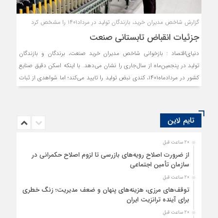
گزارش شاخص مدیران خرید، بازندگان تولید در مرداد۱۴۰۱ را مشخص کرد
جزئیات انقباض تابستانی صنعت
دنیای‌اقتصاد : بازخوانی شاخص مدیران خرید صنعت، برندگان و بازندگان
تولید در پنجمین‌ماه از سال‌جاری را نشان می‌دهد. با اینکه اسکن دقیق صنایع
کشور در مردادماه۱۴۰۱، کندی نبض تولید را تایید می‌کند؛ اما شواهدی از ثبات
شرایط تولید در دو صنعت خاص و سقوط آزاد سه‌رشته فعالیت صنعتی را نیز
نشان می‌دهد. به‌طور کلی در این ماه از بین ۱۲رشته فعالیت صنعتی تنها
بخش‌‌‌های «سایر صنایع» و «ماشین‌‌‌آلات و لوازم‌خانگی» فعالیت به‌نسبت
تایم لاین
کم‌تنش یا پایداری را تجربه کرده‌‌‌اند.
20 ساعت قبل
از ضرورت اصلاح رویه‌های بازرسی تا لزوم اصلاح حکمرانی در
سازمان تأمین اجتماعی
20 ساعت قبل
توقف‌های مرزی، هزینه‌های پنهان و ضعف مدیریت؛ زنگ خطری
برای آینده ترانزیت ایران
20 ساعت قبل