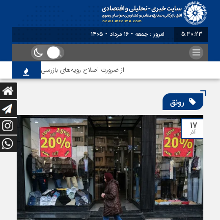
5:30:24
امروز : جمعه - ۱۶ مرداد - ۱۴۰۵
از ضرورت اصلاح رویه‌های بازرسی تا لزوم اصلاح حک
رونق
۱۷
آذر