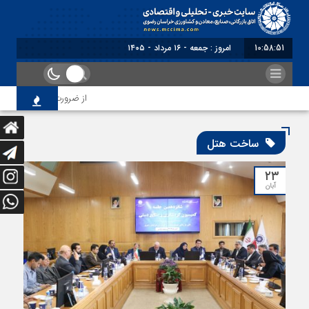
10:58:52
امروز : جمعه - ۱۶ مرداد - ۱۴۰۵
از ضرورت اصلاح رویه‌های 
ساخت هتل
۲۳
آبان