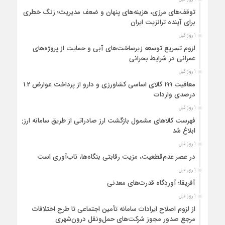
توقف‌های مرزی، هزینه‌های پنهان و ضعف مدیریت؛ زنگ خطری
برای آینده ترانزیت ایران
1 روز قبل
لزوم تسریع توسعه زیرساخت‌های آبی و حمایت از پروژه‌های
عمرانی در شرایط بحرانی
1 روز قبل
معافیت 199 کالای اساسی کشاورزی و دارو از پرداخت عوارض 1.2
درصدی واردات
1 روز قبل
فهرست کالاهای مشمول بازگشت ارز صادراتی از طریق سامانه ارزی
ابلاغ شد
1 روز قبل
در عصر عدم‌قطعیت، مزیت رقابتی بنگاه‌ها، تاب‌آوری است
1 روز قبل
آفریقا؛ آوردگاه قدرت‌های معدنی
1 روز قبل
از لزوم اصلاح ایرادات سامانه تأمین اجتماعی تا طرح اختلافات
مرجع صدور مجوز شرکت‌های حمل‌ونقل درون‌شهری