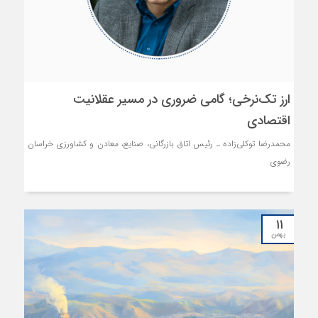
اقتصادی که بر این باورند موفقیت سیاست ارز تک‌نرخی، در گرو اصلاح
هم‌زمان قوانین تجاری، پرهیز از بازتولید سازوکارهای گذشته و استقرار حکمرانی
مبتنی بر شفافیت و اعتماد است.
ارز تک‌نرخی؛ گامی ضروری در مسیر عقلانیت
اقتصادی
محمدرضا توکلی‌زاده ـ رئیس اتاق بازرگانی، صنایع، معادن و کشاورزی خراسان
رضوی
۱۱
بهمن