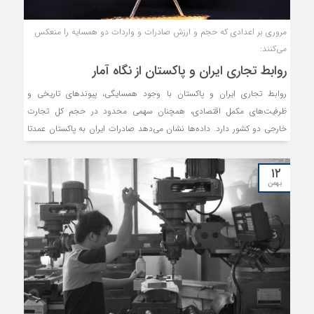
مروری بر اعدادی که حجم و ارزش صادرات و واردات دو همسایه را منعکس
می‌کنند:
روابط تجاری ایران و پاکستان از نگاه آمار
روابط تجاری ایران و پاکستان با وجود همسایگی، پیوندهای تاریخی و
ظرفیت‌های مکمل اقتصادی، همچنان سهمی محدود در حجم کل تجارت
خارجی دو کشور دارد. داده‌ها نشان می‌دهد صادرات ایران به پاکستان عمدتا
متکی بر انرژی، مواد خام و برخی محصولات کشاورزی است، در حالی‌که بازار
پاکستان برای بسیاری از کالاهای صنعتی و مصرفی ایران همچنان
۱۲
دست‌نخورده باقی مانده و در مقابل، پاکستان توانسته در برخی اقلام کشاورزی
بهمن
سهمی تعیین‌کننده در بازار ایران به دست آورد. آمارهای پیش رو، سیمای
تجارت دو کشور را در سال 2024 به تصویر می‌کشند.