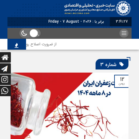
3:41:29
برابر با : Friday - 7 August - 2026
از ضرورت اصلاح رویه‌های بازرسی تا لزوم اصلا
شماره 3
۱۲
بهمن