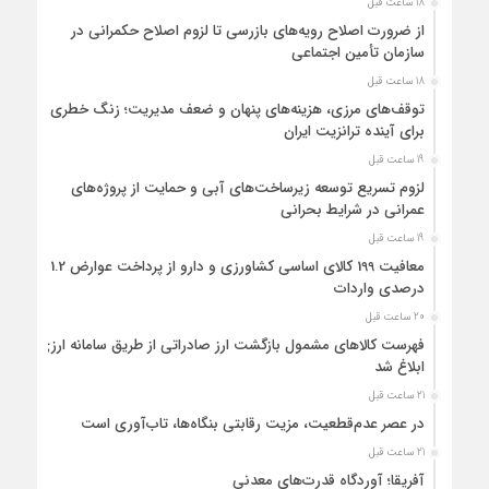
18 ساعت قبل
بالادستی و سیاست‌های رسمی کشور تاکید می‌کند که مسیر حقوقی حرکت
از ضرورت اصلاح رویه‌های بازرسی تا لزوم اصلاح حکمرانی در
به‌سوی نظام ارزی باثبات و شفاف، به‌روشنی ترسیم شده و چالش‌های موجود
سازمان تأمین اجتماعی
بیش از آنکه ناشی از خلاء قانونی باشد، به حوزه اجرا و میزان پاسخ‌گویی
18 ساعت قبل
دستگاه‌های اجرایی بازمی‌گردد.
توقف‌های مرزی، هزینه‌های پنهان و ضعف مدیریت؛ زنگ خطری
برای آینده ترانزیت ایران
19 ساعت قبل
لزوم تسریع توسعه زیرساخت‌های آبی و حمایت از پروژه‌های
عمرانی در شرایط بحرانی
19 ساعت قبل
معافیت 199 کالای اساسی کشاورزی و دارو از پرداخت عوارض 1.2
درصدی واردات
20 ساعت قبل
فهرست کالاهای مشمول بازگشت ارز صادراتی از طریق سامانه ارزی
ابلاغ شد
21 ساعت قبل
در عصر عدم‌قطعیت، مزیت رقابتی بنگاه‌ها، تاب‌آوری است
21 ساعت قبل
آفریقا؛ آوردگاه قدرت‌های معدنی