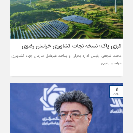
را تا پایان سال با تهدید مواجه می‌کند و لزوم اتخاذ تصمیمات فوری و
هماهنگ برای مدیریت این بحران را برجسته می‌سازد. فعالان این بخش در
استان خراسان رضوی، دغدغه‌هایی جدی پیرامون تداوم این رویه دارند:
انرژی پاک؛ نسخه نجات کشاورزی خراسان رضوی
محمد شجعی، رئیس اداره بحران و پدافند غیرعامل سازمان جهاد کشاورزی
خراسان رضوی
۱۱
بهمن