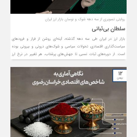
روایتی تصویری از سه دهه شوک و نوسان بازار ارز ایران
سلطان بی‌ثباتی
بازار ارز در ایران طی سه دهه گذشته، آینه‌ای روشن از فراز و فرودهای
سیاست‌گذاری اقتصادی، تحولات سیاسی و شوک‌های درونی و بیرونی بوده
است. از دوره‌های ثبات نسبی تا جهش‌های پرشتاب، هر تغییر در نرخ ارز
بازتابی از تصمیم‌های کلان، نحوه مواجهه با تحریم‌ها، مدیریت نقدینگی و
میزان اعتماد به آینده اقتصاد بوده است. نکته اینجاست که بسیاری از
۱۲
تجربه‌های آموخته و شکست خورده، در این سال‌ها تکرار شده و دورهای باطل
بهمن
در اقتصاد کشور، هرگز متوقف نشده است. این تایم‌لاین، نگاهی فشرده و
مقایسه‌ای به مهم‌ترین مقاطع نوسان ارزی در دولت‌های مختلف دارد؛ روایتی
که نشان می‌دهد چگونه ترکیب سیاست‌های داخلی و فشارهای خارجی، مسیر
ارزش پول ملی را شکل داده و اقتصاد کشور را در بزنگاهی حساس قرار داده
است.