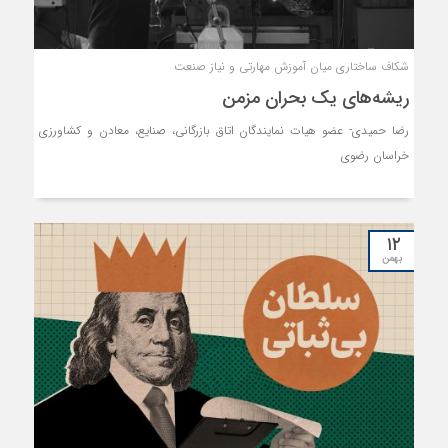
شکاف ساختاری میان آموزش مهارتی و نیاز صنعت
ریشه‌های یک بحران مزمن
رضا حمیدی- عضو هیات نمایندگان اتاق بازرگانی، صنایع، معادن و کشاورزی
خراسان رضوی
۱۲
بهمن