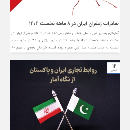
صادرات زعفران ایران در ۸ ماهه نخست ۱۴۰۴
آمارهای رسمی شورای ملی زعفران نشان می‌دهد صادرات طلای سرخ ایران در
هشت ماهه نخست ۱۴۰۴ با رشد ۴۷ درصدی ارزش و ۳۴ درصدی حجم
نسبت به مدت مشابه سال قبل همراه بوده است. خراسان رضوی با سهم ۸۰
درصدی از صادرات کشور، همچنان قلب تولید و تجارت زعفران است و
بازارهای اروپایی و آسیایی با رشد چشمگیر، دامنه نفوذ این محصول راهبردی
۱۲
ایران را گسترش می‌دهند.
بهمن