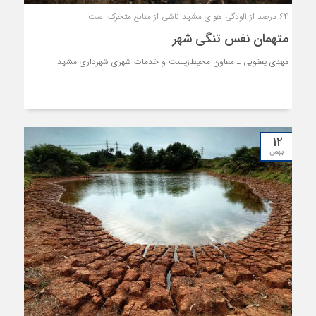
۶۴ درصد از آلودگی هوای مشهد ناشی از منابع متحرک است
متهمان نفس تنگی شهر
مهدی یعقوبی ـ معاون محیط‌زیست و خدمات شهری شهرداری مشهد
۱۲
بهمن