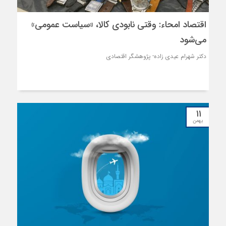
فعالان اقتصادی نسبت به کیفیت فضای سرمایه‌گذاری است.
اقتصاد امحاء: وقتی نابودی کالا، «سیاست عمومی»
می‌شود
دکتر شهرام عیدی زاده- پژوهشگر اقتصادی
۱۱
بهمن