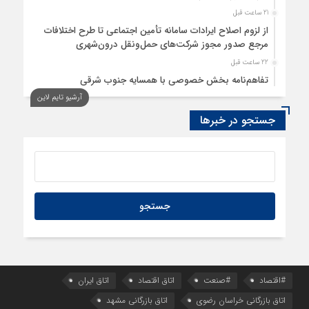
21 ساعت قبل
از لزوم اصلاح ایرادات سامانه تأمین اجتماعی تا طرح اختلافات
مرجع صدور مجوز شرکت‌های حمل‌ونقل درون‌شهری
22 ساعت قبل
تفاهم‌نامه بخش خصوصی با همسایه جنوب شرقی
آرشیو تایم لاین
23 ساعت قبل
سود اقتصاد‌ها از هوش مصنوعی
جستجو در خبرها
#اقتصاد
#صنعت
اتاق اقتصاد
اتاق ایران
اتاق بازرگانی خراسان رضوی
اتاق بازرگانی مشهد