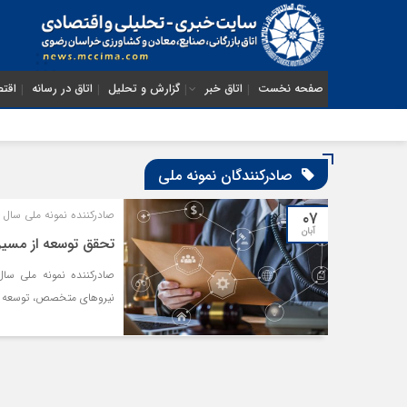
صفحه نخست
اتاق خبر
گزارش و تحلیل
اتاق در رسانه
اقتص
صادرکنندگان نمونه ملی
۰۷
صادرکننده نمونه ملی سال 1401 تاکید کرد
آبان
تحقق توسعه از مسی
نیروهای متخصص، توسعه کش