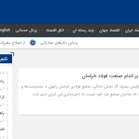
اد ایران
اقتصاد جهان
چند رسانه ای
اتاق اقتصاد
پرتال خدماتی
nglish
ردیابی دلارهای صادراتی
از اصلاح مقررات بان
تایم
5 ساعت قبل
 بر اندام صنعت فولاد خراسان
ردی
فزایش مصرف گاز بخش خانگی، صنایع فولادی خراسان رضوی با محدودیت‌ها و
6 ساعت قبل
که صاحبان صنایع باید خود نسبت به ذخیره‌سازی این انرژی تدبیر کنند.
از 
6 ساعت قبل
راه
7 ساعت قبل
اخت
7 ساعت قبل